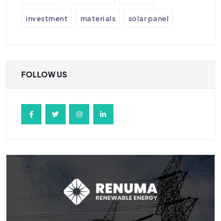
investment
materials
solar panel
FOLLOW US