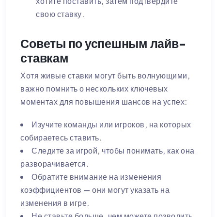
хотите поставить, затем подтвердите
свою ставку.
Советы по успешным лайв-
ставкам
Хотя живые ставки могут быть волнующими,
важно помнить о нескольких ключевых
моментах для повышения шансов на успех:
Изучите команды или игроков, на которых
собираетесь ставить.
Следите за игрой, чтобы понимать, как она
разворачивается.
Обратите внимание на изменения
коэффициентов — они могут указать на
изменения в игре.
Не ставьте больше, чем можете позволить