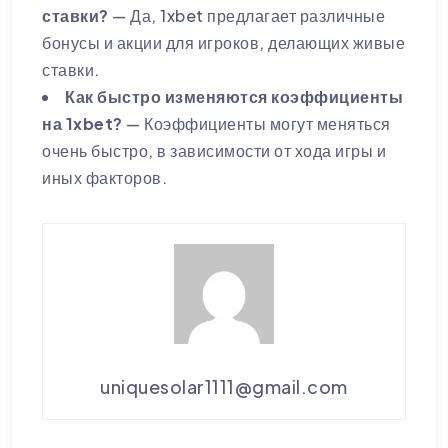
ставки?
— Да, 1xbet предлагает различные
бонусы и акции для игроков, делающих живые
ставки.
Как быстро изменяются коэффициенты
на 1xbet?
— Коэффициенты могут меняться
очень быстро, в зависимости от хода игры и
иных факторов.
uniquesolar1111@gmail.com