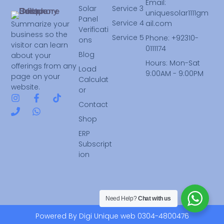
Email:
Solar
Service 3
uniquesolar1111gm
Panel
Service 4
ail.com
Summarize your
Verificati
business so the
Service 5
Phone: +92310-
ons
visitor can learn
0111174
Blog
about your
Hours: Mon-Sat
offerings from any
Load
9:00AM - 9:00PM
page on your
Calculat
website.
or
Contact
Shop
ERP
Subscript
ion
Need Help?
Chat with us
Powered By Digi Unique web 0304-4800476