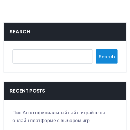
SEARCH
Search
RECENT POSTS
Пин Ап кз официальный сайт: играйте на
онлайн платформе с выбором игр