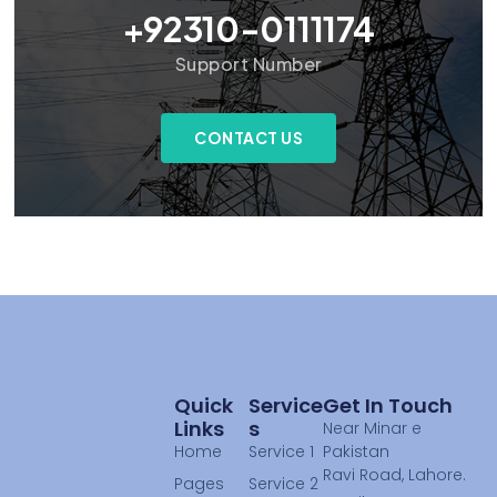
+92310-0111174
Support Number
CONTACT US
Quick
Service
Get In Touch
Links
S
Near Minar e
Home
Service 1
Pakistan
Ravi Road, Lahore.
Pages
Service 2