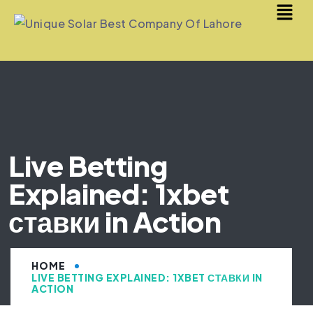
Live Betting
Explained: 1xbet
ставки in Action
HOME
LIVE BETTING EXPLAINED: 1XBET СТАВКИ IN
ACTION