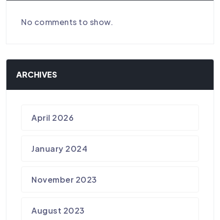
No comments to show.
ARCHIVES
April 2026
January 2024
November 2023
August 2023