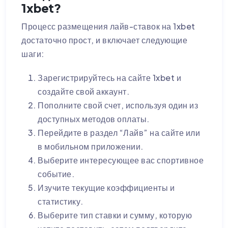
1xbet?
Процесс размещения лайв-ставок на 1xbet
достаточно прост, и включает следующие
шаги:
Зарегистрируйтесь на сайте 1xbet и
создайте свой аккаунт.
Пополните свой счет, используя один из
доступных методов оплаты.
Перейдите в раздел “Лайв” на сайте или
в мобильном приложении.
Выберите интересующее вас спортивное
событие.
Изучите текущие коэффициенты и
статистику.
Выберите тип ставки и сумму, которую