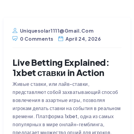
Uniquesolar1111@gmail.com
0 Comments
April 24, 2026
Live Betting Explained:
1xbet ставки in Action
Живые ставки, или лайв-ставки,
представляют собой захватывающий способ
вовлечения в азартные игры, позволяя
игрокам делать ставки на события в реальном
времени. Платформа 1xbet, одна из самых
популярных в мире онлайн-гемблинга,
предлагает множество опций для игроков,