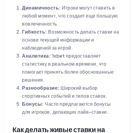
Динамичность:
Игроки могут ставить в
любой момент, что создает еще большую
вовлеченность.
Гибкость:
Возможность делать ставки на
основе текущей информации и
наблюдений за игрой.
Аналитика:
1xbet предоставляет
статистику в реальном времени, что
помогает принять более обоснованные
решения.
Разнообразие:
Широкий выбор
спортивных событий и типов ставок.
Бонусы:
Часто предлагаются бонусы
для игроков, делающих лайв-ставки.
Как делать живые ставки на