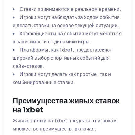
Ставки принимаются в реальном времени.
Игроки могут наблюдать за ходом события
и делать ставки на основе текущей ситуации.
Коэффициенты на события могут меняться
в зависимости от динамики игры.
Платформы, как 1xbet, предоставляют
широкий выбор спортивных событий для
лайв-ставок.
Игроки могут делать как простые, так и
комбинированные ставки.
Преимущества живых ставок
на 1xbet
Живые ставки на 1xbet предлагают игрокам
множество преимуществ, включая: