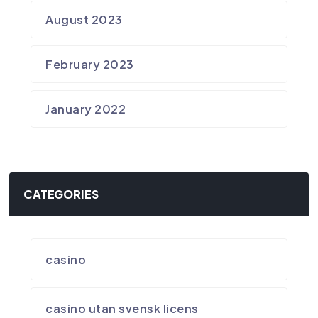
August 2023
February 2023
January 2022
CATEGORIES
casino
casino utan svensk licens