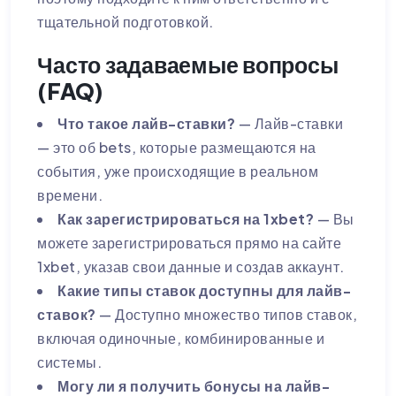
тщательной подготовкой.
Часто задаваемые вопросы
(FAQ)
Что такое лайв-ставки?
— Лайв-ставки
— это об bets, которые размещаются на
события, уже происходящие в реальном
времени.
Как зарегистрироваться на 1xbet?
— Вы
можете зарегистрироваться прямо на сайте
1xbet, указав свои данные и создав аккаунт.
Какие типы ставок доступны для лайв-
ставок?
— Доступно множество типов ставок,
включая одиночные, комбинированные и
системы.
Могу ли я получить бонусы на лайв-