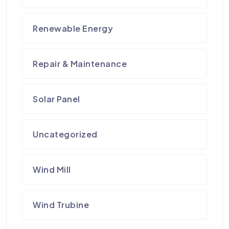
Renewable Energy
Repair & Maintenance
Solar Panel
Uncategorized
Wind Mill
Wind Trubine