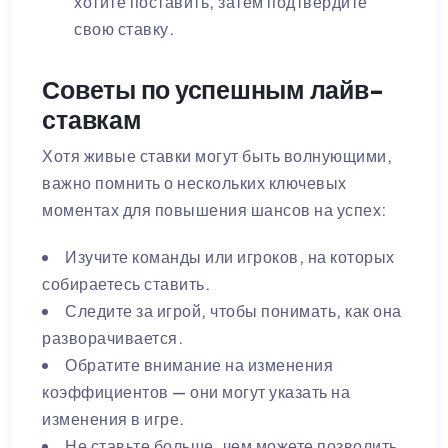
хотите поставить, затем подтвердите
свою ставку.
Советы по успешным лайв-
ставкам
Хотя живые ставки могут быть волнующими,
важно помнить о нескольких ключевых
моментах для повышения шансов на успех:
Изучите команды или игроков, на которых
собираетесь ставить.
Следите за игрой, чтобы понимать, как она
разворачивается.
Обратите внимание на изменения
коэффициентов — они могут указать на
изменения в игре.
Не ставьте больше, чем можете позволить