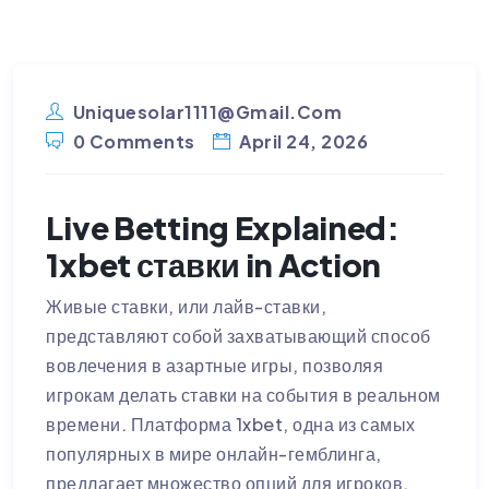
Uniquesolar1111@gmail.com
0 Comments
April 24, 2026
Live Betting Explained:
1xbet ставки in Action
Живые ставки, или лайв-ставки,
представляют собой захватывающий способ
вовлечения в азартные игры, позволяя
игрокам делать ставки на события в реальном
времени. Платформа 1xbet, одна из самых
популярных в мире онлайн-гемблинга,
предлагает множество опций для игроков,