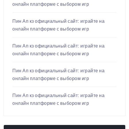
онлайн платформе с выбором игр
Пин Ап кз официальный сайт: играйте на
онлайн платформе с выбором игр
Пин Ап кз официальный сайт: играйте на
онлайн платформе с выбором игр
Пин Ап кз официальный сайт: играйте на
онлайн платформе с выбором игр
Пин Ап кз официальный сайт: играйте на
онлайн платформе с выбором игр