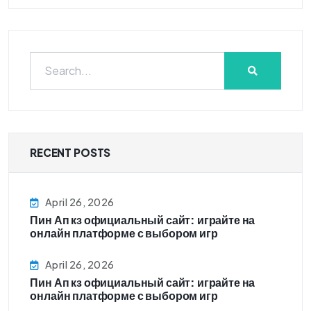
RECENT POSTS
April 26, 2026
Пин Ап кз официальный сайт: играйте на
онлайн платформе с выбором игр
April 26, 2026
Пин Ап кз официальный сайт: играйте на
онлайн платформе с выбором игр