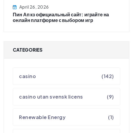
April 26, 2026
Пин Ап кз официальный сайт: играйте на
онлайн платформе с выбором игр
CATEGORIES
casino
(142)
casino utan svensk licens
(9)
Renewable Energy
(1)