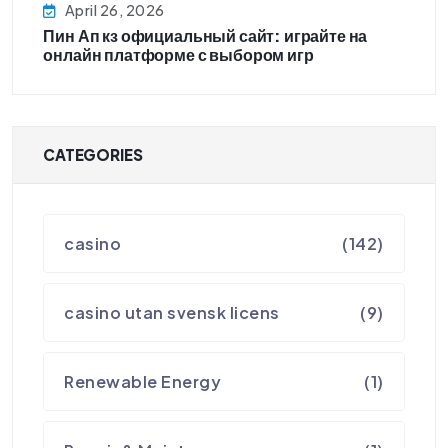
April 26, 2026
Пин Ап кз официальный сайт: играйте на
онлайн платформе с выбором игр
CATEGORIES
casino
(142)
casino utan svensk licens
(9)
Renewable Energy
(1)