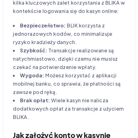
kilka kluczowych zalet korzystania z BLIKA w
kontekście logowania się do kasyn online:
Bezpieczeństwo:
BLIK korzysta z
jednorazowych kodów, co minimalizuje
ryzyko kradzieży danych.
Szybkość:
Transakcje realizowane są
natychmiastowo, dzięki czemu nie musisz
czekać na potwierdzenie wpłaty.
Wygoda:
Możesz korzystać z aplikacji
mobilnej banku, co sprawia, że płatności są
zawsze pod ręką.
Brak opłat:
Wiele kasyn nie nalicza
dodatkowych opłat za transakcje z użyciem
BLIKA.
Jak założyć konto w kasynie