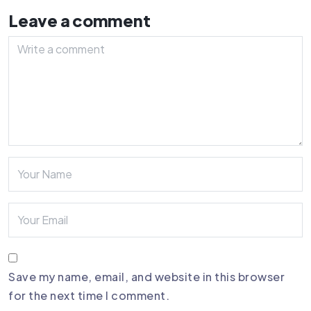
Leave a comment
Save my name, email, and website in this browser
for the next time I comment.