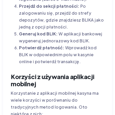
Przejdź do sekcji płatności:
Po
zalogowaniu się, przejdź do strefy
depozytów, gdzie znajdziesz BLIKA jako
jedną z opcji płatności.
Generuj kod BLIK:
W aplikacji bankowej
wygeneruj jednorazowy kod BLIK.
Potwierdź płatność:
Wprowadź kod
BLIK w odpowiednim polu w kasynie
online i potwierdź transakcję.
Korzyści z używania aplikacji
mobilnej
Korzystanie z aplikacji mobilnej kasyna ma
wiele korzyści w porównaniu do
tradycyjnych metod logowania. Oto
niektóre z nich: