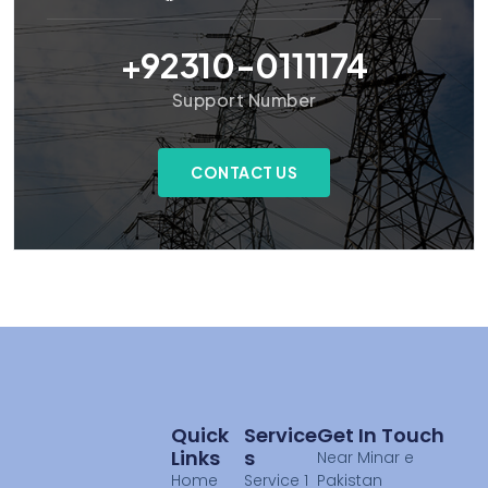
+92310-0111174
Support Number
CONTACT US
Quick
Service
Get In Touch
Links
S
Near Minar e
Home
Service 1
Pakistan