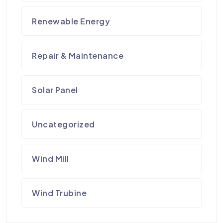
Renewable Energy
Repair & Maintenance
Solar Panel
Uncategorized
Wind Mill
Wind Trubine