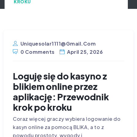
KROKU
Uniquesolar1111@gmail.com
0 Comments
April 25, 2026
Loguję się do kasyno z
blikiem online przez
aplikację: Przewodnik
krok po kroku
Coraz więcej graczy wybiera logowanie do
kasyn online za pomocą BLIKA, a to z
powodu prostoty, wygody i