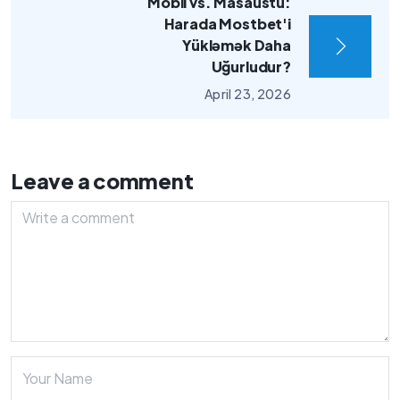
Mobil vs. Masaüstü:
Harada Mostbet'i
Yükləmək Daha
Uğurludur?
April 23, 2026
Leave a comment