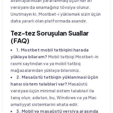
avantajlarından yararlanmaq üçün hər iki
versiyanı da sınamağınız tövsiyə olunur.
Unutmayın ki, Mostbet-i yükləmək sizin üçün
daha yararlı olan platformada asandır.
Tez-tez Soruşulan Suallar
(FAQ)
1. Mostbet mobil tətbiqini harada
yükləyə bilərəm?
Mobil tətbiqi Mostbet-in
rəsmi saytından və ya mobil tətbiq
mağazalarından yükləyə bilərsiniz.
2. Masaüstü tətbiqin yüklənməsi üçün
hansı sistem tələbləri var?
Masaüstü
versiyası üçün minimal sistem tələbləri ilə
tanış olun; adətən, bu, Windows və ya Mac
əməliyyat sistemlərini əhatə edir.
3. Mobil və masaüstü versiya arasında