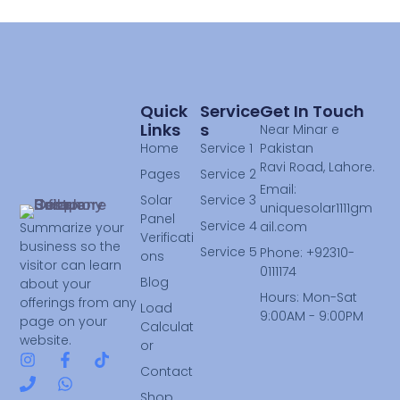
Quick
Service
Get In Touch
Links
S
Near Minar e
Home
Service 1
Pakistan
Ravi Road, Lahore.
Pages
Service 2
Email:
Solar
Service 3
uniquesolar1111gm
Panel
Service 4
ail.com
Summarize your
Verificati
business so the
Service 5
Phone: +92310-
ons
visitor can learn
0111174
Blog
about your
Hours: Mon-Sat
offerings from any
Load
9:00AM - 9:00PM
page on your
Calculat
website.
or
Contact
Shop