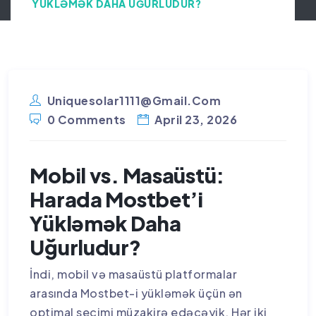
YÜKLƏMƏK DAHA UĞURLUDUR?
Uniquesolar1111@gmail.com
0 Comments
April 23, 2026
Mobil vs. Masaüstü:
Harada Mostbet’i
Yükləmək Daha
Uğurludur?
İndi, mobil və masaüstü platformalar
arasında Mostbet-i yükləmək üçün ən
optimal seçimi müzakirə edəcəyik. Hər iki