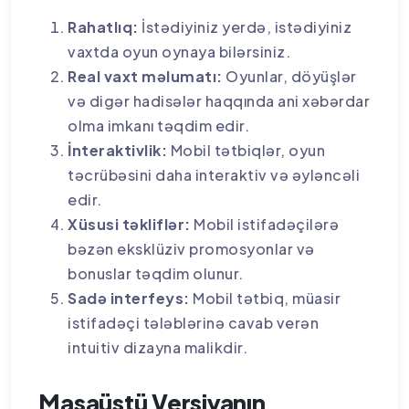
Rahatlıq:
İstədiyiniz yerdə, istədiyiniz
vaxtda oyun oynaya bilərsiniz.
Real vaxt məlumatı:
Oyunlar, döyüşlər
və digər hadisələr haqqında ani xəbərdar
olma imkanı təqdim edir.
İnteraktivlik:
Mobil tətbiqlər, oyun
təcrübəsini daha interaktiv və əyləncəli
edir.
Xüsusi təkliflər:
Mobil istifadəçilərə
bəzən eksklüziv promosyonlar və
bonuslar təqdim olunur.
Sadə interfeys:
Mobil tətbiq, müasir
istifadəçi tələblərinə cavab verən
intuitiv dizayna malikdir.
Masaüstü Versiyanın