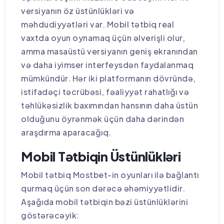
versiyanın öz üstünlükləri və
məhdudiyyətləri var. Mobil tətbiq real
vaxtda oyun oynamaq üçün əlverişli olur,
amma masaüstü versiyanın geniş ekranından
və daha iyimser interfeysdən faydalanmaq
mümkündür. Hər iki platformanın dövründə,
istifadəçi təcrübəsi, fəaliyyət rahatlığı və
təhlükəsizlik baxımından hansının daha üstün
olduğunu öyrənmək üçün daha dərindən
araşdırma aparacağıq.
Mobil Tətbiqin Üstünlükləri
Mobil tətbiq Mostbet-in oyunları ilə bağlantı
qurmaq üçün son dərəcə əhəmiyyətlidir.
Aşağıda mobil tətbiqin bəzi üstünlüklərini
göstərəcəyik: