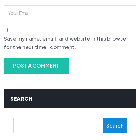
Save my name, email, and website in this browser
for the next time I comment.
SEARCH
Search