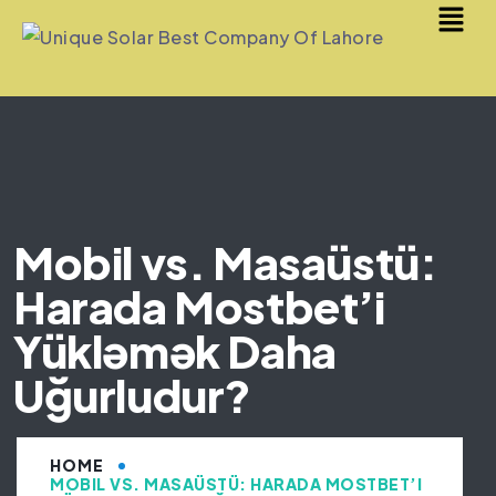
Mobil vs. Masaüstü:
Harada Mostbet’i
Yükləmək Daha
Uğurludur?
HOME
MOBIL VS. MASAÜSTÜ: HARADA MOSTBET’I