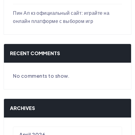
Пин Ап кз официальный сайт: играйте на
онлайн платформе с выбором игр
RECENT COMMENTS
No comments to show.
ARCHIVES
April 2026