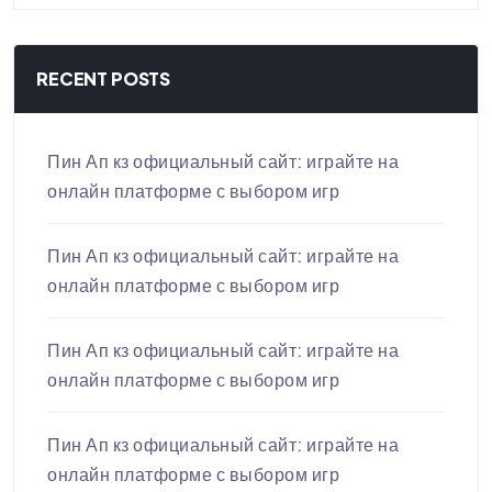
RECENT POSTS
Пин Ап кз официальный сайт: играйте на
онлайн платформе с выбором игр
Пин Ап кз официальный сайт: играйте на
онлайн платформе с выбором игр
Пин Ап кз официальный сайт: играйте на
онлайн платформе с выбором игр
Пин Ап кз официальный сайт: играйте на
онлайн платформе с выбором игр