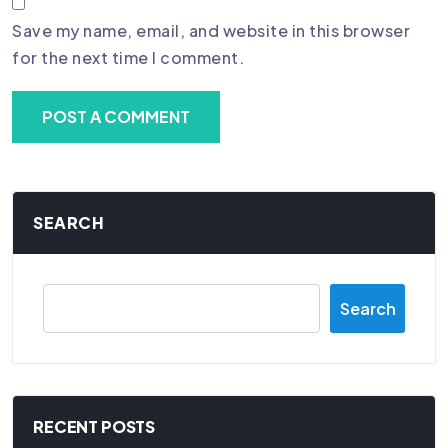
Save my name, email, and website in this browser
for the next time I comment.
SEARCH
Search
RECENT POSTS