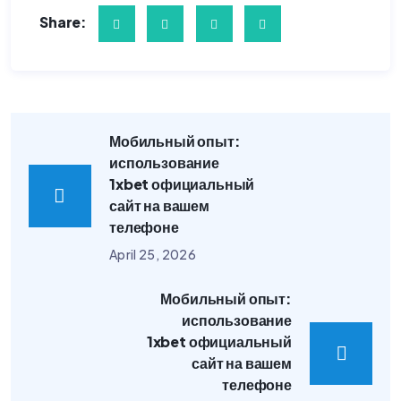
Share:
Мобильный опыт:
использование
1xbet официальный
сайт на вашем
телефоне
April 25, 2026
Мобильный опыт:
использование
1xbet официальный
сайт на вашем
телефоне