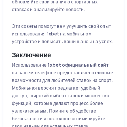
обновляйте свои знания о спортивных
ставках и анализируйте новости.
Эти советы помогут вам улучшить свой опыт
использования 1xbet на мобильном
устройстве и повысить ваши шансы на успех.
Заключение
Использование
1xbet официальный сайт
на вашем телефоне предоставляет отличные
возможности для любителей ставок на спорт.
Мобильная версия предлагает удобный
доступ, широкий выбор ставок и множество
функций, которые делают процесс более
увлекательным. Помните об удобстве,
безопасности и постоянно оптимизируйте
свои навыки для успешных ставок.