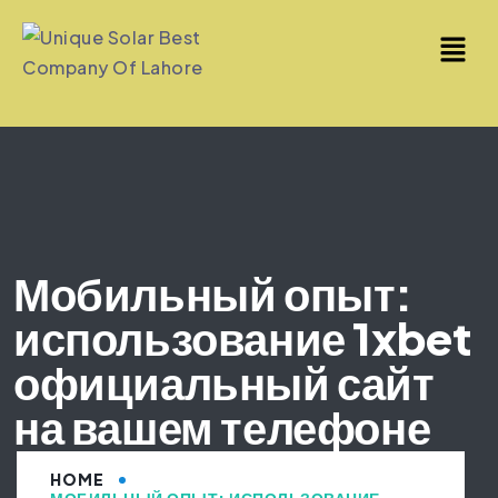
Мобильный опыт:
использование 1xbet
официальный сайт
на вашем телефоне
HOME