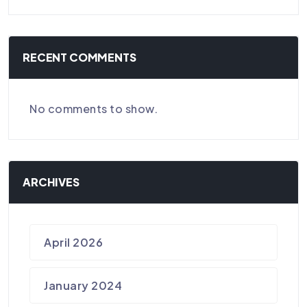
RECENT COMMENTS
No comments to show.
ARCHIVES
April 2026
January 2024