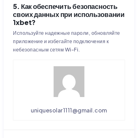
5. Как обеспечить безопасность
своих данных при использовании
1xbet?
Используйте надежные пароли, обновляйте
приложение и избегайте подключения к
небезопасным сетям Wi-Fi.
uniquesolar1111@gmail.com