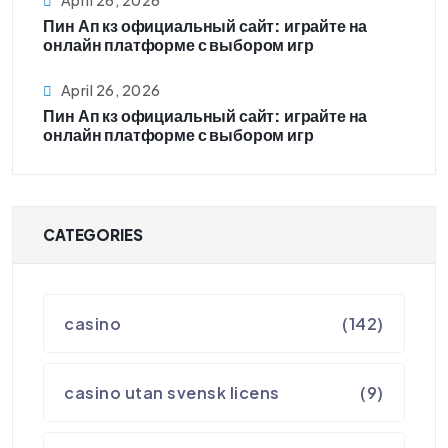
Пин Ап кз официальный сайт: играйте на
онлайн платформе с выбором игр
April 26, 2026
Пин Ап кз официальный сайт: играйте на
онлайн платформе с выбором игр
CATEGORIES
casino
(142)
casino utan svensk licens
(9)