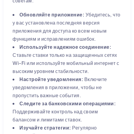
советам:
Обновляйте приложение:
Убедитесь, что
у вас установлена последняя версия
приложения для доступа ко всем новым
функциям и исправлениям ошибок.
Используйте надежное соединение:
Ставьте ставки только на защищенных сетях
Wi-Fi или используйте мобильный интернет с
высоким уровнем стабильности.
Настройте уведомления:
Включите
уведомления в приложении, чтобы не
пропустить важные события.
Следите за банковскими операциями:
Поддерживайте контроль над своим
балансом и лимитами ставок.
Изучайте стратегии:
Регулярно