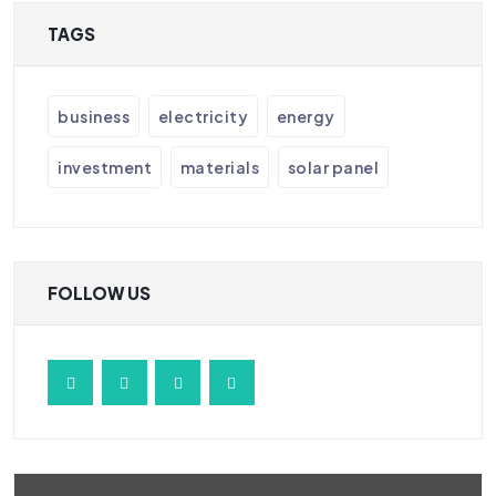
TAGS
business
electricity
energy
investment
materials
solar panel
FOLLOW US