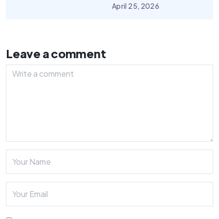
April 25, 2026
Leave a comment