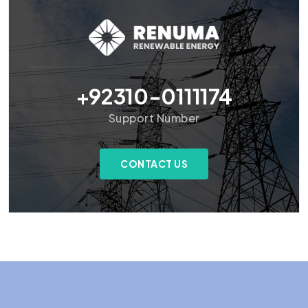
+92310-0111174
Support Number
CONTACT US