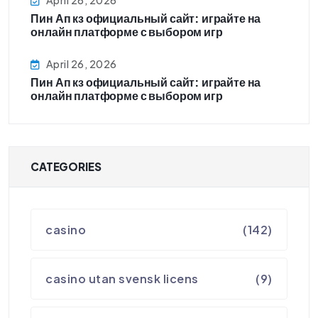
Пин Ап кз официальный сайт: играйте на
онлайн платформе с выбором игр
April 26, 2026
Пин Ап кз официальный сайт: играйте на
онлайн платформе с выбором игр
CATEGORIES
casino
(142)
casino utan svensk licens
(9)