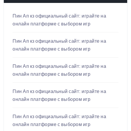
Пин Ап кз официальный сайт: играйте на
онлайн платформе с выбором игр
Пин Ап кз официальный сайт: играйте на
онлайн платформе с выбором игр
Пин Ап кз официальный сайт: играйте на
онлайн платформе с выбором игр
Пин Ап кз официальный сайт: играйте на
онлайн платформе с выбором игр
Пин Ап кз официальный сайт: играйте на
онлайн платформе с выбором игр