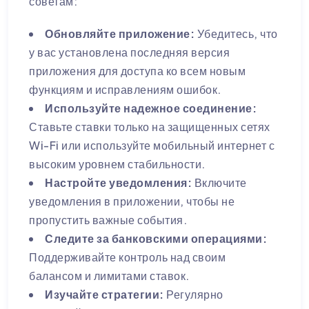
советам:
Обновляйте приложение:
Убедитесь, что
у вас установлена последняя версия
приложения для доступа ко всем новым
функциям и исправлениям ошибок.
Используйте надежное соединение:
Ставьте ставки только на защищенных сетях
Wi-Fi или используйте мобильный интернет с
высоким уровнем стабильности.
Настройте уведомления:
Включите
уведомления в приложении, чтобы не
пропустить важные события.
Следите за банковскими операциями:
Поддерживайте контроль над своим
балансом и лимитами ставок.
Изучайте стратегии:
Регулярно