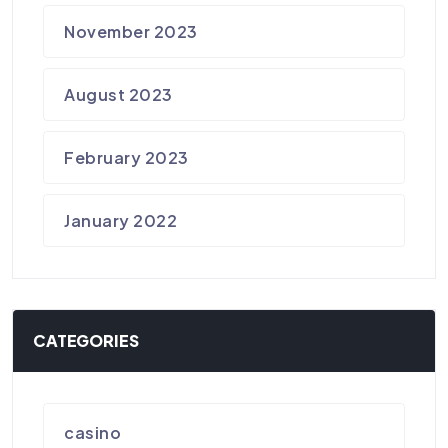
November 2023
August 2023
February 2023
January 2022
CATEGORIES
casino