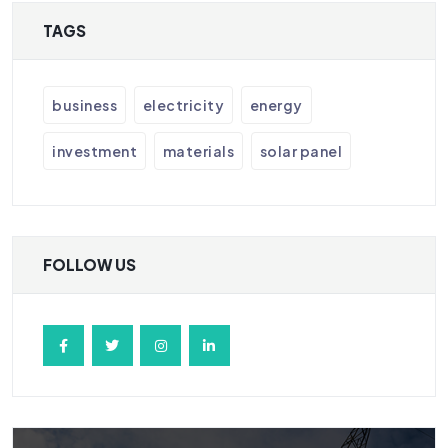
TAGS
business
electricity
energy
investment
materials
solar panel
FOLLOW US