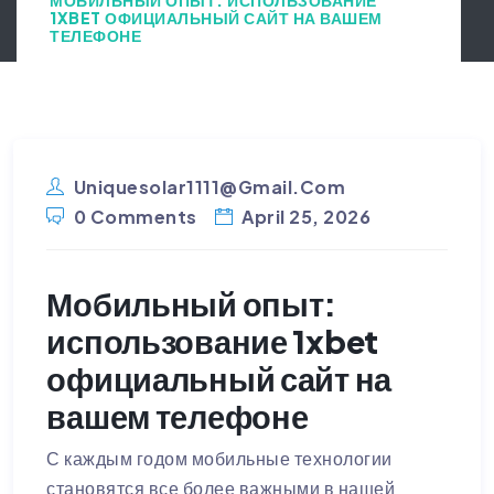
МОБИЛЬНЫЙ ОПЫТ: ИСПОЛЬЗОВАНИЕ
1XBET ОФИЦИАЛЬНЫЙ САЙТ НА ВАШЕМ
ТЕЛЕФОНЕ
Uniquesolar1111@gmail.com
0 Comments
April 25, 2026
Мобильный опыт:
использование 1xbet
официальный сайт на
вашем телефоне
С каждым годом мобильные технологии
становятся все более важными в нашей