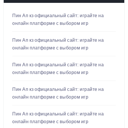
Пин Ап кз официальный сайт: играйте на
онлайн платформе с выбором игр
Пин Ап кз официальный сайт: играйте на
онлайн платформе с выбором игр
Пин Ап кз официальный сайт: играйте на
онлайн платформе с выбором игр
Пин Ап кз официальный сайт: играйте на
онлайн платформе с выбором игр
Пин Ап кз официальный сайт: играйте на
онлайн платформе с выбором игр