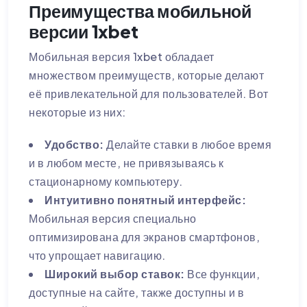
Преимущества мобильной
версии 1xbet
Мобильная версия 1xbet обладает
множеством преимуществ, которые делают
её привлекательной для пользователей. Вот
некоторые из них:
Удобство:
Делайте ставки в любое время
и в любом месте, не привязываясь к
стационарному компьютеру.
Интуитивно понятный интерфейс:
Мобильная версия специально
оптимизирована для экранов смартфонов,
что упрощает навигацию.
Широкий выбор ставок:
Все функции,
доступные на сайте, также доступны и в