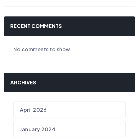
RECENT COMMENTS
No comments to show.
ARCHIVES
April 2026
January 2024