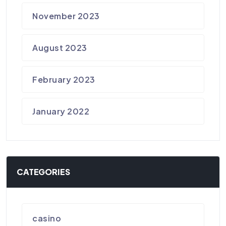
November 2023
August 2023
February 2023
January 2022
CATEGORIES
casino