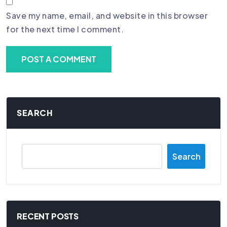
Save my name, email, and website in this browser
for the next time I comment.
SEARCH
Search
RECENT POSTS