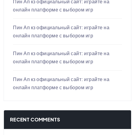
Пин Ап кз официальный сайт: играйте на
онлайн платформе с выбором игр
Пин Ап кз официальный сайт: играйте на
онлайн платформе с выбором игр
Пин Ап кз официальный сайт: играйте на
онлайн платформе с выбором игр
Пин Ап кз официальный сайт: играйте на
онлайн платформе с выбором игр
RECENT COMMENTS