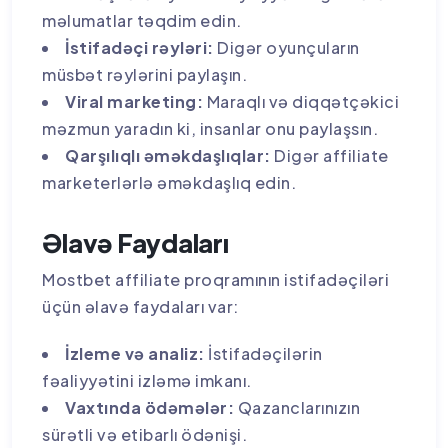
məlumatlar təqdim edin.
İstifadəçi rəyləri:
Digər oyunçuların
müsbət rəylərini paylaşın.
Viral marketing:
Maraqlı və diqqətçəkici
məzmun yaradın ki, insanlar onu paylaşsın.
Qarşılıqlı əməkdaşlıqlar:
Digər affiliate
marketerlərlə əməkdaşlıq edin.
Əlavə Faydaları
Mostbet affiliate proqramının istifadəçiləri
üçün əlavə faydaları var:
İzleme və analiz:
İstifadəçilərin
fəaliyyətini izləmə imkanı.
Vaxtında ödəmələr:
Qazanclarınızın
sürətli və etibarlı ödənişi.