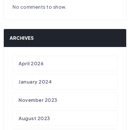
No comments to show.
ARCHIVES
April 2026
January 2024
November 2023
August 2023