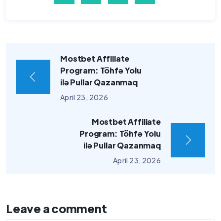
Mostbet Affiliate
Program: Töhfə Yolu
ilə Pullar Qazanmaq
April 23, 2026
Mostbet Affiliate
Program: Töhfə Yolu
ilə Pullar Qazanmaq
April 23, 2026
Leave a comment