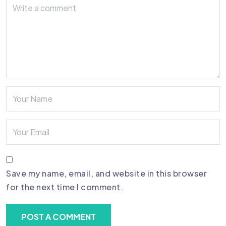
Save my name, email, and website in this browser
for the next time I comment.