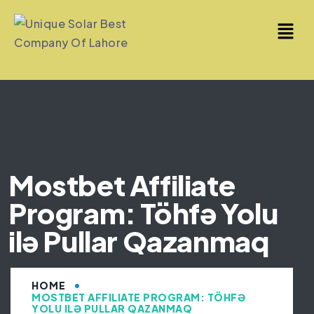
Mostbet Affiliate
Program: Töhfə Yolu
ilə Pullar Qazanmaq
HOME
MOSTBET AFFILIATE PROGRAM: TÖHFƏ
YOLU ILƏ PULLAR QAZANMAQ