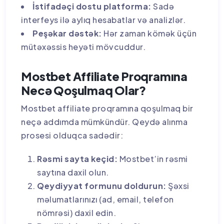
İstifadəçi dostu platforma:
Sadə
interfeys ilə aylıq hesabatlar və analizlər.
Peşəkar dəstək:
Hər zaman kömək üçün
mütəxəssis heyəti mövcuddur.
Mostbet Affiliate Proqramına
Necə Qoşulmaq Olar?
Mostbet affiliate proqramına qoşulmaq bir
neçə addımda mümkündür. Qeydə alınma
prosesi olduqca sadədir:
Rəsmi sayta keçid:
Mostbet’in rəsmi
saytına daxil olun.
Qeydiyyat formunu doldurun:
Şəxsi
məlumatlarınızı (ad, email, telefon
nömrəsi) daxil edin.