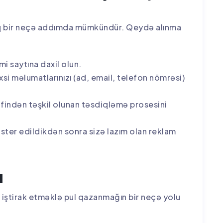
q bir neçə addımda mümkündür. Qeydə alınma
i saytına daxil olun.
si məlumatlarınızı (ad, email, telefon nömrəsi)
findən təşkil olunan təsdiqləmə prosesini
ster edildikdən sonra sizə lazım olan reklam
ı
 iştirak etməklə pul qazanmağın bir neçə yolu