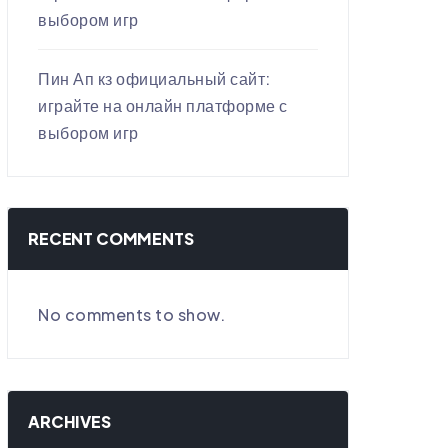
выбором игр
Пин Ап кз официальный сайт:
играйте на онлайн платформе с
выбором игр
RECENT COMMENTS
No comments to show.
ARCHIVES