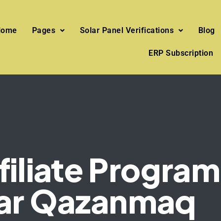
Home
Pages
Solar Panel Verifications
Blog
ERP Subscription
iliate Program
llar Qazanmaq