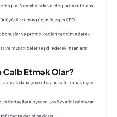
edia platformalarında və bloglarda referans
nürlüyünü artırmaq üçün düzgün SEO
z bonuslar və promo kodları təqdim edərək
r və müsabiqələr təşkil edərək insanların
ə Cəlb Etmək Olar?
də edərək daha çox referans cəlb etmək üçün
:
İstifadəçilərə oyunun keyfiyyətini göstərən
müsbət rəylərini paylaşın.