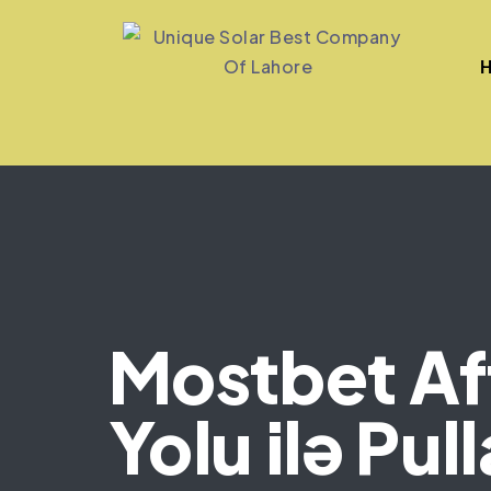
Mostbet Aff
Yolu ilə Pu