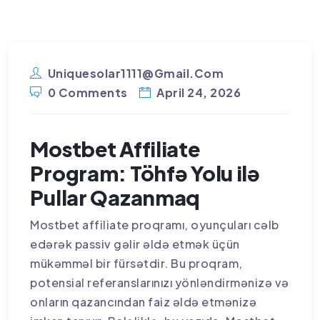
Uniquesolar1111@gmail.com
0 Comments
April 24, 2026
Mostbet Affiliate
Program: Töhfə Yolu ilə
Pullar Qazanmaq
Mostbet affiliate proqramı, oyunçuları cəlb
edərək passiv gəlir əldə etmək üçün
mükəmməl bir fürsətdir. Bu proqram,
potensial referanslarınızı yönləndirmənizə və
onların qazancından faiz əldə etmənizə