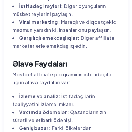
İstifadəçi rəyləri:
Digər oyunçuların
müsbət rəylərini paylaşın.
Viral marketing:
Maraqlı və diqqətçəkici
məzmun yaradın ki, insanlar onu paylaşsın.
Qarşılıqlı əməkdaşlıqlar:
Digər affiliate
marketerlərlə əməkdaşlıq edin.
Əlavə Faydaları
Mostbet affiliate proqramının istifadəçiləri
üçün əlavə faydaları var:
İzleme və analiz:
İstifadəçilərin
fəaliyyətini izləmə imkanı.
Vaxtında ödəmələr:
Qazanclarınızın
sürətli və etibarlı ödənişi.
Geniş bazar:
Farklı ölkələrdən