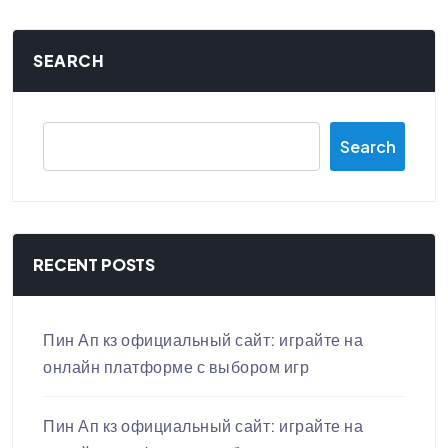
SEARCH
Search
RECENT POSTS
Пин Ап кз официальный сайт: играйте на
онлайн платформе с выбором игр
Пин Ап кз официальный сайт: играйте на