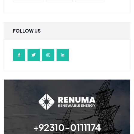
FOLLOW US
+92310-0111174