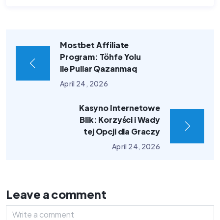
Mostbet Affiliate
Program: Töhfə Yolu
ilə Pullar Qazanmaq
April 24, 2026
Kasyno Internetowe
Blik: Korzyści i Wady
tej Opcji dla Graczy
April 24, 2026
Leave a comment