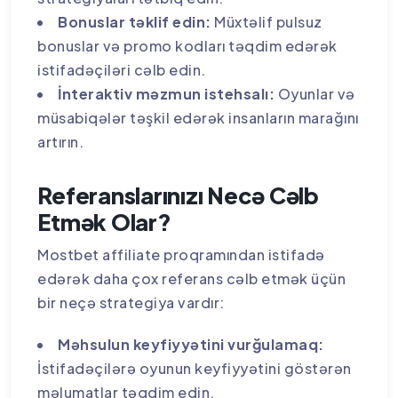
Bonuslar təklif edin:
Müxtəlif pulsuz
bonuslar və promo kodları təqdim edərək
istifadəçiləri cəlb edin.
İnteraktiv məzmun istehsalı:
Oyunlar və
müsabiqələr təşkil edərək insanların marağını
artırın.
Referanslarınızı Necə Cəlb
Etmək Olar?
Mostbet affiliate proqramından istifadə
edərək daha çox referans cəlb etmək üçün
bir neçə strategiya vardır:
Məhsulun keyfiyyətini vurğulamaq:
İstifadəçilərə oyunun keyfiyyətini göstərən
məlumatlar təqdim edin.