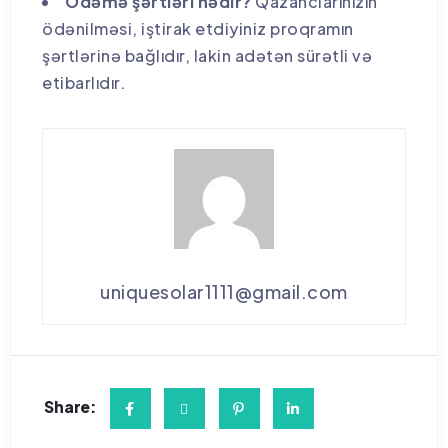
Ödəmə şərtləri nədir?
Qazanclarınızın
ödənilməsi, iştirak etdiyiniz proqramın
şərtlərinə bağlıdır, lakin adətən sürətli və
etibarlıdır.
uniquesolar1111@gmail.com
Share: