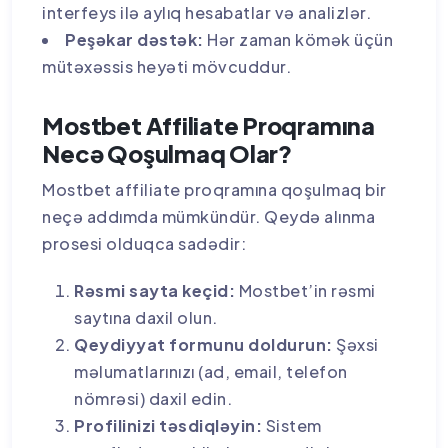
interfeys ilə aylıq hesabatlar və analizlər.
Peşəkar dəstək:
Hər zaman kömək üçün
mütəxəssis heyəti mövcuddur.
Mostbet Affiliate Proqramına
Necə Qoşulmaq Olar?
Mostbet affiliate proqramına qoşulmaq bir
neçə addımda mümkündür. Qeydə alınma
prosesi olduqca sadədir:
Rəsmi sayta keçid:
Mostbet’in rəsmi
saytına daxil olun.
Qeydiyyat formunu doldurun:
Şəxsi
məlumatlarınızı (ad, email, telefon
nömrəsi) daxil edin.
Profilinizi təsdiqləyin:
Sistem