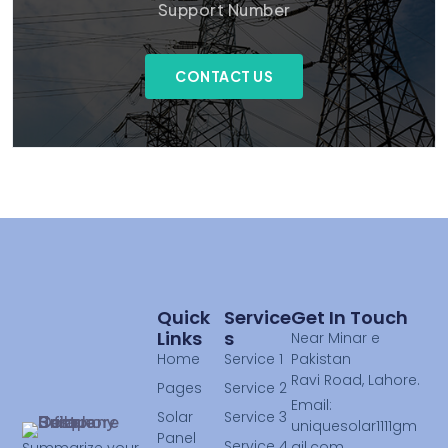
Support Number
CONTACT US
Quick
Service
Get In Touch
Links
S
Near Minar e
Home
Service 1
Pakistan
Ravi Road, Lahore.
Pages
Service 2
Email:
Solar
Service 3
uniquesolar1111gm
Panel
Service 4
ail.com