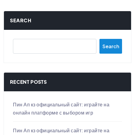
SEARCH
Search
RECENT POSTS
Пин Ап кз официальный сайт: играйте на
онлайн платформе с выбором игр
Пин Ап кз официальный сайт: играйте на