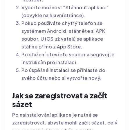
Vyberte možnost “Stáhnout aplikaci”
(obvykle na hlavní stránce).
Pokud používáte chytrý telefon se
systémem Android, stáhněte si APK
soubor. U iOS uživatelů se aplikace
stáhne přímo z App Store.
Po stažení otevřete soubor a seguvejte
instrukcím pro instalaci.
Po úspěšné instalaci se přihlaste do
svého účtu nebo si vytvořte nový.
Jak se zaregistrovat a začít
sázet
Po nainstalování aplikace je nutné se
zaregistrovat, abyste mohli začít sázet. celý