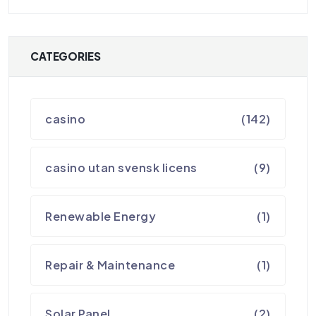
CATEGORIES
casino
(142)
casino utan svensk licens
(9)
Renewable Energy
(1)
Repair & Maintenance
(1)
Solar Panel
(2)