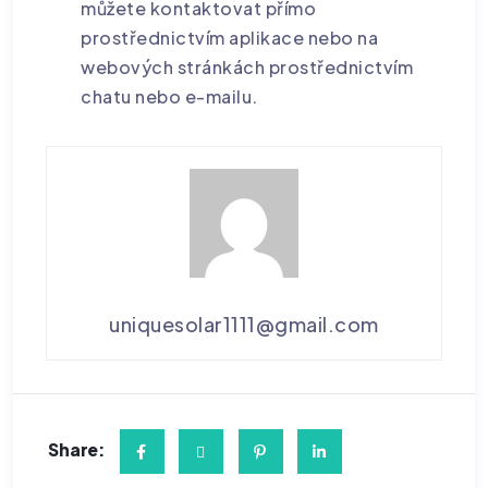
můžete kontaktovat přímo
prostřednictvím aplikace nebo na
webových stránkách prostřednictvím
chatu nebo e-mailu.
uniquesolar1111@gmail.com
Share: