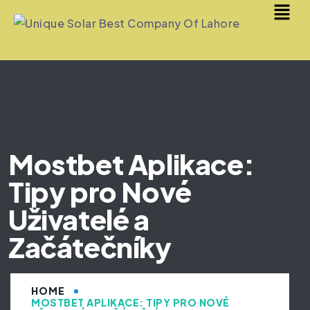
Mostbet Aplikace:
Tipy pro Nové
Uživatelé a
Začátečníky
HOME
MOSTBET APLIKACE: TIPY PRO NOVÉ