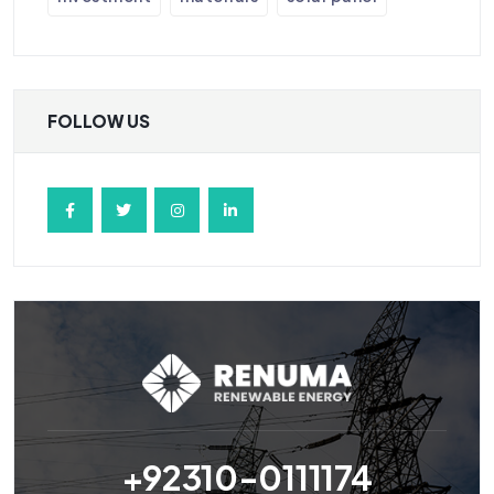
FOLLOW US
+92310-0111174