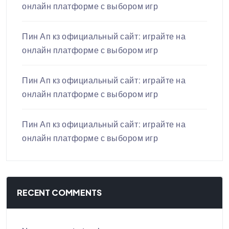
онлайн платформе с выбором игр
Пин Ап кз официальный сайт: играйте на
онлайн платформе с выбором игр
Пин Ап кз официальный сайт: играйте на
онлайн платформе с выбором игр
Пин Ап кз официальный сайт: играйте на
онлайн платформе с выбором игр
RECENT COMMENTS