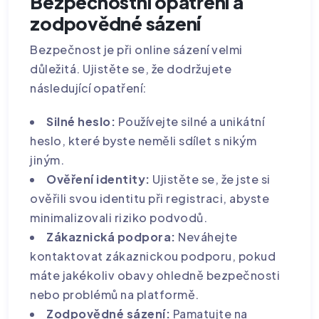
Bezpečnostní opatření a
zodpovědné sázení
Bezpečnost je při online sázení velmi
důležitá. Ujistěte se, že dodržujete
následující opatření:
Silné heslo:
Používejte silné a unikátní
heslo, které byste neměli sdílet s nikým
jiným.
Ověření identity:
Ujistěte se, že jste si
ověřili svou identitu při registraci, abyste
minimalizovali riziko podvodů.
Zákaznická podpora:
Neváhejte
kontaktovat zákaznickou podporu, pokud
máte jakékoliv obavy ohledně bezpečnosti
nebo problémů na platformě.
Zodpovědné sázení:
Pamatujte na