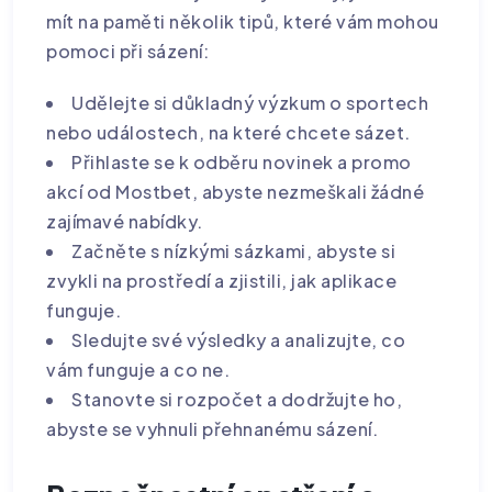
mít na paměti několik tipů, které vám mohou
pomoci při sázení:
Udělejte si důkladný výzkum o sportech
nebo událostech, na které chcete sázet.
Přihlaste se k odběru novinek a promo
akcí od Mostbet, abyste nezmeškali žádné
zajímavé nabídky.
Začněte s nízkými sázkami, abyste si
zvykli na prostředí a zjistili, jak aplikace
funguje.
Sledujte své výsledky a analizujte, co
vám funguje a co ne.
Stanovte si rozpočet a dodržujte ho,
abyste se vyhnuli přehnanému sázení.