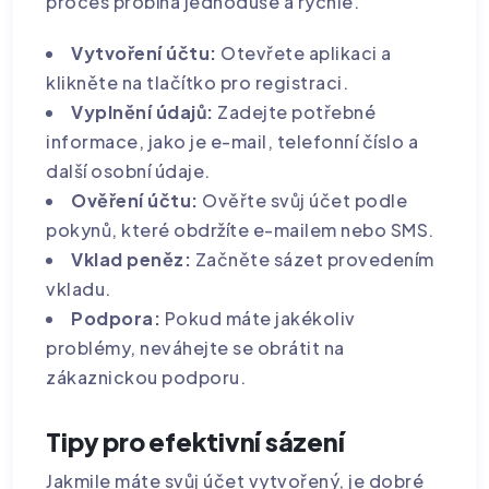
proces probíhá jednoduše a rychle.
Vytvoření účtu:
Otevřete aplikaci a
klikněte na tlačítko pro registraci.
Vyplnění údajů:
Zadejte potřebné
informace, jako je e-mail, telefonní číslo a
další osobní údaje.
Ověření účtu:
Ověřte svůj účet podle
pokynů, které obdržíte e-mailem nebo SMS.
Vklad peněz:
Začněte sázet provedením
vkladu.
Podpora:
Pokud máte jakékoliv
problémy, neváhejte se obrátit na
zákaznickou podporu.
Tipy pro efektivní sázení
Jakmile máte svůj účet vytvořený, je dobré