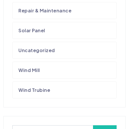
Repair & Maintenance
Solar Panel
Uncategorized
Wind Mill
Wind Trubine