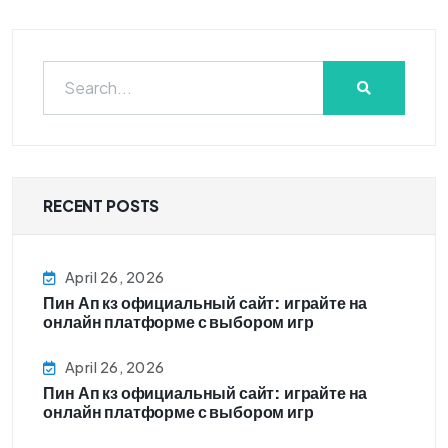
RECENT POSTS
April 26, 2026
Пин Ап кз официальный сайт: играйте на
онлайн платформе с выбором игр
April 26, 2026
Пин Ап кз официальный сайт: играйте на
онлайн платформе с выбором игр