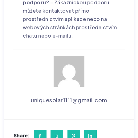
podporu?
– Zákaznickou podporu
můžete kontaktovat přímo
prostřednictvím aplikace nebo na
webových stránkách prostřednictvím
chatu nebo e-mailu.
uniquesolar1111@gmail.com
Share: