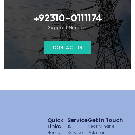
+92310-0111174
Support Number
CONTACT US
Quick
Service
Get In Touch
Links
S
Near Minar e
Home
Service 1
Pakistan