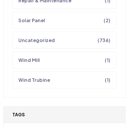
Repair & Maintenance
(1)
Solar Panel
(2)
Uncategorized
(736)
Wind Mill
(1)
Wind Trubine
(1)
TAGS