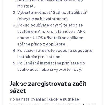
Mostbet.
Vyberte možnost “Stáhnout aplikaci”
(obvykle na hlavní stránce).
Pokud používáte chytrý telefon se
systémem Android, stáhněte si APK
soubor. U iOS uživatelů se aplikace
stáhne přímo z App Store.
Po stažení otevřete soubor a seguvejte
instrukcím pro instalaci.
Po úspěšné instalaci se přihlaste do
svého účtu nebo si vytvořte nový.
Jak se zaregistrovat a začít
sázet
Po nainstalování aplikace je nutné se