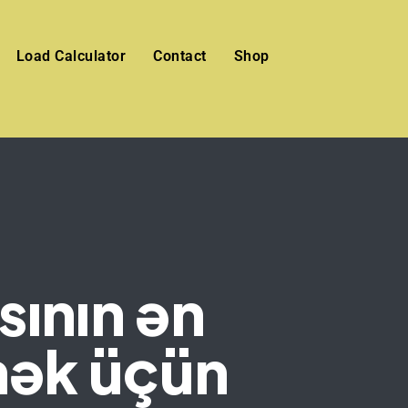
Load Calculator
Contact
Shop
ının ən
mək üçün