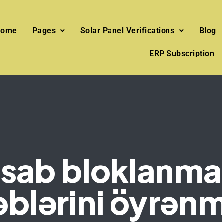
Home
Pages
Solar Panel Verifications
Blog
ERP Subscription
sab bloklanmas
əblərini öyrən