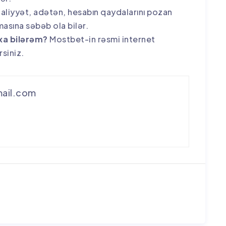
aliyyət, adətən, hesabın qaydalarını pozan
masına səbəb ola bilər.
xa bilərəm?
Mostbet-in rəsmi internet
rsiniz.
mail.com