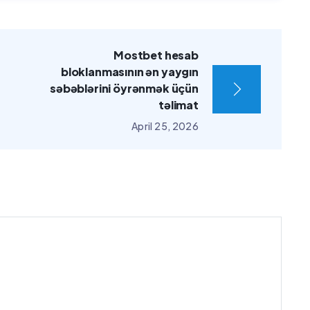
Mostbet hesab
bloklanmasının ən yaygın
səbəblərini öyrənmək üçün
təlimat
April 25, 2026