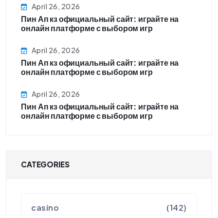
April 26, 2026
Пин Ап кз официальный сайт: играйте на
онлайн платформе с выбором игр
April 26, 2026
Пин Ап кз официальный сайт: играйте на
онлайн платформе с выбором игр
April 26, 2026
Пин Ап кз официальный сайт: играйте на
онлайн платформе с выбором игр
CATEGORIES
casino
(142)