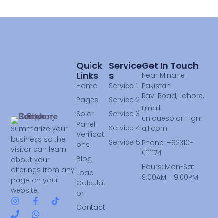
Quick
Service
Get In Touch
Links
S
Near Minar e
Home
Service 1
Pakistan
Ravi Road, Lahore.
Pages
Service 2
Email:
Solar
Service 3
uniquesolar1111gm
Panel
Service 4
ail.com
Summarize your
Verificati
business so the
Service 5
Phone: +92310-
ons
visitor can learn
0111174
Blog
about your
Hours: Mon-Sat
offerings from any
Load
9:00AM - 9:00PM
page on your
Calculat
website.
or
Contact