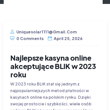
Uniquesolar1111@gmail.com
0 Comments
April 25, 2026
Najlepsze kasyna online
akceptujące BLIK w 2023
roku
W 2023 roku BLIK stał się jednym z
najpopularniejszych metod płatności w
kasynach online na polskim rynku. Dzięki
swojej prostocie i szybkości, wiele osób