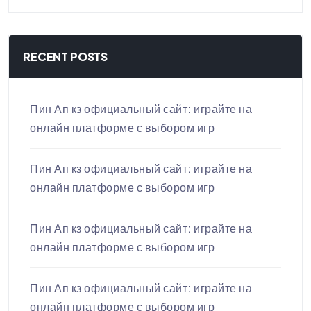
RECENT POSTS
Пин Ап кз официальный сайт: играйте на
онлайн платформе с выбором игр
Пин Ап кз официальный сайт: играйте на
онлайн платформе с выбором игр
Пин Ап кз официальный сайт: играйте на
онлайн платформе с выбором игр
Пин Ап кз официальный сайт: играйте на
онлайн платформе с выбором игр