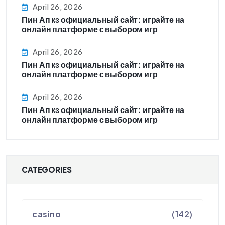
April 26, 2026
Пин Ап кз официальный сайт: играйте на
онлайн платформе с выбором игр
April 26, 2026
Пин Ап кз официальный сайт: играйте на
онлайн платформе с выбором игр
April 26, 2026
Пин Ап кз официальный сайт: играйте на
онлайн платформе с выбором игр
CATEGORIES
casino
(142)