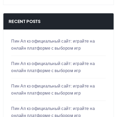
RECENT POSTS
Пин Ап кз официальный сайт: играйте на
онлайн платформе с выбором игр
Пин Ап кз официальный сайт: играйте на
онлайн платформе с выбором игр
Пин Ап кз официальный сайт: играйте на
онлайн платформе с выбором игр
Пин Ап кз официальный сайт: играйте на
онлайн платформе с выбором игр