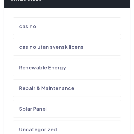
casino
casino utan svensk licens
Renewable Energy
Repair & Maintenance
Solar Panel
Uncategorized