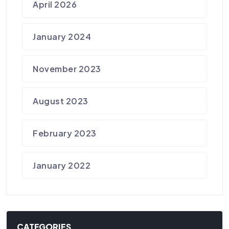
April 2026
January 2024
November 2023
August 2023
February 2023
January 2022
CATEGORIES