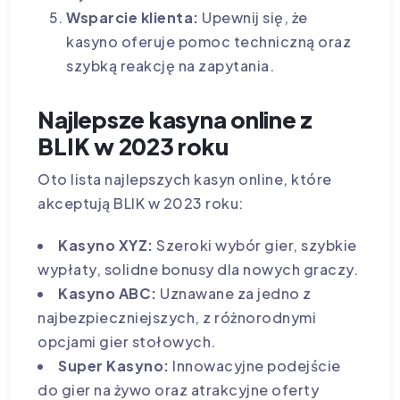
Wsparcie klienta:
Upewnij się, że
kasyno oferuje pomoc techniczną oraz
szybką reakcję na zapytania.
Najlepsze kasyna online z
BLIK w 2023 roku
Oto lista najlepszych kasyn online, które
akceptują BLIK w 2023 roku:
Kasyno XYZ:
Szeroki wybór gier, szybkie
wypłaty, solidne bonusy dla nowych graczy.
Kasyno ABC:
Uznawane za jedno z
najbezpieczniejszych, z różnorodnymi
opcjami gier stołowych.
Super Kasyno:
Innowacyjne podejście
do gier na żywo oraz atrakcyjne oferty