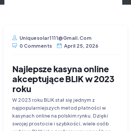
Uniquesolar1111@gmail.com
0 Comments
April 25, 2026
Najlepsze kasyna online
akceptujące BLIK w 2023
roku
W 2023 roku BLIK stał się jednym z
najpopularniejszych metod płatności w
kasynach online na polskim rynku. Dzięki
swojej prostocie i szybkości, wiele osób