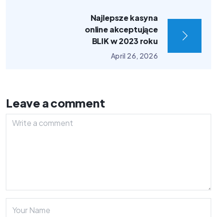
Najlepsze kasyna
online akceptujące
BLIK w 2023 roku
April 26, 2026
Leave a comment