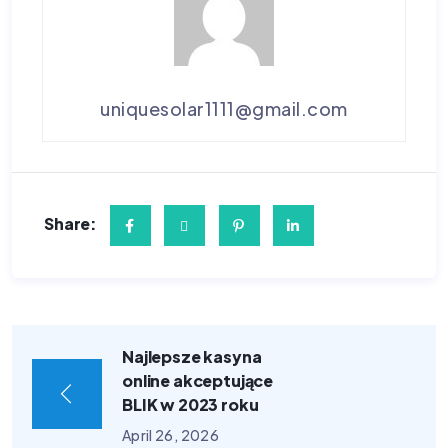
uniquesolar1111@gmail.com
Share:
Najlepsze kasyna
online akceptujące
BLIK w 2023 roku
April 26, 2026