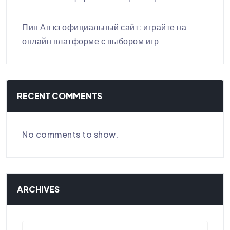
Пин Ап кз официальный сайт: играйте на
онлайн платформе с выбором игр
RECENT COMMENTS
No comments to show.
ARCHIVES