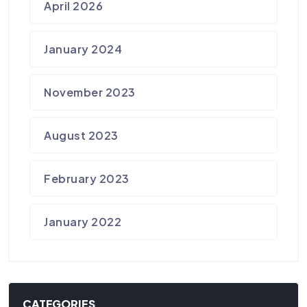
April 2026
January 2024
November 2023
August 2023
February 2023
January 2022
CATEGORIES