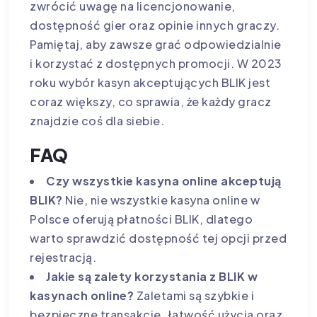
zwrócić uwagę na licencjonowanie,
dostępność gier oraz opinie innych graczy.
Pamiętaj, aby zawsze grać odpowiedzialnie
i korzystać z dostępnych promocji. W 2023
roku wybór kasyn akceptujących BLIK jest
coraz większy, co sprawia, że każdy gracz
znajdzie coś dla siebie.
FAQ
Czy wszystkie kasyna online akceptują
BLIK?
Nie, nie wszystkie kasyna online w
Polsce oferują płatności BLIK, dlatego
warto sprawdzić dostępność tej opcji przed
rejestracją.
Jakie są zalety korzystania z BLIK w
kasynach online?
Zaletami są szybkie i
bezpieczne transakcje, łatwość użycia oraz