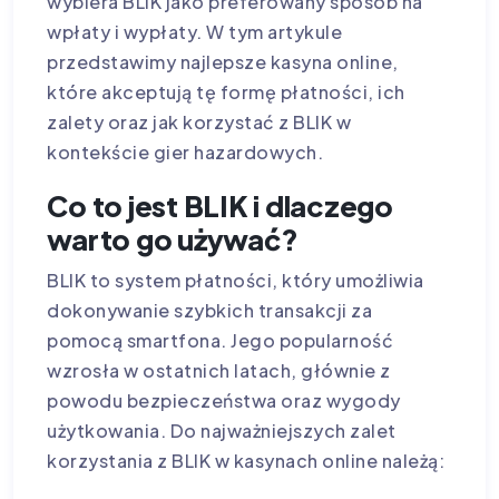
wybiera BLIK jako preferowany sposób na
wpłaty i wypłaty. W tym artykule
przedstawimy najlepsze kasyna online,
które akceptują tę formę płatności, ich
zalety oraz jak korzystać z BLIK w
kontekście gier hazardowych.
Co to jest BLIK i dlaczego
warto go używać?
BLIK to system płatności, który umożliwia
dokonywanie szybkich transakcji za
pomocą smartfona. Jego popularność
wzrosła w ostatnich latach, głównie z
powodu bezpieczeństwa oraz wygody
użytkowania. Do najważniejszych zalet
korzystania z BLIK w kasynach online należą: