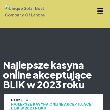
Najlepsze kasyna
online akceptujące
BLIK w 2023 roku
HOME
NAJLEPSZE KASYNA ONLINE AKCEPTUJĄCE
BLIK W 2023 ROKU