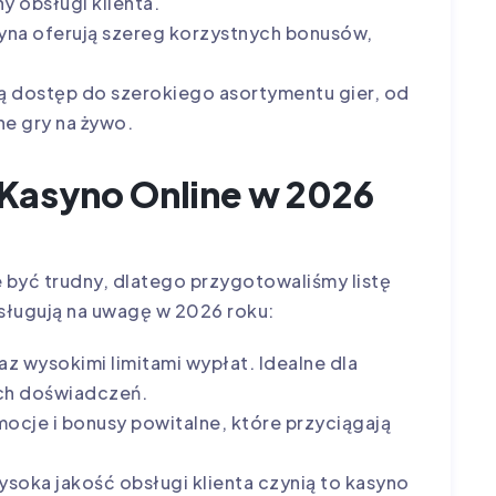
y obsługi klienta.
yna oferują szereg korzystnych bonusów,
 dostęp do szerokiego asortymentu gier, od
e gry na żywo.
 Kasyno Online w 2026
 być trudny, dlatego przygotowaliśmy listę
ługują na uwagę w 2026 roku:
az wysokimi limitami wypłat. Idealne dla
ch doświadczeń.
cje i bonusy powitalne, które przyciągają
soka jakość obsługi klienta czynią to kasyno