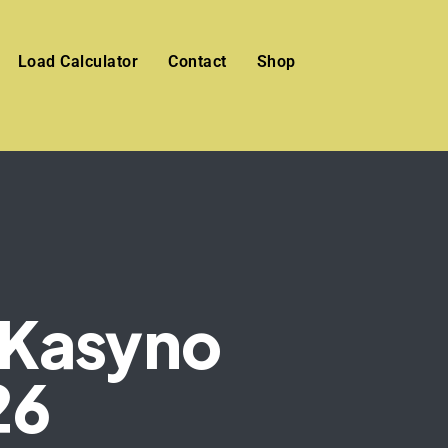
Load Calculator
Contact
Shop
 Kasyno
26