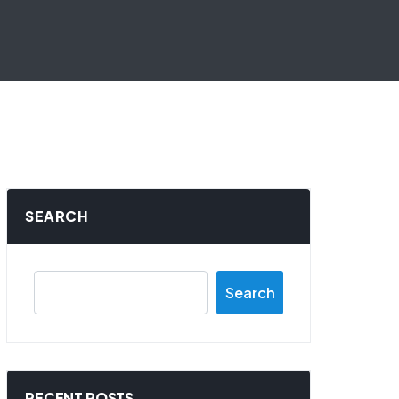
SEARCH
Search
RECENT POSTS