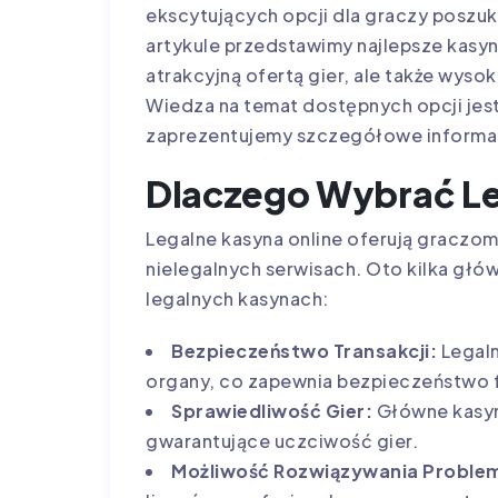
ekscytujących opcji dla graczy poszuk
artykule przedstawimy najlepsze kasyn
atrakcyjną ofertą gier, ale także wys
Wiedza na temat dostępnych opcji jes
zaprezentujemy szczegółowe informac
Dlaczego Wybrać Le
Legalne kasyna online oferują graczom
nielegalnych serwisach. Oto kilka gł
legalnych kasynach:
Bezpieczeństwo Transakcji:
Legaln
organy, co zapewnia bezpieczeństwo 
Sprawiedliwość Gier:
Główne kasyn
gwarantujące uczciwość gier.
Możliwość Rozwiązywania Proble