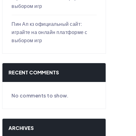
выбором игр
Пин Ап кз официальный сайт:
играйте на онлайн платформе с
выбором игр
RECENT COMMENTS
No comments to show.
ARCHIVES