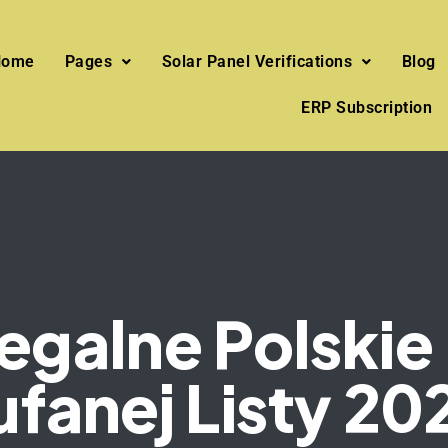
Home
Pages
Solar Panel Verifications
Blog
ERP Subscription
Legalne Polskie
ufanej Listy 20