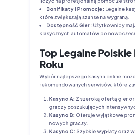
liczyć na profesjonalną pomoc ze stron
Bonifikaty i Promocje:
Legalne kas
które zwiększają szanse na wygraną.
Dostępność Gier:
Użytkownicy mają
klasycznych automatów po nowoczesn
Top Legalne Polskie
Roku
Wybór najlepszego kasyna online może
rekomendowanych serwisów, które zas
Kasyno A:
Z szeroką ofertą gier or
graczy poszukujących intensywny
Kasyno B:
Oferuje wyjątkowe promo
nowych graczy.
Kasyno C:
Szybkie wypłaty oraz wy