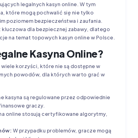
ujących legalnych kasyn online. W tym
a, które mogą pochwalić się nie tylko
okim poziomem bezpieczeństwa i zaufania.
t kluczowa dla bezpiecznej zabawy, dlatego
je na temat topowych kasyn online w Polsce.
galne Kasyna Online?
 wiele korzyści, które nie są dostępne w
ównych powodów, dla których warto grać w
e kasyna są regulowane przez odpowiednie
finansowe graczy.
a online stosują certyfikowane algorytmy,
mów:
W przypadku problemów, gracze mogą