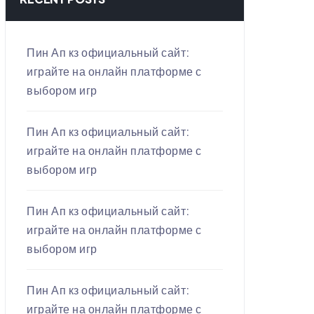
Пин Ап кз официальный сайт:
играйте на онлайн платформе с
выбором игр
Пин Ап кз официальный сайт:
играйте на онлайн платформе с
выбором игр
Пин Ап кз официальный сайт:
играйте на онлайн платформе с
выбором игр
Пин Ап кз официальный сайт:
играйте на онлайн платформе с