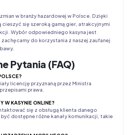
zmian w branży hazardowej w Polsce. Dzięki
cieszyć się szeroką gamą gier, atrakcyjnymi
kcji. Wybór odpowiedniego kasyna jest
o zachęcamy do korzystania z naszej zaufanej
abawy.
e Pytania (FAQ)
 POLSCE?
ały licencję przyznaną przez Ministra
przepisami prawa.
Y W KASYNIE ONLINE?
ntaktować się z obsługą klienta danego
być dostępne różne kanały komunikacji, takie