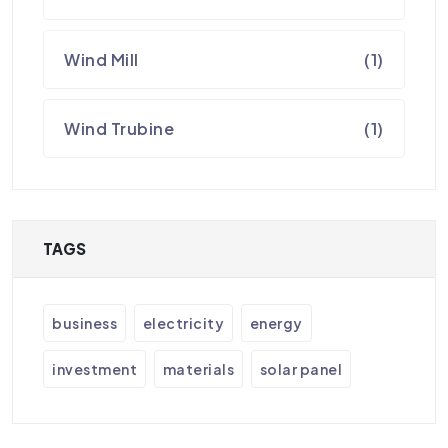
Wind Mill
(1)
Wind Trubine
(1)
TAGS
business
electricity
energy
investment
materials
solar panel