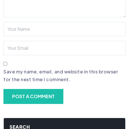
Save my name, email, and website in this browser
for the next time I comment.
SEARCH