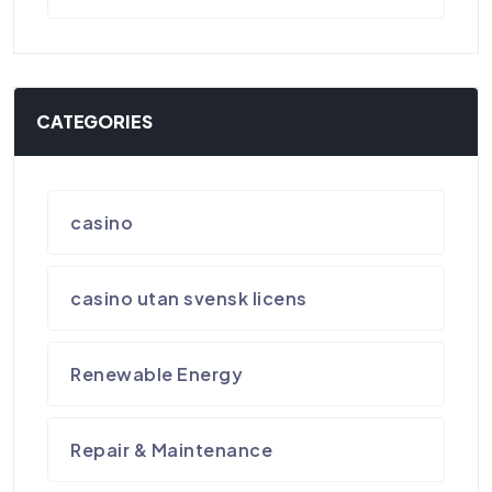
CATEGORIES
casino
casino utan svensk licens
Renewable Energy
Repair & Maintenance