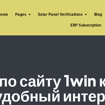
Home
Pages
Solar Panel Verifications
Blog
ERP Subscription
по сайту 1win 
 удобный инте