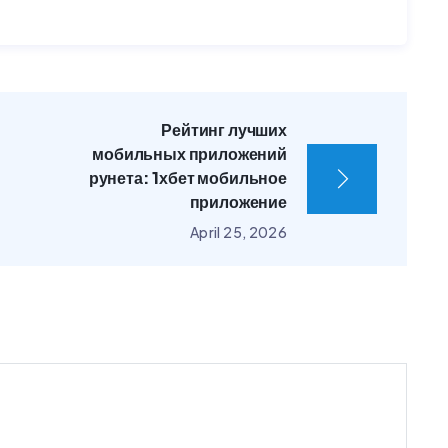
Рейтинг лучших
мобильных приложений
рунета: 1хбет мобильное
приложение
April 25, 2026