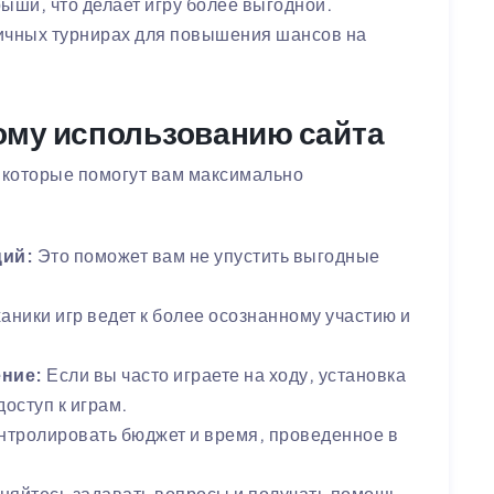
ыши, что делает игру более выгодной.
ичных турнирах для повышения шансов на
му использованию сайта
 которые помогут вам максимально
ций:
Это поможет вам не упустить выгодные
ники игр ведет к более осознанному участию и
ние:
Если вы часто играете на ходу, установка
оступ к играм.
нтролировать бюджет и время, проведенное в
няйтесь задавать вопросы и получать помощь