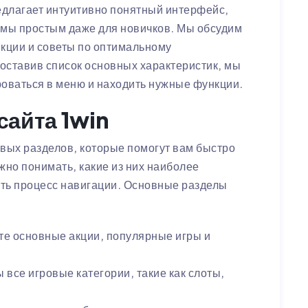
едлагает интуитивно понятный интерфейс,
мы простым даже для новичков. Мы обсудим
кции и советы по оптимальному
ставив список основных характеристик, мы
оваться в меню и находить нужные функции.
айта 1win
евых разделов, которые помогут вам быстро
но понимать, какие из них наиболее
ать процесс навигации. Основные разделы
те основные акции, популярные игры и
 все игровые категории, такие как слоты,