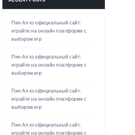
Пин Ап кз официальный сайт:
играйте на онлайн платформе с
выбором игр
Пин Ап кз официальный сайт:
играйте на онлайн платформе с
выбором игр
Пин Ап кз официальный сайт:
играйте на онлайн платформе с
выбором игр
Пин Ап кз официальный сайт:
играйте на онлайн платформе с