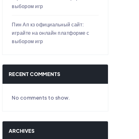
выбором игр
Пин Ап кз официальный сайт:
играйте на онлайн платформе с
выбором игр
RECENT COMMENTS
No comments to show.
ARCHIVES