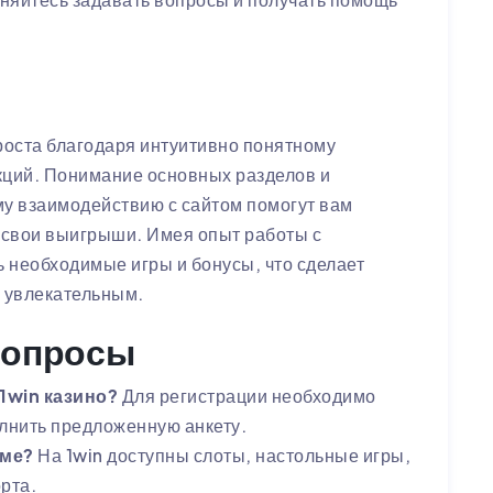
проста благодаря интуитивно понятному
кций. Понимание основных разделов и
у взаимодействию с сайтом помогут вам
 свои выигрыши. Имея опыт работы с
 необходимые игры и бонусы, что сделает
 увлекательным.
вопросы
 1win казино?
Для регистрации необходимо
олнить предложенную анкету.
рме?
На 1win доступны слоты, настольные игры,
рта.