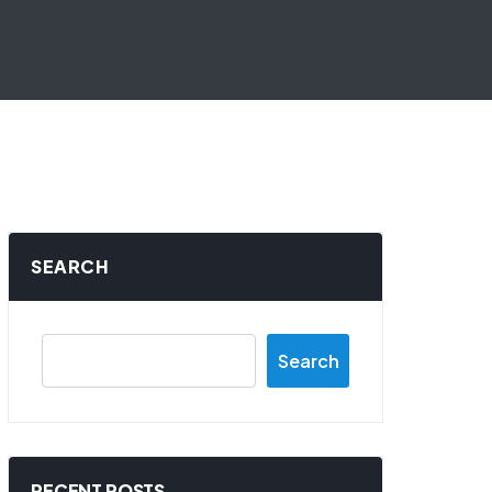
SEARCH
Search
RECENT POSTS