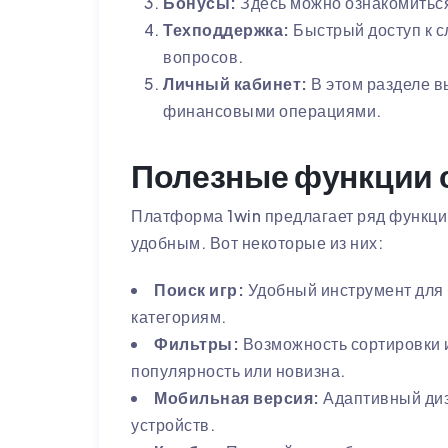
Бонусы:
Здесь можно ознакомиться
Техподдержка:
Быстрый доступ к 
вопросов.
Личный кабинет:
В этом разделе в
финансовыми операциями.
Полезные функции с
Платформа 1win предлагает ряд функци
удобным. Вот некоторые из них:
Поиск игр:
Удобный инструмент для 
категориям.
Фильтры:
Возможность сортировки и
популярность или новизна.
Мобильная версия:
Адаптивный диз
устройств.