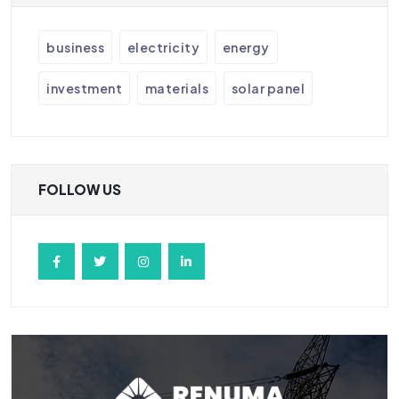
business
electricity
energy
investment
materials
solar panel
FOLLOW US