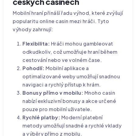
českých casinech
Mobilní hraní přináší řadu výhod, které zvýšují
popularitu online casin mezi hráči. Tyto
výhody zahrnují:
Flexibilita:
Hráči mohou gambleovat
odkudkoliv, což umožňuje hraní během
cestování nebo ve volném čase.
Pohodlí:
Mobilní aplikace a
optimalizované weby umožňují snadnou
navigaci a rychlý přístup k hrám.
Bonusy přímo v mobilu:
Mnoho casin
nabízí exkluzivní bonusy a akce určené
pouze pro mobilní uživatele.
Rychlé platby:
Moderní platební
metody umožňují snadné a rychlé vklady
a výběry přímo z mobilu.