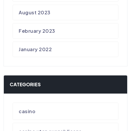
August 2023
February 2023
January 2022
CATEGORIES
casino