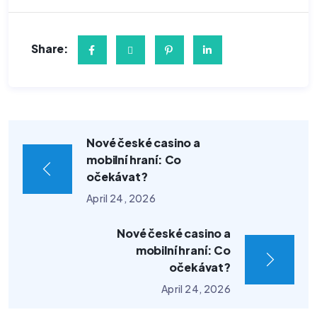
Share:
Nové české casino a
mobilní hraní: Co
očekávat?
April 24, 2026
Nové české casino a
mobilní hraní: Co
očekávat?
April 24, 2026