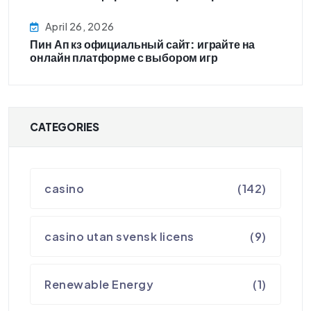
April 26, 2026
Пин Ап кз официальный сайт: играйте на
онлайн платформе с выбором игр
CATEGORIES
casino
(142)
casino utan svensk licens
(9)
Renewable Energy
(1)