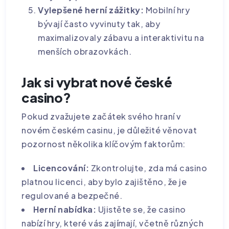
Vylepšené herní zážitky:
Mobilní hry
bývají často vyvinuty tak, aby
maximalizovaly zábavu a interaktivitu na
menších obrazovkách.
Jak si vybrat nové české
casino?
Pokud zvažujete začátek svého hraní v
novém českém casinu, je důležité věnovat
pozornost několika klíčovým faktorům:
Licencování:
Zkontrolujte, zda má casino
platnou licenci, aby bylo zajištěno, že je
regulované a bezpečné.
Herní nabídka:
Ujistěte se, že casino
nabízí hry, které vás zajímají, včetně různých