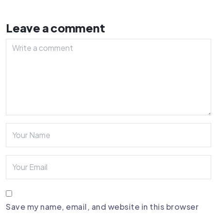
Leave a comment
Save my name, email, and website in this browser