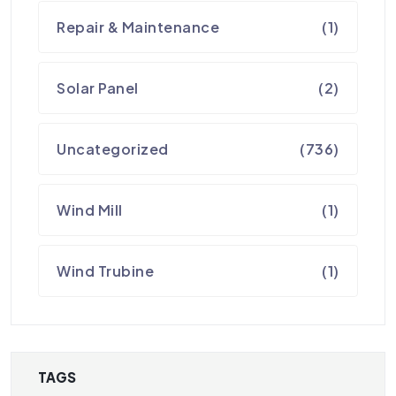
Repair & Maintenance
(1)
Solar Panel
(2)
Uncategorized
(736)
Wind Mill
(1)
Wind Trubine
(1)
TAGS