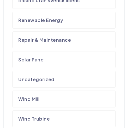
casino utan svensk licens
Renewable Energy
Repair & Maintenance
Solar Panel
Uncategorized
Wind Mill
Wind Trubine