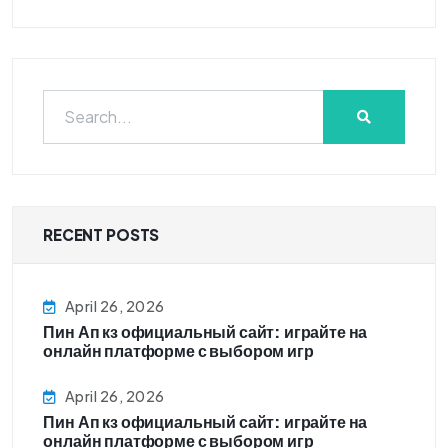
RECENT POSTS
April 26, 2026
Пин Ап кз официальный сайт: играйте на
онлайн платформе с выбором игр
April 26, 2026
Пин Ап кз официальный сайт: играйте на
онлайн платформе с выбором игр