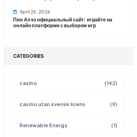
April 26, 2026
Пин Ап кз официальный сайт: играйте на
онлайн платформе с выбором игр
CATEGORIES
casino
(142)
casino utan svensk licens
(9)
Renewable Energy
(1)