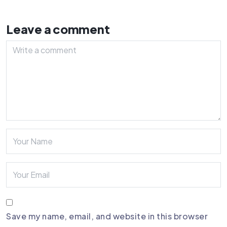
Leave a comment
Save my name, email, and website in this browser