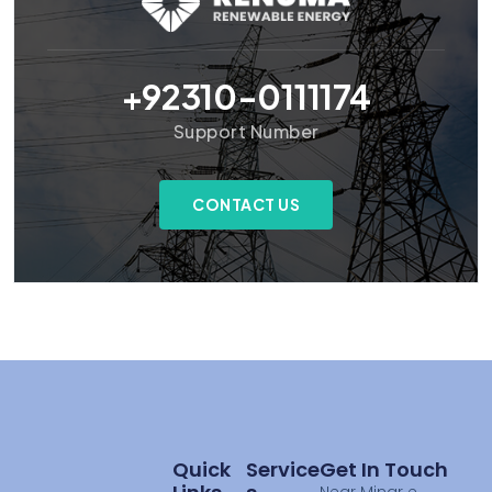
+92310-0111174
Support Number
CONTACT US
Quick
Service
Get In Touch