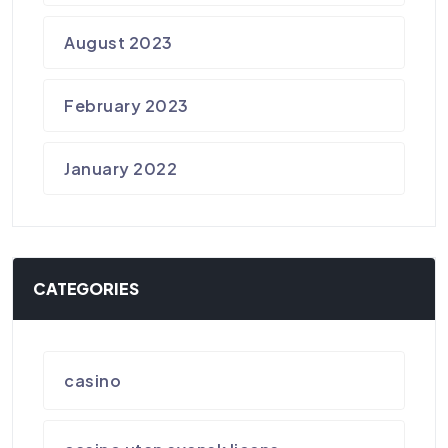
August 2023
February 2023
January 2022
CATEGORIES
casino