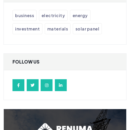
business
electricity
energy
investment
materials
solar panel
FOLLOW US