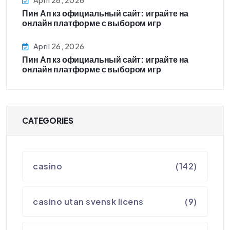
Пин Ап кз официальный сайт: играйте на
онлайн платформе с выбором игр
April 26, 2026
Пин Ап кз официальный сайт: играйте на
онлайн платформе с выбором игр
CATEGORIES
casino
(142)
casino utan svensk licens
(9)