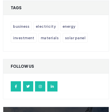
TAGS
business
electricity
energy
investment
materials
solar panel
FOLLOW US