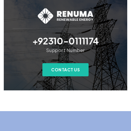
+92310-0111174
Support Number
CONTACT US