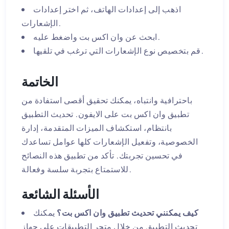
اذهب إلى إعدادات الهاتف، ثم اختر إعدادات
الإشعارات.
ابحث عن وان اكس بت واضغط عليه.
قم بتخصيص نوع الإشعارات التي ترغب في تلقيها.
الخاتمة
باحترافية وانتباه، يمكنك تحقيق أقصى استفادة من
تطبيق وان اكس بت على الايفون. تحديث التطبيق
بانتظام، استكشاف الميزات المتقدمة، إدارة
الخصوصية، وتفعيل الإشعارات كلها عوامل تساعدك
في تحسين تجربتك. تأكد من تطبيق هذه النصائح
للاستمتاع بتجربة سلسة وفعالة.
الأسئلة الشائعة
كيف يمكنني تحديث تطبيق وان اكس بت؟
يمكنك
تحديث التطبيق من خلال متجر التطبيقات على جهاز