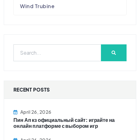
Wind Trubine
RECENT POSTS
April 26, 2026
Пин Ап кз официальный сайт: играйте на
онлайн платформе с выбором игр
April 26, 2026