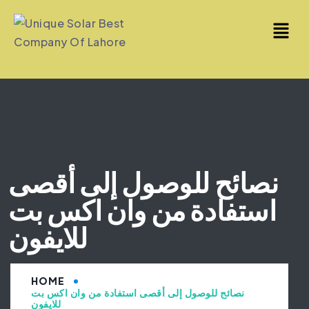
نصائح للوصول إلى أقصى
استفادة من وان اكس بت
للايفون
HOME
نصائح للوصول إلى أقصى استفادة من وان اكس بت
للايفون