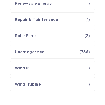
Renewable Energy
(1)
Repair & Maintenance
(1)
Solar Panel
(2)
Uncategorized
(736)
Wind Mill
(1)
Wind Trubine
(1)