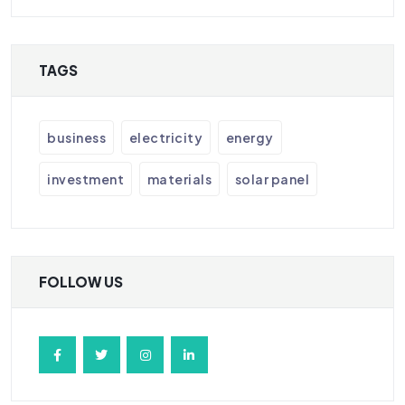
TAGS
business
electricity
energy
investment
materials
solar panel
FOLLOW US