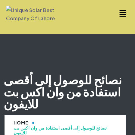
نصائح للوصول إلى أقصى
استفادة من وان اكس بت
للايفون
HOME
نصائح للوصول إلى أقصى استفادة من وان اكس بت
للايفون