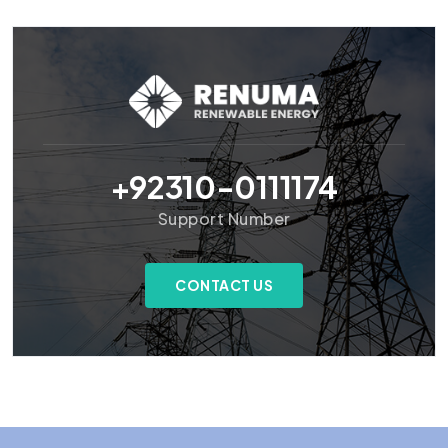
+92310-0111174
Support Number
CONTACT US