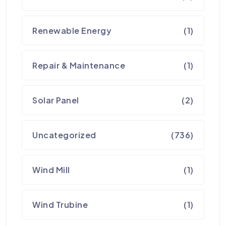
Renewable Energy
(1)
Repair & Maintenance
(1)
Solar Panel
(2)
Uncategorized
(736)
Wind Mill
(1)
Wind Trubine
(1)