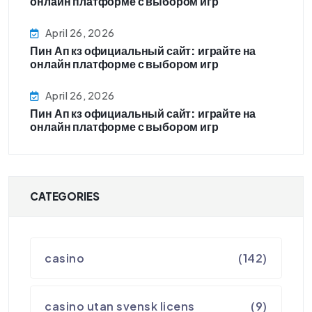
онлайн платформе с выбором игр
April 26, 2026
Пин Ап кз официальный сайт: играйте на
онлайн платформе с выбором игр
April 26, 2026
Пин Ап кз официальный сайт: играйте на
онлайн платформе с выбором игр
CATEGORIES
casino
(142)
casino utan svensk licens
(9)