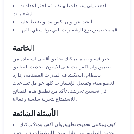
اذهب إلى إعدادات الهاتف، ثم اختر إعدادات
الإشعارات.
ابحث عن وان اكس بت واضغط عليه.
قم بتخصيص نوع الإشعارات التي ترغب في تلقيها.
الخاتمة
باحترافية وانتباه، يمكنك تحقيق أقصى استفادة من
تطبيق وان اكس بت على الايفون. تحديث التطبيق
بانتظام، استكشاف الميزات المتقدمة، إدارة
الخصوصية، وتفعيل الإشعارات كلها عوامل تساعدك
في تحسين تجربتك. تأكد من تطبيق هذه النصائح
للاستمتاع بتجربة سلسة وفعالة.
الأسئلة الشائعة
كيف يمكنني تحديث تطبيق وان اكس بت؟
يمكنك
تحديث التطبيق من خلال متجر التطبيقات على جهاز