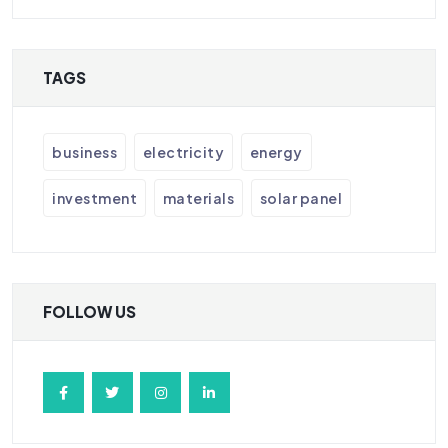
TAGS
business
electricity
energy
investment
materials
solar panel
FOLLOW US