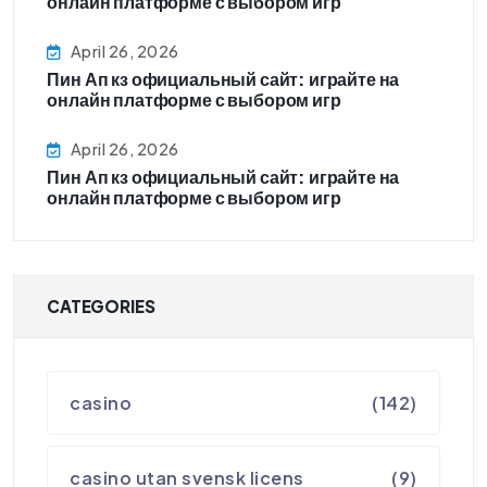
онлайн платформе с выбором игр
April 26, 2026
Пин Ап кз официальный сайт: играйте на
онлайн платформе с выбором игр
April 26, 2026
Пин Ап кз официальный сайт: играйте на
онлайн платформе с выбором игр
CATEGORIES
casino
(142)
casino utan svensk licens
(9)