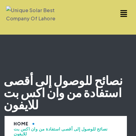
نصائح للوصول إلى أقصى
استفادة من وان اكس بت
للايفون
HOME
نصائح للوصول إلى أقصى استفادة من وان اكس بت
للايفون