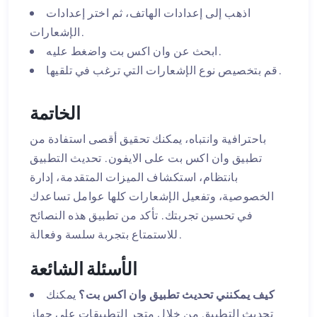
اذهب إلى إعدادات الهاتف، ثم اختر إعدادات
الإشعارات.
ابحث عن وان اكس بت واضغط عليه.
قم بتخصيص نوع الإشعارات التي ترغب في تلقيها.
الخاتمة
باحترافية وانتباه، يمكنك تحقيق أقصى استفادة من
تطبيق وان اكس بت على الايفون. تحديث التطبيق
بانتظام، استكشاف الميزات المتقدمة، إدارة
الخصوصية، وتفعيل الإشعارات كلها عوامل تساعدك
في تحسين تجربتك. تأكد من تطبيق هذه النصائح
للاستمتاع بتجربة سلسة وفعالة.
الأسئلة الشائعة
كيف يمكنني تحديث تطبيق وان اكس بت؟
يمكنك
تحديث التطبيق من خلال متجر التطبيقات على جهاز