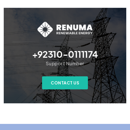
+92310-0111174
Support Number
CONTACT US