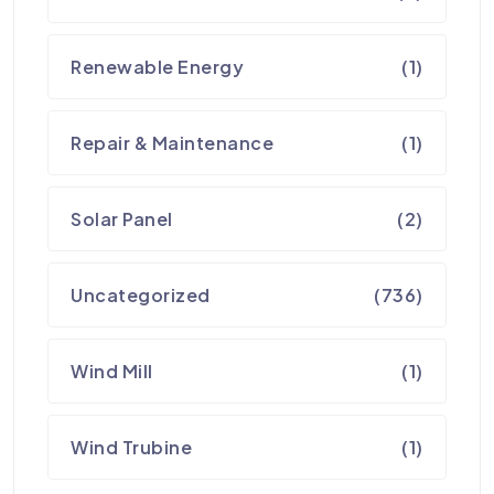
Renewable Energy
(1)
Repair & Maintenance
(1)
Solar Panel
(2)
Uncategorized
(736)
Wind Mill
(1)
Wind Trubine
(1)