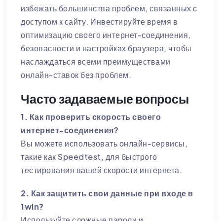
избежать большинства проблем, связанных с
доступом к сайту. Инвестируйте время в
оптимизацию своего интернет-соединения,
безопасности и настройках браузера, чтобы
наслаждаться всеми преимуществами
онлайн-ставок без проблем.
Часто задаваемые вопросы
1. Как проверить скорость своего
интернет-соединения?
Вы можете использовать онлайн-сервисы,
такие как Speedtest, для быстрого
тестирования вашей скорости интернета.
2. Как защитить свои данные при входе в
1win?
Используйте сложные пароли и