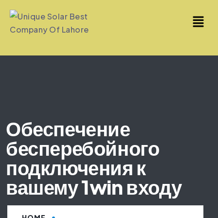
Обеспечение
бесперебойного
подключения к
вашему 1win входу
HOME