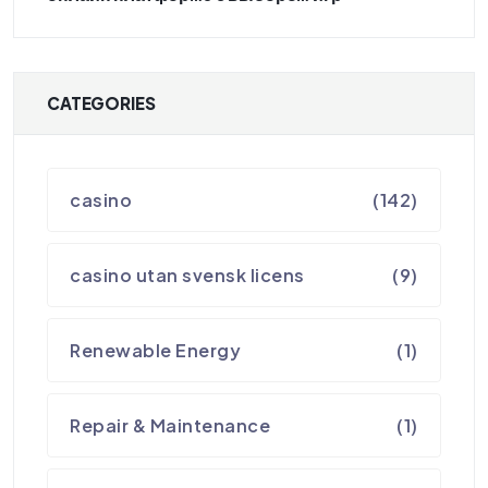
CATEGORIES
casino
(142)
casino utan svensk licens
(9)
Renewable Energy
(1)
Repair & Maintenance
(1)