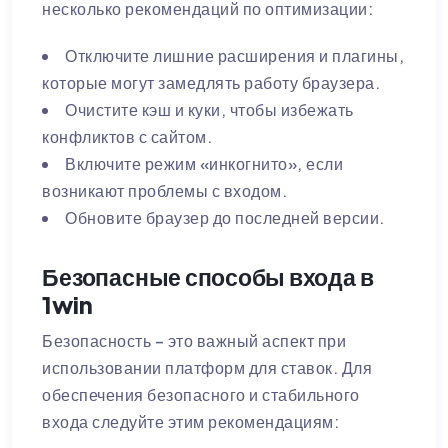
несколько рекомендаций по оптимизации:
Отключите лишние расширения и плагины,
которые могут замедлять работу браузера.
Очистите кэш и куки, чтобы избежать
конфликтов с сайтом.
Включите режим «инкогнито», если
возникают проблемы с входом.
Обновите браузер до последней версии.
Безопасные способы входа в
1win
Безопасность – это важный аспект при
использовании платформ для ставок. Для
обеспечения безопасного и стабильного
входа следуйте этим рекомендациям: