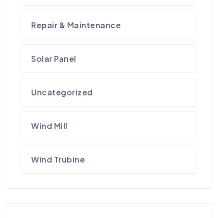
Repair & Maintenance
Solar Panel
Uncategorized
Wind Mill
Wind Trubine