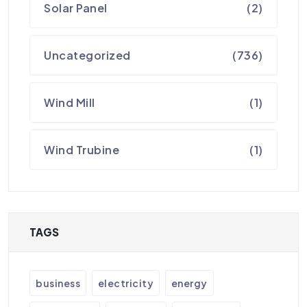
Solar Panel
(2)
Uncategorized
(736)
Wind Mill
(1)
Wind Trubine
(1)
TAGS
business
electricity
energy