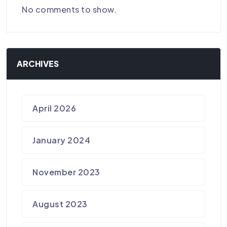
No comments to show.
ARCHIVES
April 2026
January 2024
November 2023
August 2023