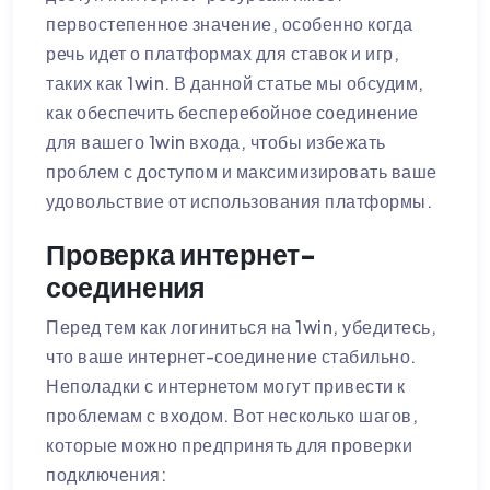
первостепенное значение, особенно когда
речь идет о платформах для ставок и игр,
таких как 1win. В данной статье мы обсудим,
как обеспечить бесперебойное соединение
для вашего 1win входа, чтобы избежать
проблем с доступом и максимизировать ваше
удовольствие от использования платформы.
Проверка интернет-
соединения
Перед тем как логиниться на 1win, убедитесь,
что ваше интернет-соединение стабильно.
Неполадки с интернетом могут привести к
проблемам с входом. Вот несколько шагов,
которые можно предпринять для проверки
подключения: