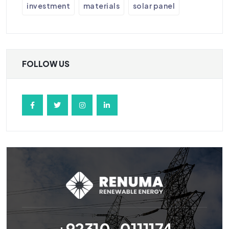
investment
materials
solar panel
FOLLOW US
+92310-0111174