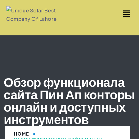
Обзор функционала
сайта Пин Ап конторы
онлайн и доступных
инструментов
HOME