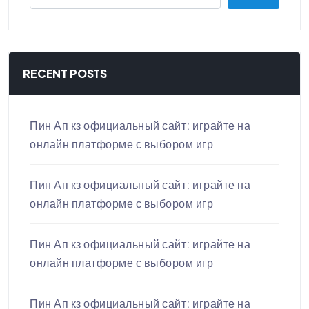
RECENT POSTS
Пин Ап кз официальный сайт: играйте на
онлайн платформе с выбором игр
Пин Ап кз официальный сайт: играйте на
онлайн платформе с выбором игр
Пин Ап кз официальный сайт: играйте на
онлайн платформе с выбором игр
Пин Ап кз официальный сайт: играйте на