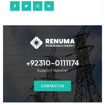
+92310-0111174
Support Number
CONTACT US