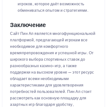
игроков, которое даёт возможность
обмениваться опытом и стратегиями.
Заключение
Сайт Пин Ап является многофункциональной
платформой, предлагающей игрокам все
необходимое для комфортного
времяпрепровождения и успешной игры. От
широкого выбора спортивных ставок до
разнообразных казино-игр, а также
поддержки на высоком уровне — этот ресурс
обладает всеми необходимыми
характеристиками для удовлетворения
потребностей пользователей. Пин Ап стоит
рассмотреть как основную площадку для
азартных игр благодаря удобству,