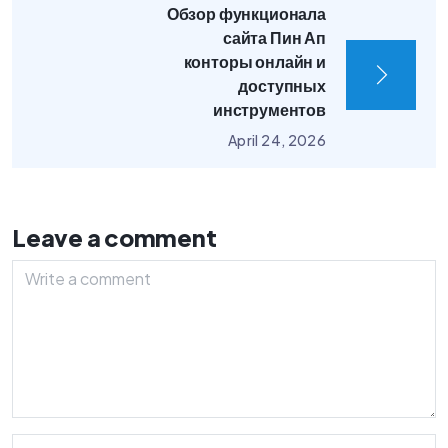
Обзор функционала
сайта Пин Ап
конторы онлайн и
доступных
инструментов
April 24, 2026
Leave a comment