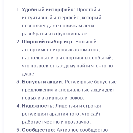
Удобный интерфейс:
Простой и
интуитивный интерфейс, который
позволяет даже новичкам легко
разобраться в функционале.
Широкий выбор игр:
Большой
ассортимент игровых автоматов,
настольных игр и спортивных событий,
что позволяет каждому найти что-то по
душе.
Бонусы и акции:
Регулярные бонусные
предложения и специальные акции для
новых и активных игроков.
Надежность:
Лицензия и строгая
регуляция гарантия того, что сайт
работает честно и прозрачно.
Сообщество:
Активное сообщество