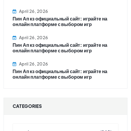
April 26, 2026
Пин Ап кз официальный сайт: играйте на
онлайн платформе с выбором игр
April 26, 2026
Пин Ап кз официальный сайт: играйте на
онлайн платформе с выбором игр
April 26, 2026
Пин Ап кз официальный сайт: играйте на
онлайн платформе с выбором игр
CATEGORIES