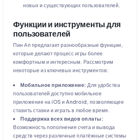
новых и существующих пользователей.
Функции и инструменты для
пользователей
Пин Ап предлагает разнообразные функции,
которые делают процесс игры более
комфортным и интересным. Рассмотрим
некоторые из ключевых инструментов:
Мобильное приложение:
Для удобства
пользователей доступно мобильное
приложение на iOS и Android, позволяющее
ставить ставки и играть в любое время.
Поддержка всех видов оплаты:
Возможность пополнения счета и вывода
средств через различные платёжные системы