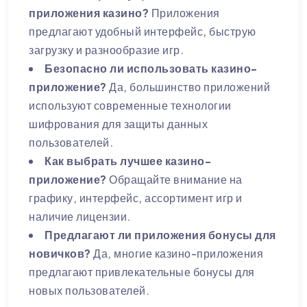
приложения казино?
Приложения
предлагают удобный интерфейс, быструю
загрузку и разнообразие игр.
Безопасно ли использовать казино-
приложение?
Да, большинство приложений
используют современные технологии
шифрования для защиты данных
пользователей.
Как выбрать лучшее казино-
приложение?
Обращайте внимание на
графику, интерфейс, ассортимент игр и
наличие лицензии.
Предлагают ли приложения бонусы для
новичков?
Да, многие казино-приложения
предлагают привлекательные бонусы для
новых пользователей.