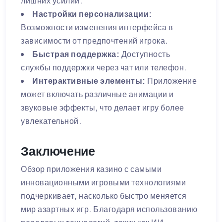
лишних усилий.
Настройки персонализации:
Возможности изменения интерфейса в
зависимости от предпочтений игрока.
Быстрая поддержка:
Доступность
службы поддержки через чат или телефон.
Интерактивные элементы:
Приложение
может включать различные анимации и
звуковые эффекты, что делает игру более
увлекательной.
Заключение
Обзор приложения казино с самыми
инновационными игровыми технологиями
подчеркивает, насколько быстро меняется
мир азартных игр. Благодаря использованию