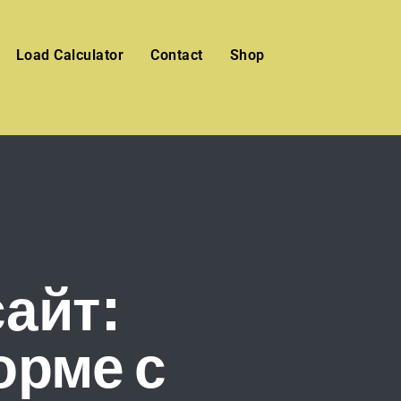
Load Calculator
Contact
Shop
айт:
орме с