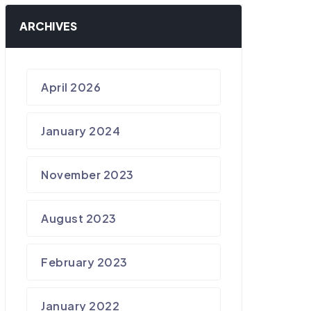
ARCHIVES
April 2026
January 2024
November 2023
August 2023
February 2023
January 2022