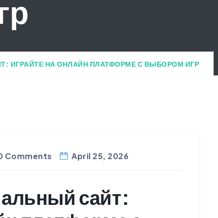
гр
Т: ИГРАЙТЕ НА ОНЛАЙН ПЛАТФОРМЕ С ВЫБОРОМ ИГР
0 Comments
April 25, 2026
иальный сайт: