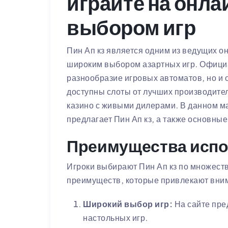
играйте на онла
выбором игр
Пин Ап кз является одним из ведущих он
широким выбором азартных игр. Официа
разнообразие игровых автоматов, но и 
доступны слоты от лучших производител
казино с живыми дилерами. В данном м
предлагает Пин Ап кз, а также основны
Преимущества испо
Игроки выбирают Пин Ап кз по множеств
преимуществ, которые привлекают вни
Широкий выбор игр:
На сайте пре
настольных игр.