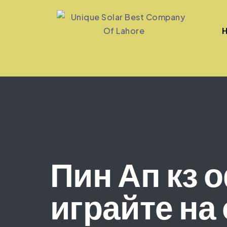
Пин Ап кз 
играйте на