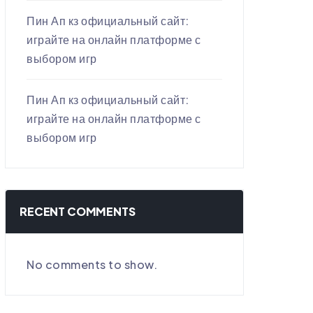
Пин Ап кз официальный сайт:
играйте на онлайн платформе с
выбором игр
Пин Ап кз официальный сайт:
играйте на онлайн платформе с
выбором игр
RECENT COMMENTS
No comments to show.