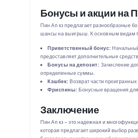
Бонусы и акции на П
Пин Ап кз предлагает разнообразные бо
шансы на выигрыш. К основным видам б
Приветственный бонус:
Начальный 
предоставляет дополнительные средств
Бонусы на депозит:
Зачисление доп
определенные суммы.
Кэшбек:
Возврат части проигранных 
Фриспины:
Бонусные вращения для 
Заключение
Пин Ап кз – это надежная и многофункц
которая предлагает широкий выбор разв