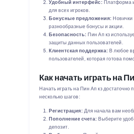
Удобный интерфейс:
Платформа и
для всех игроков.
Бонусные предложения:
Новички 
разнообразные бонусы и акции.
Безопасность:
Пин Ап кз использ
защиты данных пользователей.
Клиентская поддержка:
В любое в
пользователей, которая готова пом
Как начать играть на Пи
Начать играть на Пин Ап кз достаточно 
несколько шагов:
Регистрация:
Для начала вам необх
Пополнение счета:
Выберите удобн
депозит.