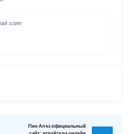
mail.com
Пин Ап кз официальный
сайт: играйте на онлайн