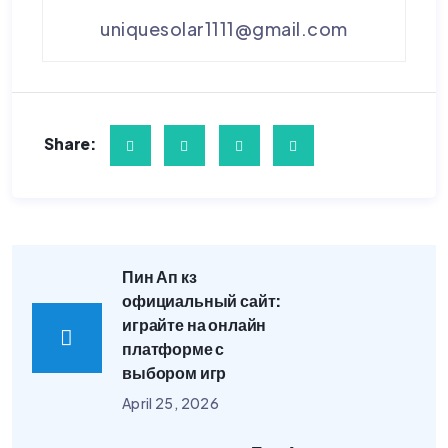
uniquesolar1111@gmail.com
Share:
Пин Ап кз
официальный сайт:
играйте на онлайн
платформе с
выбором игр
April 25, 2026