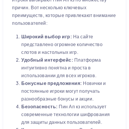
причин. Вот несколько ключевых
преимуществ, которые привлекают внимание
пользователей:
Широкий выбор игр:
На сайте
представлено огромное количество
слотов и настольных игр.
Удобный интерфейс:
Платформа
интуитивно понятна и проста в
использовании для всех игроков.
Бонусные предложения:
Новички и
постоянные игроки могут получать
разнообразные бонусы и акции.
Безопасность:
Пин Ап кз использует
современные технологии шифрования
для защиты данных пользователей.