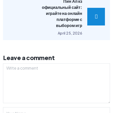
Пин Ап кз
официальный сайт:
играйте на онлайн
платформе с
выбором игр
April 25, 2026
Leave a comment