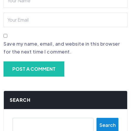
Save my name, email, and website in this browser
for the next time I comment.
SEARCH
Search