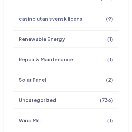
casino utan svensk licens
(9)
Renewable Energy
(1)
Repair & Maintenance
(1)
Solar Panel
(2)
Uncategorized
(736)
Wind Mill
(1)