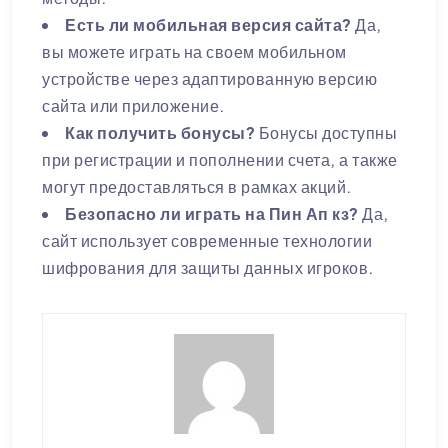
Есть ли мобильная версия сайта?
Да,
вы можете играть на своем мобильном
устройстве через адаптированную версию
сайта или приложение.
Как получить бонусы?
Бонусы доступны
при регистрации и пополнении счета, а также
могут предоставляться в рамках акций.
Безопасно ли играть на Пин Ап кз?
Да,
сайт использует современные технологии
шифрования для защиты данных игроков.