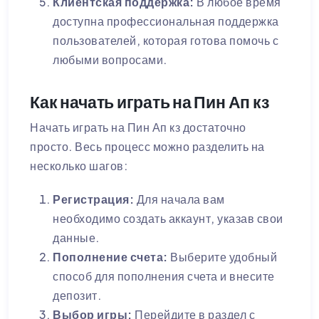
Клиентская поддержка:
В любое время
доступна профессиональная поддержка
пользователей, которая готова помочь с
любыми вопросами.
Как начать играть на Пин Ап кз
Начать играть на Пин Ап кз достаточно
просто. Весь процесс можно разделить на
несколько шагов:
Регистрация:
Для начала вам
необходимо создать аккаунт, указав свои
данные.
Пополнение счета:
Выберите удобный
способ для пополнения счета и внесите
депозит.
Выбор игры:
Перейдите в раздел с