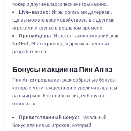
покер и другие классические игры казино.
Live-казино:
Игры с живыми дилерами,
где вы можете взаимодействовать с другими
игроками и крупье в реальном времени.
Провайдеры:
Игры от таких компаний, как
NetEnt, Microgaming, и других известных
разработчиков.
Бонусы и акции на Пин Ап кз
Пин Ап кз предлагает разнообразные бонусы,
которые могут существенно увеличить шансы
на выигрыш. К основным видам бонусов
относятся:
Приветственный бонус:
Начальный
бонус для новых игроков, который