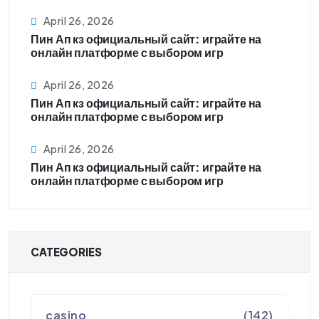
April 26, 2026
Пин Ап кз официальный сайт: играйте на
онлайн платформе с выбором игр
April 26, 2026
Пин Ап кз официальный сайт: играйте на
онлайн платформе с выбором игр
April 26, 2026
Пин Ап кз официальный сайт: играйте на
онлайн платформе с выбором игр
CATEGORIES
casino
(142)