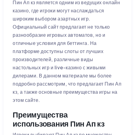
Пин Ап кз является одним из ведущих онлайн
казино, где игроки могут наслаждаться
широким выбором азартных игр.
Официальный сайт предлагает не только
разнообразие игровых автоматов, но и
отличные условия для беттинга. На
платформе доступны слоты от лучших
производителей, различные виды
настольных игр и live-казино с живыми
дилерами. В данном материале мы более
подробно рассмотрим, что предлагает Пин Ап
кз, а также основные преимущества игры на
этом сайте.
Преимущества
использования Пин Ап кз
Игроки выбирают Пин Ап кз по множеству