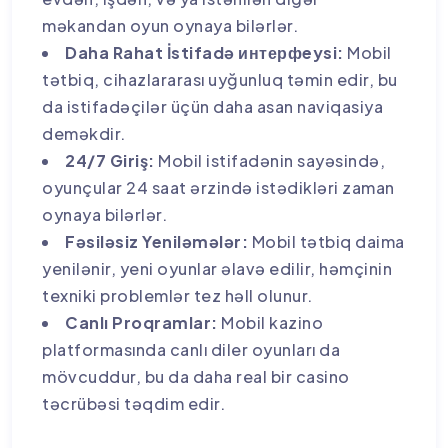
məkandan oyun oynaya bilərlər.
Daha Rahat İstifadə интерфeysi:
Mobil
tətbiq, cihazlararası uyğunluq təmin edir, bu
da istifadəçilər üçün daha asan naviqasiya
deməkdir.
24/7 Giriş:
Mobil istifadənin sayəsində,
oyunçular 24 saat ərzində istədikləri zaman
oynaya bilərlər.
Fəsiləsiz Yeniləmələr:
Mobil tətbiq daima
yenilənir, yeni oyunlar əlavə edilir, həmçinin
texniki problemlər tez həll olunur.
Canlı Proqramlar:
Mobil kazino
platformasında canlı diler oyunları da
mövcuddur, bu da daha real bir casino
təcrübəsi təqdim edir.