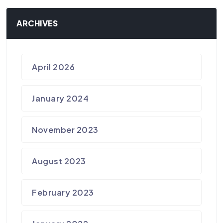
ARCHIVES
April 2026
January 2024
November 2023
August 2023
February 2023