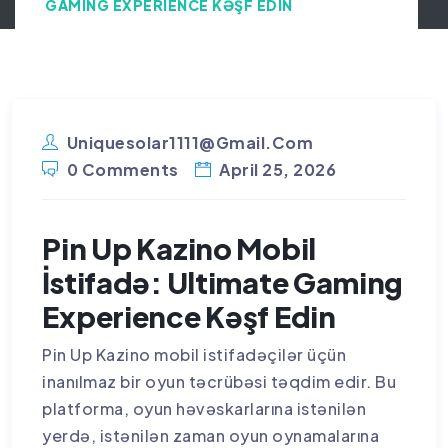
GAMING EXPERIENCE KƏŞF EDIN
Uniquesolar1111@gmail.com
0 Comments
April 25, 2026
Pin Up Kazino Mobil
İstifadə: Ultimate Gaming
Experience Kəşf Edin
Pin Up Kazino mobil istifadəçilər üçün
inanılmaz bir oyun təcrübəsi təqdim edir. Bu
platforma, oyun həvəskarlarına istənilən
yerdə, istənilən zaman oyun oynamalarına