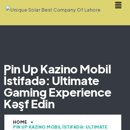
Pin Up Kazino Mobil
İstifadə: Ultimate
Gaming Experience
Kəşf Edin
HOME
PIN UP KAZINO MOBIL İSTIFADƏ: ULTIMATE