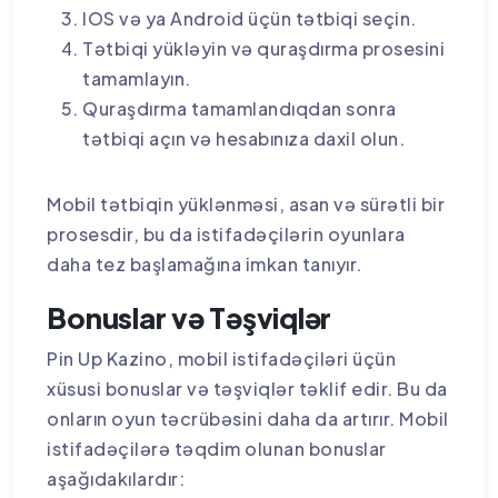
IOS və ya Android üçün tətbiqi seçin.
Tətbiqi yükləyin və quraşdırma prosesini
tamamlayın.
Quraşdırma tamamlandıqdan sonra
tətbiqi açın və hesabınıza daxil olun.
Mobil tətbiqin yüklənməsi, asan və sürətli bir
prosesdir, bu da istifadəçilərin oyunlara
daha tez başlamağına imkan tanıyır.
Bonuslar və Təşviqlər
Pin Up Kazino, mobil istifadəçiləri üçün
xüsusi bonuslar və təşviqlər təklif edir. Bu da
onların oyun təcrübəsini daha da artırır. Mobil
istifadəçilərə təqdim olunan bonuslar
aşağıdakılardır: