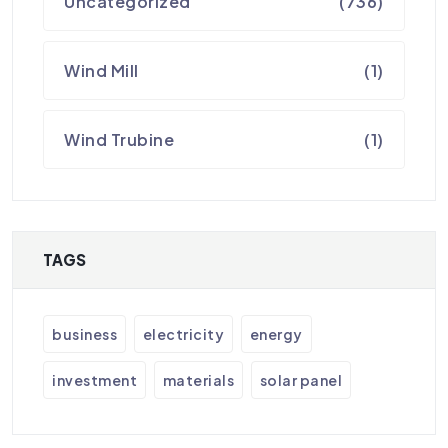
Uncategorized
(736)
Wind Mill
(1)
Wind Trubine
(1)
TAGS
business
electricity
energy
investment
materials
solar panel