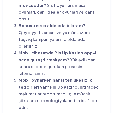
mövcuddur?
Slot oyunları, masa
oyunları, canlı dealer oyunları və daha
çoxu.
Bonusu necə əldə edə bilərəm?
Qeydiyyat zamanı və ya müntəzəm
təşviq kampaniyaları ilə əldə edə
bilərsiniz.
Mobil cihazımda Pin Up Kazino app-i
necə quraşdırmalıyam?
Yüklədikdən
sonra sadəcə qurulum prosesini
izləməlisiniz.
Mobil oynarkən hansı təhlükəsizlik
tədbirləri var?
Pin Up Kazino, istifadəçi
məlumatlarını qorumaq üçün müasir
şifrələmə texnologiyalarından istifadə
edir.