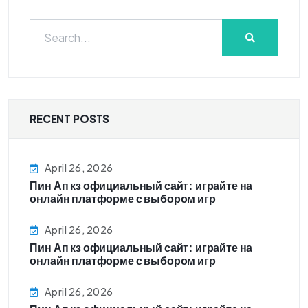
RECENT POSTS
April 26, 2026
Пин Ап кз официальный сайт: играйте на
онлайн платформе с выбором игр
April 26, 2026
Пин Ап кз официальный сайт: играйте на
онлайн платформе с выбором игр
April 26, 2026