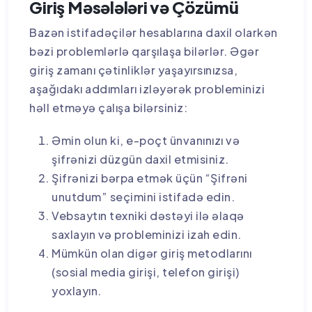
Giriş Məsələləri və Çözümü
Bazən istifadəçilər hesablarına daxil olarkən
bəzi problemlərlə qarşılaşa bilərlər. Əgər
giriş zamanı çətinliklər yaşayırsınızsa,
aşağıdakı addımları izləyərək probleminizi
həll etməyə çalışa bilərsiniz:
Əmin olun ki, e-poçt ünvanınızı və
şifrənizi düzgün daxil etmisiniz.
Şifrənizi bərpa etmək üçün “Şifrəni
unutdum” seçimini istifadə edin.
Vebsaytın texniki dəstəyi ilə əlaqə
saxlayın və probleminizi izah edin.
Mümkün olan digər giriş metodlarını
(sosial media girişi, telefon girişi)
yoxlayın.