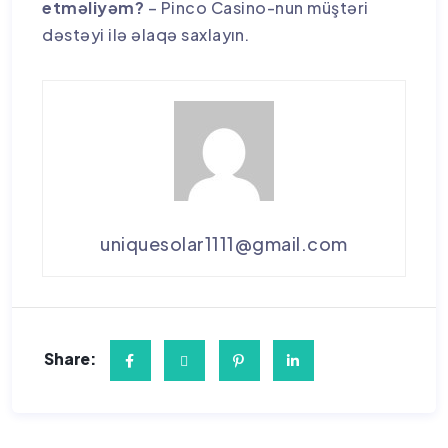
etməliyəm?
– Pinco Casino-nun müştəri
dəstəyi ilə əlaqə saxlayın.
uniquesolar1111@gmail.com
Share: