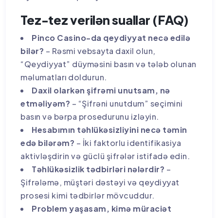
Tez-tez verilən suallar (FAQ)
Pinco Casino-da qeydiyyat necə edilə
bilər?
– Rəsmi vebsayta daxil olun,
“Qeydiyyat” düyməsini basın və tələb olunan
məlumatları doldurun.
Daxil olarkən şifrəmi unutsam, nə
etməliyəm?
– “Şifrəni unutdum” seçimini
basın və bərpa prosedurunu izləyin.
Hesabımın təhlükəsizliyini necə təmin
edə bilərəm?
– İki faktorlu identifikasiya
aktivləşdirin və güclü şifrələr istifadə edin.
Təhlükəsizlik tədbirləri nələrdir?
–
Şifrələmə, müştəri dəstəyi və qeydiyyat
prosesi kimi tədbirlər mövcuddur.
Problem yaşasam, kimə müraciət