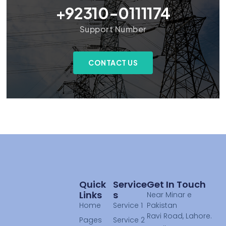
+92310-0111174
Support Number
CONTACT US
Quick
Service
Get In Touch
Links
S
Near Minar e
Home
Service 1
Pakistan
Ravi Road, Lahore.
Pages
Service 2