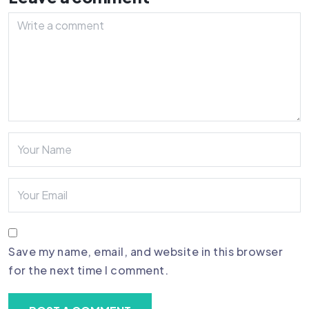
Save my name, email, and website in this browser
for the next time I comment.