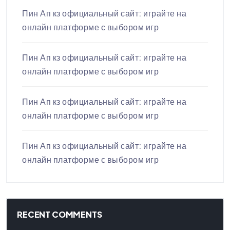
Пин Ап кз официальный сайт: играйте на
онлайн платформе с выбором игр
Пин Ап кз официальный сайт: играйте на
онлайн платформе с выбором игр
Пин Ап кз официальный сайт: играйте на
онлайн платформе с выбором игр
Пин Ап кз официальный сайт: играйте на
онлайн платформе с выбором игр
RECENT COMMENTS