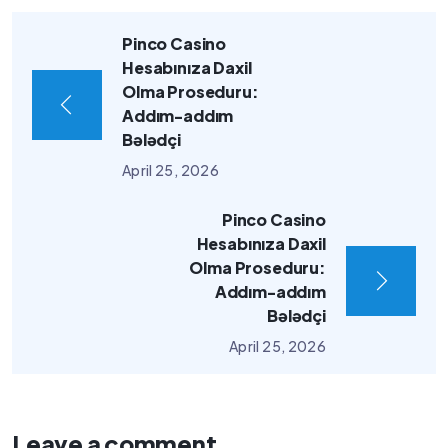
Pinco Casino
Hesabınıza Daxil
Olma Proseduru:
Addım-addım
Bələdçi
April 25, 2026
Pinco Casino
Hesabınıza Daxil
Olma Proseduru:
Addım-addım
Bələdçi
April 25, 2026
Leave a comment