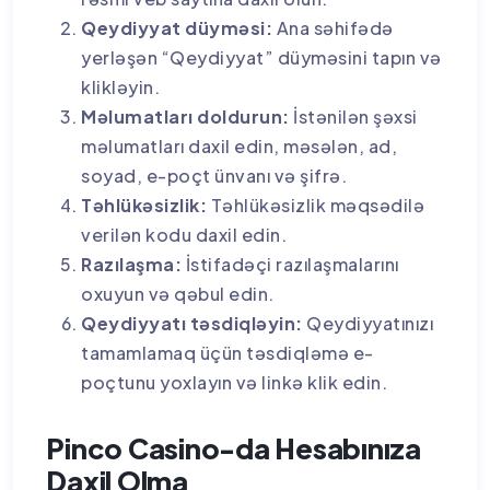
Qeydiyyat düyməsi:
Ana səhifədə
yerləşən “Qeydiyyat” düyməsini tapın və
klikləyin.
Məlumatları doldurun:
İstənilən şəxsi
məlumatları daxil edin, məsələn, ad,
soyad, e-poçt ünvanı və şifrə.
Təhlükəsizlik:
Təhlükəsizlik məqsədilə
verilən kodu daxil edin.
Razılaşma:
İstifadəçi razılaşmalarını
oxuyun və qəbul edin.
Qeydiyyatı təsdiqləyin:
Qeydiyyatınızı
tamamlamaq üçün təsdiqləmə e-
poçtunu yoxlayın və linkə klik edin.
Pinco Casino-da Hesabınıza
Daxil Olma