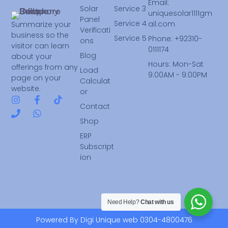
Email:
Solar
Service 3
uniquesolar1111gm
Panel
Service 4
ail.com
Summarize your
Verificati
business so the
Service 5
Phone: +92310-
ons
visitor can learn
0111174
Blog
about your
Hours: Mon-Sat
offerings from any
Load
9:00AM - 9:00PM
page on your
Calculat
website.
or
Contact
Shop
ERP
Subscript
ion
Need Help?
Chat with us
Powered By Digi Unique web 0304-4800476