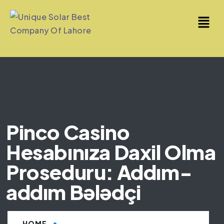
Pinco Casino
Hesabınıza Daxil Olma
Proseduru: Addım-
addım Bələdçi
HOME