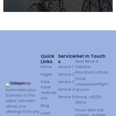
Quick
Service
Get In Touch
Links
S
Near Minar e
Home
Service 1
Pakistan
Ravi Road, Lahore.
Pages
Service 2
Email:
Solar
Service 3
uniquesolar1111gm
Panel
Service 4
ail.com
Summarize your
Verificati
business so the
Service 5
Phone: +92310-
ons
visitor can learn
0111174
Blog
about your
Hours: Mon-Sat
offerings from any
Load
9:00AM - 9:00PM