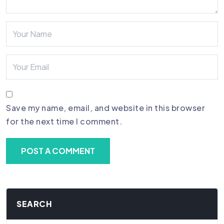
Save my name, email, and website in this browser
for the next time I comment.
SEARCH