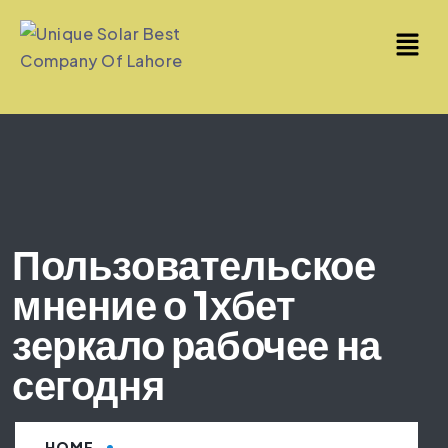
Пользовательское
мнение о 1хбет
зеркало рабочее на
сегодня
HOME