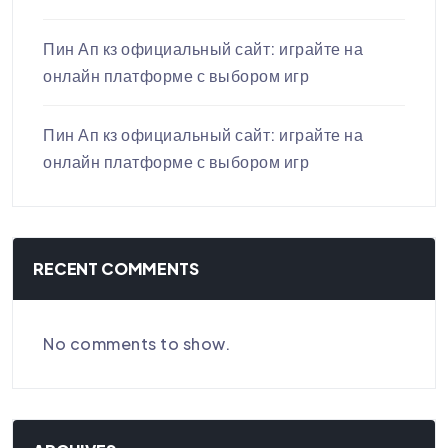
Пин Ап кз официальный сайт: играйте на
онлайн платформе с выбором игр
Пин Ап кз официальный сайт: играйте на
онлайн платформе с выбором игр
RECENT COMMENTS
No comments to show.