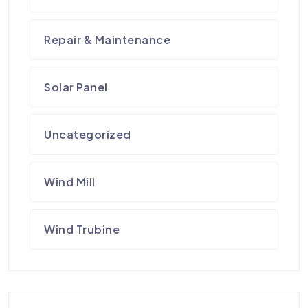
Repair & Maintenance
Solar Panel
Uncategorized
Wind Mill
Wind Trubine