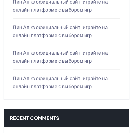
Пин Ап кз официальный сайт: играйте на
онлайн платформе с выбором игр
Пин Ап кз официальный сайт: играйте на
онлайн платформе с выбором игр
Пин Ап кз официальный сайт: играйте на
онлайн платформе с выбором игр
Пин Ап кз официальный сайт: играйте на
онлайн платформе с выбором игр
RECENT COMMENTS