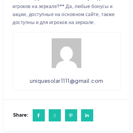
игроков на зеркале?** Да, любые бонусы и
акции, доступные на основном сайте, также
доступны и для игроков на зеркале.
uniquesolar1111@gmail.com
Share: