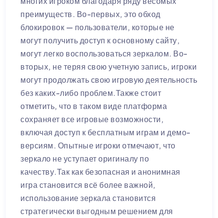
многих игроком благодаря ряду весомых
преимуществ. Во-первых, это обход
блокировок — пользователи, которые не
могут получить доступ к основному сайту,
могут легко воспользоваться зеркалом. Во-
вторых, не теряя свою учетную запись, игроки
могут продолжать свою игровую деятельность
без каких-либо проблем.Также стоит
отметить, что в таком виде платформа
сохраняет все игровые возможности,
включая доступ к бесплатным играм и демо-
версиям. Опытные игроки отмечают, что
зеркало не уступает оригиналу по
качеству.Так как безопасная и анонимная
игра становится всё более важной,
использование зеркала становится
стратегически выгодным решением для