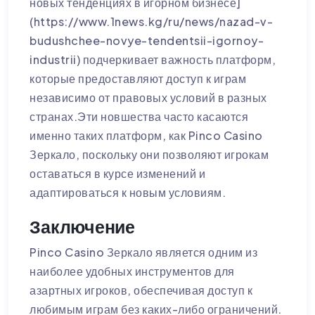
новых тенденциях в игорном бизнесе]
(https://www.1news.kg/ru/news/nazad-v-
budushchee-novye-tendentsii-igornoy-
industrii) подчеркивает важность платформ,
которые предоставляют доступ к играм
независимо от правовых условий в разных
странах.Эти новшества часто касаются
именно таких платформ, как Pinco Casino
Зеркало, поскольку они позволяют игрокам
оставаться в курсе изменений и
адаптироваться к новым условиям.
Заключение
Pinco Casino Зеркало является одним из
наиболее удобных инструментов для
азартных игроков, обеспечивая доступ к
любимым играм без каких-либо ограничений.