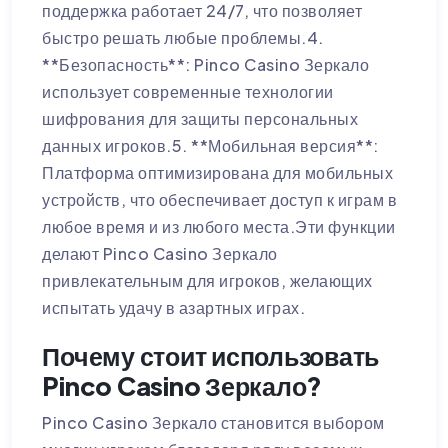
поддержка работает 24/7, что позволяет
быстро решать любые проблемы.4.
**Безопасность**: Pinco Casino Зеркало
использует современные технологии
шифрования для защиты персональных
данных игроков.5. **Мобильная версия**:
Платформа оптимизирована для мобильных
устройств, что обеспечивает доступ к играм в
любое время и из любого места.Эти функции
делают Pinco Casino Зеркало
привлекательным для игроков, желающих
испытать удачу в азартных играх.
Почему стоит использовать
Pinco Casino Зеркало?
Pinco Casino Зеркало становится выбором