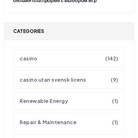
онлайн платформе с выбором игр
CATEGORIES
casino
(142)
casino utan svensk licens
(9)
Renewable Energy
(1)
Repair & Maintenance
(1)