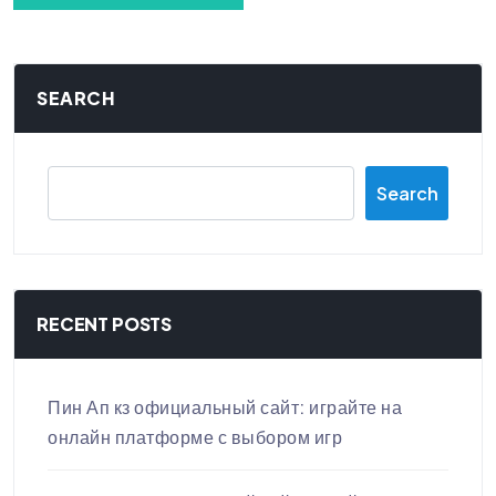
SEARCH
Search
RECENT POSTS
Пин Ап кз официальный сайт: играйте на
онлайн платформе с выбором игр