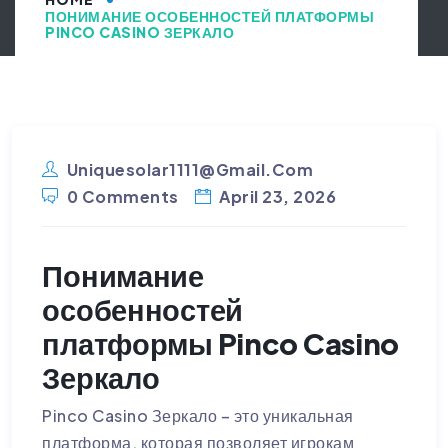
ПОНИМАНИЕ ОСОБЕННОСТЕЙ ПЛАТФОРМЫ
PINCO CASINO ЗЕРКАЛО
Uniquesolar1111@gmail.com
0 Comments
April 23, 2026
Понимание
особенностей
платформы Pinco Casino
Зеркало
Pinco Casino Зеркало – это уникальная
платформа, которая позволяет игрокам