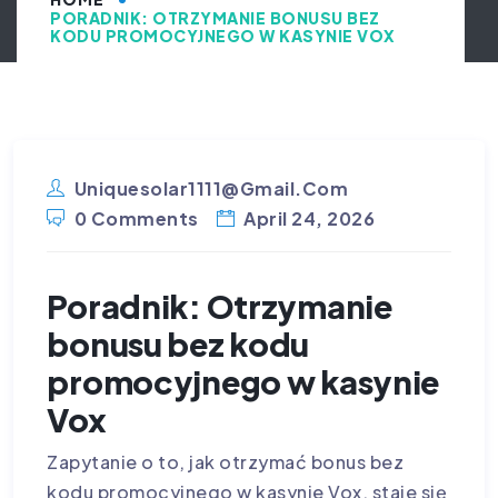
PORADNIK: OTRZYMANIE BONUSU BEZ
KODU PROMOCYJNEGO W KASYNIE VOX
Uniquesolar1111@gmail.com
0 Comments
April 24, 2026
Poradnik: Otrzymanie
bonusu bez kodu
promocyjnego w kasynie
Vox
Zapytanie o to, jak otrzymać bonus bez
kodu promocyjnego w kasynie Vox, staje się