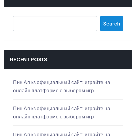
Search
RECENT POSTS
Пин Ап кз официальный сайт: играйте на
онлайн платформе с выбором игр
Пин Ап кз официальный сайт: играйте на
онлайн платформе с выбором игр
Пин Ап кз официальный сайт: играйте на