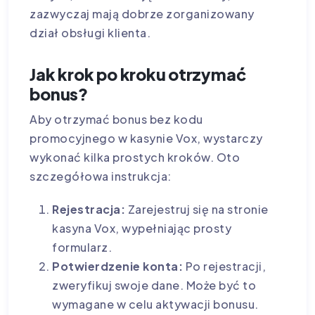
zazwyczaj mają dobrze zorganizowany
dział obsługi klienta.
Jak krok po kroku otrzymać
bonus?
Aby otrzymać bonus bez kodu
promocyjnego w kasynie Vox, wystarczy
wykonać kilka prostych kroków. Oto
szczegółowa instrukcja:
Rejestracja:
Zarejestruj się na stronie
kasyna Vox, wypełniając prosty
formularz.
Potwierdzenie konta:
Po rejestracji,
zweryfikuj swoje dane. Może być to
wymagane w celu aktywacji bonusu.