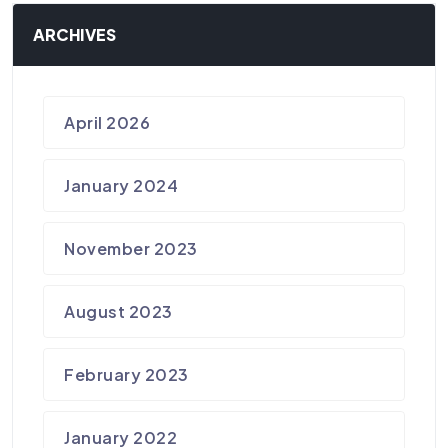
ARCHIVES
April 2026
January 2024
November 2023
August 2023
February 2023
January 2022