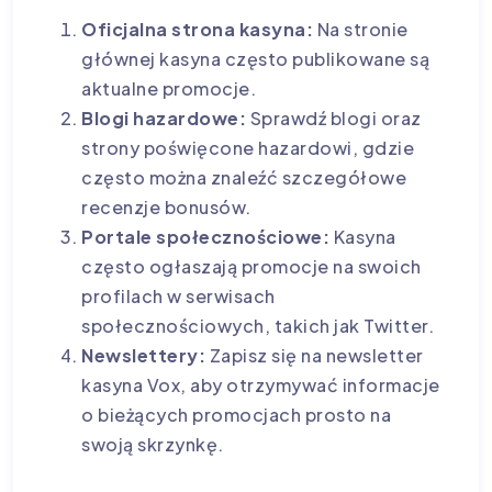
Oficjalna strona kasyna:
Na stronie
głównej kasyna często publikowane są
aktualne promocje.
Blogi hazardowe:
Sprawdź blogi oraz
strony poświęcone hazardowi, gdzie
często można znaleźć szczegółowe
recenzje bonusów.
Portale społecznościowe:
Kasyna
często ogłaszają promocje na swoich
profilach w serwisach
społecznościowych, takich jak
Twitter
.
Newslettery:
Zapisz się na newsletter
kasyna Vox, aby otrzymywać informacje
o bieżących promocjach prosto na
swoją skrzynkę.