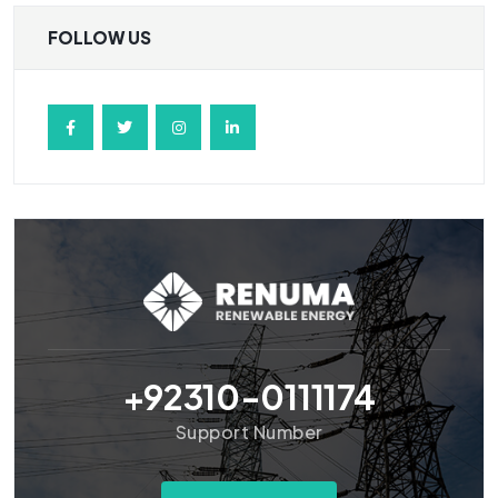
FOLLOW US
+92310-0111174
Support Number