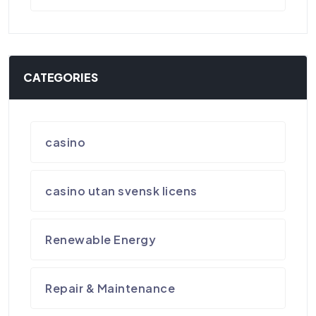
CATEGORIES
casino
casino utan svensk licens
Renewable Energy
Repair & Maintenance