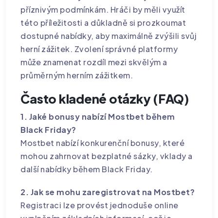
příznivým podmínkám. Hráči by měli využít
této příležitosti a důkladně si prozkoumat
dostupné nabídky, aby maximálně zvýšili svůj
herní zážitek. Zvolení správné platformy
může znamenat rozdíl mezi skvělým a
průměrným herním zážitkem.
Často kladené otázky (FAQ)
1. Jaké bonusy nabízí Mostbet během
Black Friday?
Mostbet nabízí konkurenční bonusy, které
mohou zahrnovat bezplatné sázky, vklady a
další nabídky během Black Friday.
2. Jak se mohu zaregistrovat na Mostbet?
Registraci lze provést jednoduše online