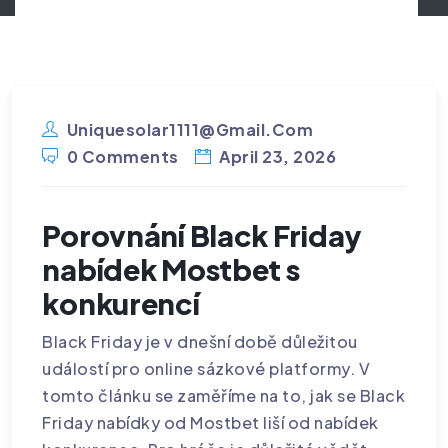
Uniquesolar1111@gmail.com
0 Comments
April 23, 2026
Porovnání Black Friday
nabídek Mostbet s
konkurencí
Black Friday je v dnešní době důležitou
událostí pro online sázkové platformy. V
tomto článku se zaměříme na to, jak se Black
Friday nabídky od Mostbet liší od nabídek