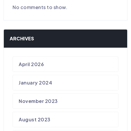
No comments to show.
ARCHIVES
April 2026
January 2024
November 2023
August 2023