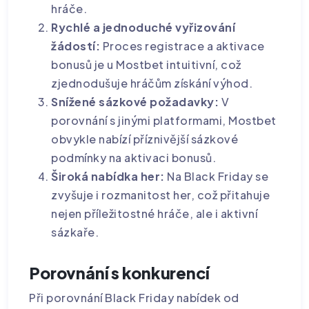
hráče.
Rychlé a jednoduché vyřizování
žádostí:
Proces registrace a aktivace
bonusů je u Mostbet intuitivní, což
zjednodušuje hráčům získání výhod.
Snížené sázkové požadavky:
V
porovnání s jinými platformami, Mostbet
obvykle nabízí příznivější sázkové
podmínky na aktivaci bonusů.
Široká nabídka her:
Na Black Friday se
zvyšuje i rozmanitost her, což přitahuje
nejen příležitostné hráče, ale i aktivní
sázkaře.
Porovnání s konkurencí
Při porovnání Black Friday nabídek od