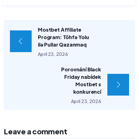
Mostbet Affiliate
Program: Töhfə Yolu
ilə Pullar Qazanmaq
April 23, 2026
Porovnání Black
Friday nabídek
Mostbet s
konkurencí
April 23, 2026
Leave a comment