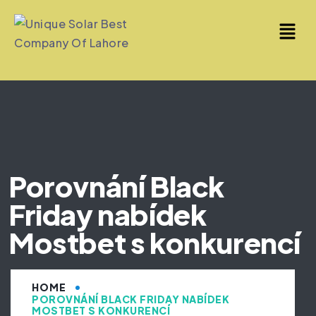
Porovnání Black
Friday nabídek
Mostbet s konkurencí
HOME
POROVNÁNÍ BLACK FRIDAY NABÍDEK
MOSTBET S KONKURENCÍ