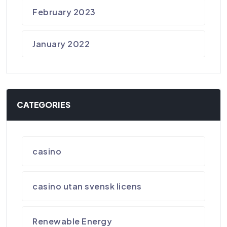
February 2023
January 2022
CATEGORIES
casino
casino utan svensk licens
Renewable Energy