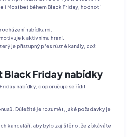
šeli Mostbet během Black Friday, hodnotí
 procházení nabídkami.
otivuje k aktivnímu hraní.
erý je přístupný přes různé kanály, což
t Black Friday nabídky
 Friday nabídky, doporučuje se řídit
onusů. Důležité je rozumět, jaké požadavky je
h kanceláří, aby bylo zajištěno, že získáváte