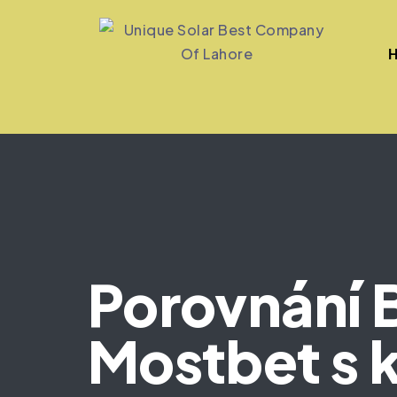
Porovnání 
Mostbet s 