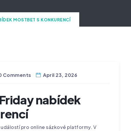
BÍDEK MOSTBET S KONKURENCÍ
0 Comments
April 23, 2026
Friday nabídek
rencí
 událostí pro online sázkové platformy. V