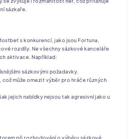
 se zvyšuje i rozmanitost her, což přitahuje
vní sázkaře.
Mostbet s konkurencí, jako jsou Fortuna,
íčové rozdíly. Ne všechny sázkové kanceláře
ch aktivace. Například:
řísnějšími sázkovými požadavky.
, což může omezit výběr pro hráče různých
k jejich nabídky nejsou tak agresivní jako u
ktorem při rozhodování o výběru sázkové