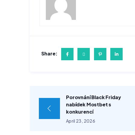
Share:
Porovnání Black Friday
nabídek Mostbet s
konkurencí
April 23, 2026