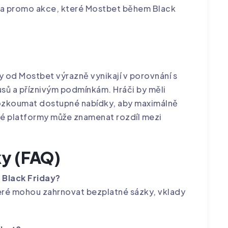
 a promo akce, které Mostbet během Black
ky od Mostbet výrazně vynikají v porovnání s
nusů a příznivým podmínkám. Hráči by měli
 prozkoumat dostupné nabídky, aby maximálně
ávné platformy může znamenat rozdíl mezi
ky (FAQ)
 Black Friday?
eré mohou zahrnovat bezplatné sázky, vklady