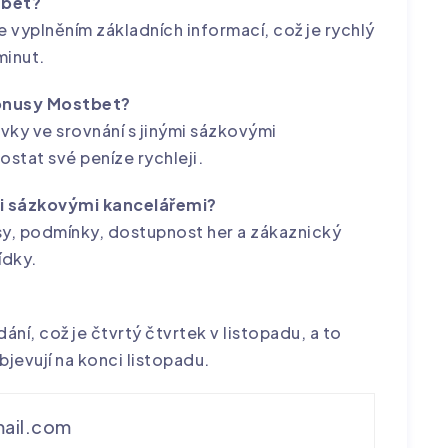
tbet?
e vyplněním základních informací, což je rychlý
minut.
bonusy Mostbet?
vky ve srovnání s jinými sázkovými
stat své peníze rychleji.
i sázkovými kancelářemi?
sy, podmínky, dostupnost her a zákaznický
ídky.
ání, což je čtvrtý čtvrtek v listopadu, a to
jevují na konci listopadu.
mail.com