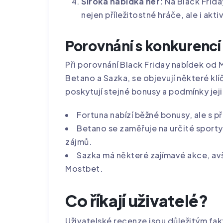
Široká nabídka her:
Na Black Friday
nejen příležitostné hráče, ale i akti
Porovnání s konkurencí
Při porovnání Black Friday nabídek od 
Betano a Sazka, se objevují některé kl
poskytují stejné bonusy a podmínky jeji
Fortuna nabízí běžné bonusy, ale s p
Betano se zaměřuje na určité sporty
zájmů.
Sazka má některé zajímavé akce, avša
Mostbet.
Co říkají uživatelé?
Uživatelské recenze jsou důležitým fa