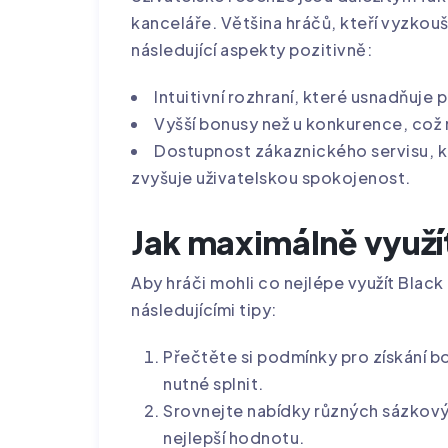
kanceláře. Většina hráčů, kteří vyzkou
následující aspekty pozitivně:
Intuitivní rozhraní, které usnadňuje
Vyšší bonusy než u konkurence, což m
Dostupnost zákaznického servisu, kt
zvyšuje uživatelskou spokojenost.
Jak maximálně využí
Aby hráči mohli co nejlépe využít Black
následujícími tipy:
Přečtěte si podmínky pro získání b
nutné splnit.
Srovnejte nabídky různých sázkovýc
nejlepší hodnotu.