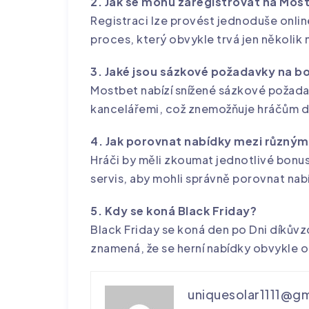
2. Jak se mohu zaregistrovat na Mos
Registraci lze provést jednoduše onlin
proces, který obvykle trvá jen několik 
3. Jaké jsou sázkové požadavky na 
Mostbet nabízí snížené sázkové požada
kancelářemi, což znemožňuje hráčům do
4. Jak porovnat nabídky mezi různým
Hráči by měli zkoumat jednotlivé bonu
servis, aby mohli správně porovnat nab
5. Kdy se koná Black Friday?
Black Friday se koná den po Dni díkůvzd
znamená, že se herní nabídky obvykle ob
uniquesolar1111@g