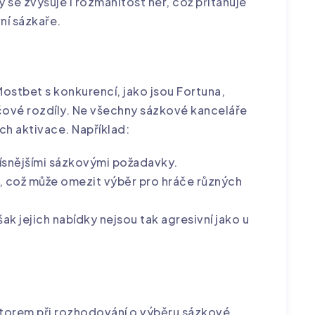
 se zvyšuje i rozmanitost her, což přitahuje
vní sázkaře.
Mostbet s konkurencí, jako jsou Fortuna,
íčové rozdíly. Ne všechny sázkové kanceláře
ch aktivace. Například:
řísnějšími sázkovými požadavky.
, což může omezit výběr pro hráče různých
k jejich nabídky nejsou tak agresivní jako u
ktorem při rozhodování o výběru sázkové