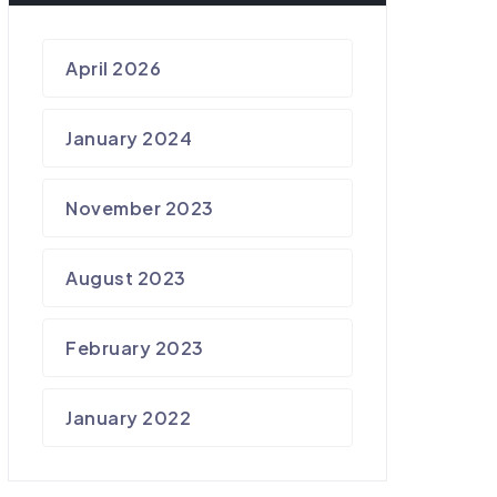
April 2026
January 2024
November 2023
August 2023
February 2023
January 2022