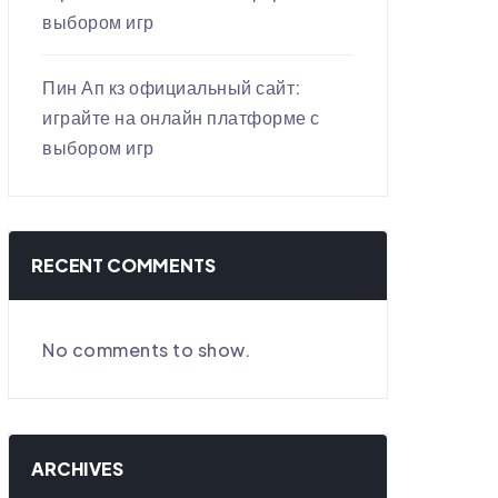
выбором игр
Пин Ап кз официальный сайт:
играйте на онлайн платформе с
выбором игр
RECENT COMMENTS
No comments to show.
ARCHIVES