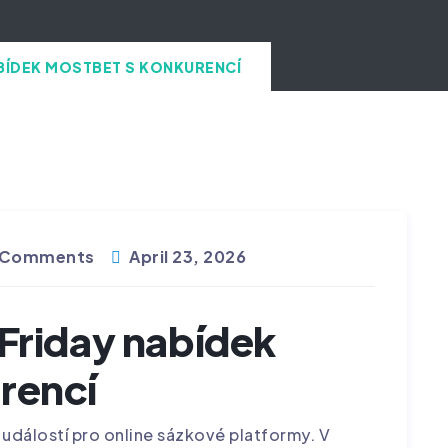
BÍDEK MOSTBET S KONKURENCÍ
 Comments
April 23, 2026
Friday nabídek
rencí
 událostí pro online sázkové platformy. V