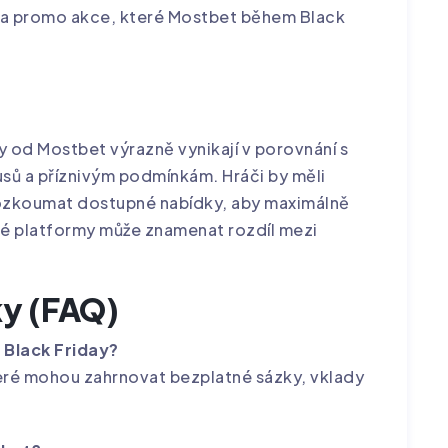
 a promo akce, které Mostbet během Black
ky od Mostbet výrazně vynikají v porovnání s
nusů a příznivým podmínkám. Hráči by měli
 prozkoumat dostupné nabídky, aby maximálně
ávné platformy může znamenat rozdíl mezi
ky (FAQ)
 Black Friday?
eré mohou zahrnovat bezplatné sázky, vklady