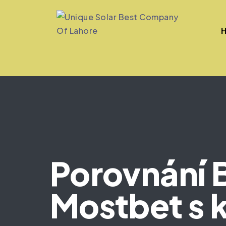
Porovnání 
Mostbet s 