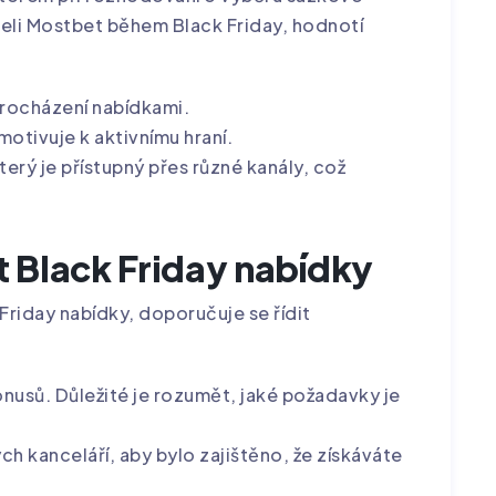
šeli Mostbet během Black Friday, hodnotí
 procházení nabídkami.
otivuje k aktivnímu hraní.
erý je přístupný přes různé kanály, což
t Black Friday nabídky
 Friday nabídky, doporučuje se řídit
onusů. Důležité je rozumět, jaké požadavky je
h kanceláří, aby bylo zajištěno, že získáváte