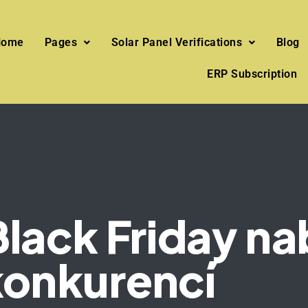
Home
Pages
Solar Panel Verifications
Blog
ERP Subscription
Black Friday na
konkurencí