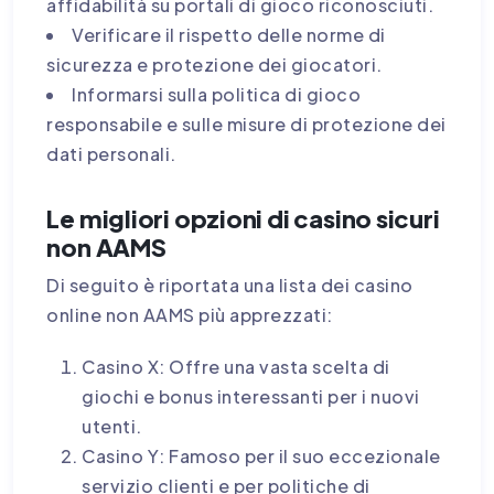
affidabilità su portali di gioco riconosciuti.
Verificare il rispetto delle norme di
sicurezza e protezione dei giocatori.
Informarsi sulla politica di gioco
responsabile e sulle misure di protezione dei
dati personali.
Le migliori opzioni di casino sicuri
non AAMS
Di seguito è riportata una lista dei casino
online non AAMS più apprezzati:
Casino X: Offre una vasta scelta di
giochi e bonus interessanti per i nuovi
utenti.
Casino Y: Famoso per il suo eccezionale
servizio clienti e per politiche di