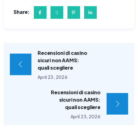
Share:
Recensioni di casino
sicuri non AAMS:
quali scegliere
April 23, 2026
Recensioni di casino
sicuri non AAMS:
quali scegliere
April 23, 2026