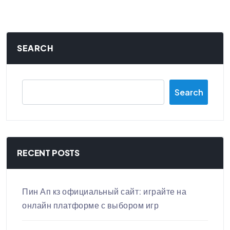
SEARCH
Search
RECENT POSTS
Пин Ап кз официальный сайт: играйте на
онлайн платформе с выбором игр