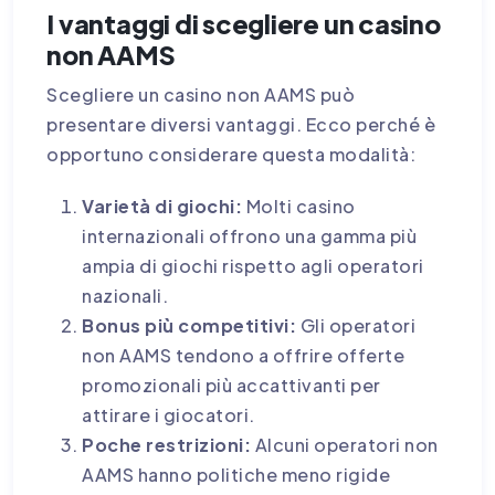
I vantaggi di scegliere un casino
non AAMS
Scegliere un casino non AAMS può
presentare diversi vantaggi. Ecco perché è
opportuno considerare questa modalità:
Varietà di giochi:
Molti casino
internazionali offrono una gamma più
ampia di giochi rispetto agli operatori
nazionali.
Bonus più competitivi:
Gli operatori
non AAMS tendono a offrire offerte
promozionali più accattivanti per
attirare i giocatori.
Poche restrizioni:
Alcuni operatori non
AAMS hanno politiche meno rigide