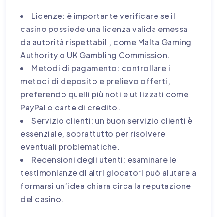
Licenze: è importante verificare se il
casino possiede una licenza valida emessa
da autorità rispettabili, come Malta Gaming
Authority o UK Gambling Commission.
Metodi di pagamento: controllare i
metodi di deposito e prelievo offerti,
preferendo quelli più noti e utilizzati come
PayPal o carte di credito.
Servizio clienti: un buon servizio clienti è
essenziale, soprattutto per risolvere
eventuali problematiche.
Recensioni degli utenti: esaminare le
testimonianze di altri giocatori può aiutare a
formarsi un’idea chiara circa la reputazione
del casino.