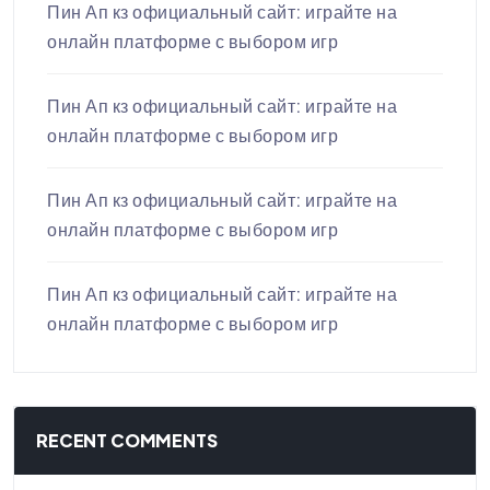
Пин Ап кз официальный сайт: играйте на
онлайн платформе с выбором игр
Пин Ап кз официальный сайт: играйте на
онлайн платформе с выбором игр
Пин Ап кз официальный сайт: играйте на
онлайн платформе с выбором игр
Пин Ап кз официальный сайт: играйте на
онлайн платформе с выбором игр
RECENT COMMENTS