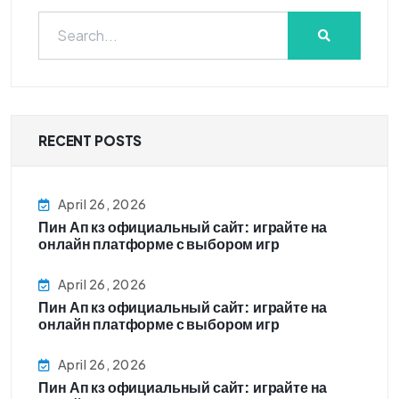
RECENT POSTS
April 26, 2026
Пин Ап кз официальный сайт: играйте на
онлайн платформе с выбором игр
April 26, 2026
Пин Ап кз официальный сайт: играйте на
онлайн платформе с выбором игр
April 26, 2026
Пин Ап кз официальный сайт: играйте на