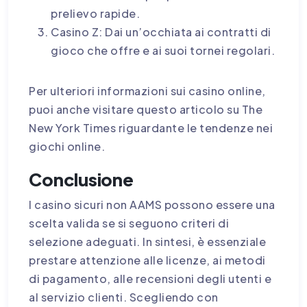
prelievo rapide.
Casino Z: Dai un’occhiata ai contratti di
gioco che offre e ai suoi tornei regolari.
Per ulteriori informazioni sui casino online,
puoi anche visitare questo articolo su
The
New York Times
riguardante le tendenze nei
giochi online.
Conclusione
I casino sicuri non AAMS possono essere una
scelta valida se si seguono criteri di
selezione adeguati. In sintesi, è essenziale
prestare attenzione alle licenze, ai metodi
di pagamento, alle recensioni degli utenti e
al servizio clienti. Scegliendo con