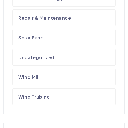
Repair & Maintenance
Solar Panel
Uncategorized
Wind Mill
Wind Trubine