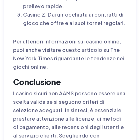
prelievo rapide.
Casino Z: Dai un’occhiata ai contratti di
gioco che offre e ai suoi tornei regolari.
Per ulteriori informazioni sui casino online,
puoi anche visitare questo articolo su
The
New York Times
riguardante le tendenze nei
giochi online.
Conclusione
I casino sicuri non AAMS possono essere una
scelta valida se si seguono criteri di
selezione adeguati. In sintesi, è essenziale
prestare attenzione alle licenze, ai metodi
di pagamento, alle recensioni degli utenti e
al servizio clienti. Scegliendo con