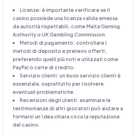
Licenze: è importante verificare se il
casino possiede una licenza valida emessa
da autorità rispettabili, come Malta Gaming
Authority o UK Gambling Commission.
Metodi di pagamento: controllare i
metodi di deposito e prelievo offerti,
preferendo quelli più noti e utilizzati come
PayPal o carte di credito.
Servizio clienti: un buon servizio clienti è
essenziale, soprattutto per risolvere
eventuali problematiche.
Recensioni degli utenti: esaminare le
testimonianze di altri giocatori può aiutare a
formarsi un’idea chiara circa la reputazione
del casino.