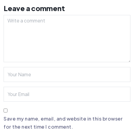
Leave a comment
Save my name, email, and website in this browser
for the next time I comment.