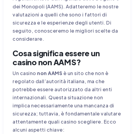
dei Monopoli (AAMS). Adatteremo le nostre
valutazioni a quelli che sono i fattori di
sicurezza e le esperienze degli utenti. Di
seguito, conosceremo le migliori scelte da
considerare.
Cosa significa essere un
casino non AAMS?
Un casino
non AAMS
è un sito che non è
regolato dall’autorità italiana, ma che
potrebbe essere autorizzato da altri enti
internazionali. Questa situazione non
implica necessariamente una mancanza di
sicurezza; tuttavia, è fondamentale valutare
attentamente quali casino scegliere. Ecco
alcuni aspetti chiave: