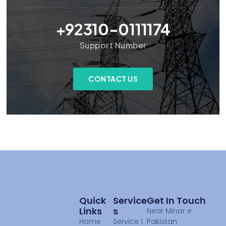
+92310-0111174
Support Number
CONTACT US
Quick
Service
Get In Touch
Links
S
Near Minar e
Home
Service 1
Pakistan