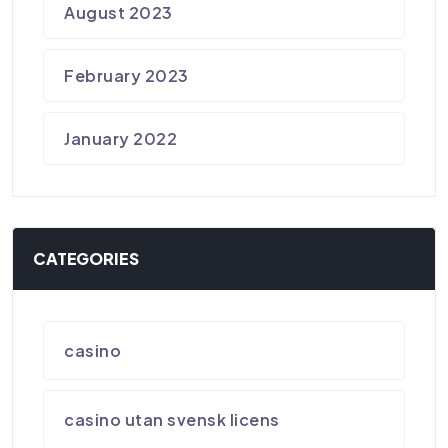
August 2023
February 2023
January 2022
CATEGORIES
casino
casino utan svensk licens