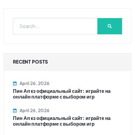
RECENT POSTS
April 26, 2026
Пин Ап кз официальный сайт: играйте на
онлайн платформе с выбором игр
April 26, 2026
Пин Ап кз официальный сайт: играйте на
онлайн платформе с выбором игр