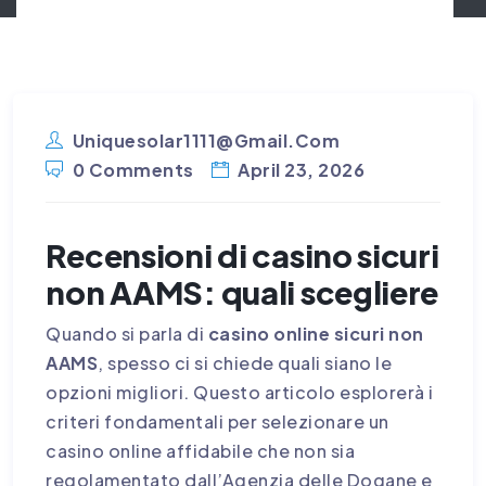
Uniquesolar1111@gmail.com
0 Comments
April 23, 2026
Recensioni di casino sicuri
non AAMS: quali scegliere
Quando si parla di
casino online sicuri non
AAMS
, spesso ci si chiede quali siano le
opzioni migliori. Questo articolo esplorerà i
criteri fondamentali per selezionare un
casino online affidabile che non sia
regolamentato dall’Agenzia delle Dogane e