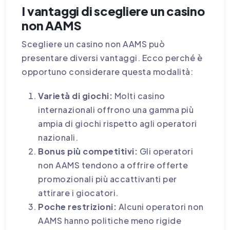
I vantaggi di scegliere un casino
non AAMS
Scegliere un casino non AAMS può
presentare diversi vantaggi. Ecco perché è
opportuno considerare questa modalità:
Varietà di giochi:
Molti casino
internazionali offrono una gamma più
ampia di giochi rispetto agli operatori
nazionali.
Bonus più competitivi:
Gli operatori
non AAMS tendono a offrire offerte
promozionali più accattivanti per
attirare i giocatori.
Poche restrizioni:
Alcuni operatori non
AAMS hanno politiche meno rigide