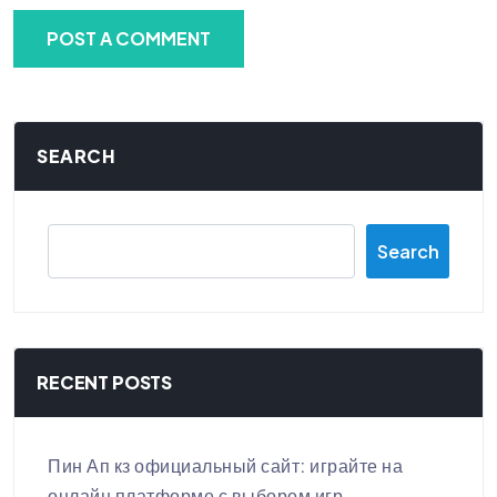
SEARCH
Search
RECENT POSTS
Пин Ап кз официальный сайт: играйте на
онлайн платформе с выбором игр