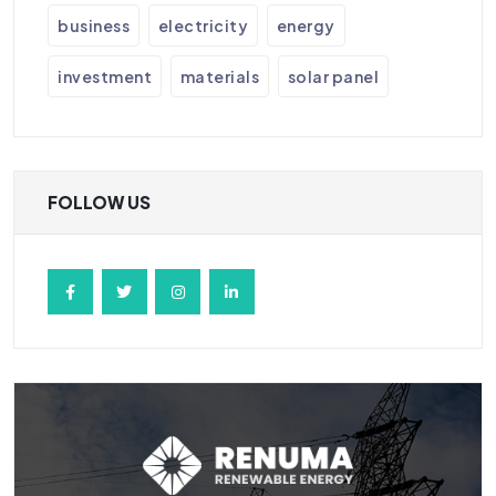
business
electricity
energy
investment
materials
solar panel
FOLLOW US