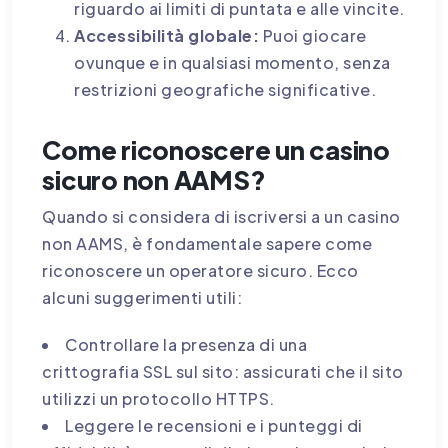
riguardo ai limiti di puntata e alle vincite.
Accessibilità globale:
Puoi giocare
ovunque e in qualsiasi momento, senza
restrizioni geografiche significative.
Come riconoscere un casino
sicuro non AAMS?
Quando si considera di iscriversi a un casino
non AAMS, è fondamentale sapere come
riconoscere un operatore sicuro. Ecco
alcuni suggerimenti utili:
Controllare la presenza di una
crittografia SSL sul sito: assicurati che il sito
utilizzi un protocollo HTTPS.
Leggere le recensioni e i punteggi di