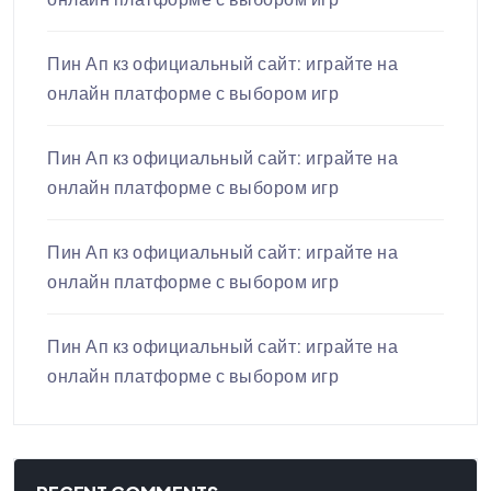
Пин Ап кз официальный сайт: играйте на
онлайн платформе с выбором игр
Пин Ап кз официальный сайт: играйте на
онлайн платформе с выбором игр
Пин Ап кз официальный сайт: играйте на
онлайн платформе с выбором игр
Пин Ап кз официальный сайт: играйте на
онлайн платформе с выбором игр