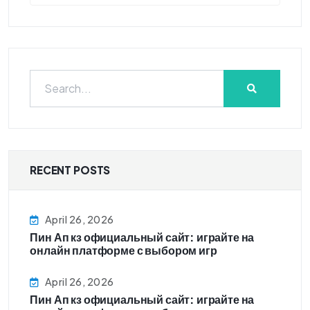
RECENT POSTS
April 26, 2026
Пин Ап кз официальный сайт: играйте на
онлайн платформе с выбором игр
April 26, 2026
Пин Ап кз официальный сайт: играйте на