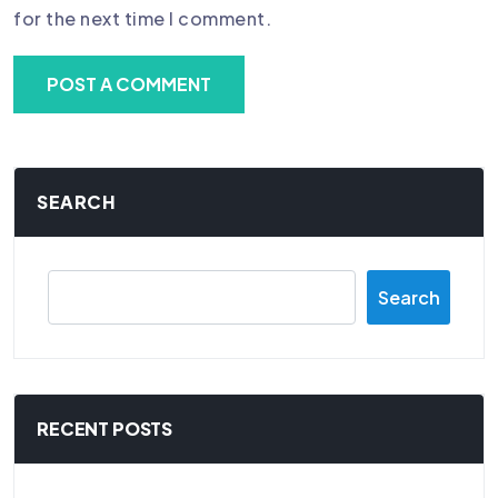
for the next time I comment.
SEARCH
Search
RECENT POSTS