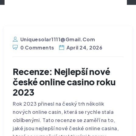
Uniquesolar1111@gmail.com
0 Comments
April 24, 2026
Recenze: Nejlepší nové
české online casino roku
2023
Rok 2023 přinesl na český trh několik
nových online casin, která se rychle stala
oblíbenými. Tato recenze se zaměří na to,
jaké jsou nejlepší nové české online casina,