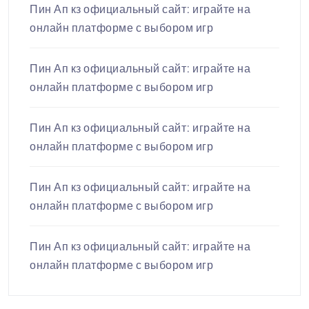
Пин Ап кз официальный сайт: играйте на
онлайн платформе с выбором игр
Пин Ап кз официальный сайт: играйте на
онлайн платформе с выбором игр
Пин Ап кз официальный сайт: играйте на
онлайн платформе с выбором игр
Пин Ап кз официальный сайт: играйте на
онлайн платформе с выбором игр
Пин Ап кз официальный сайт: играйте на
онлайн платформе с выбором игр