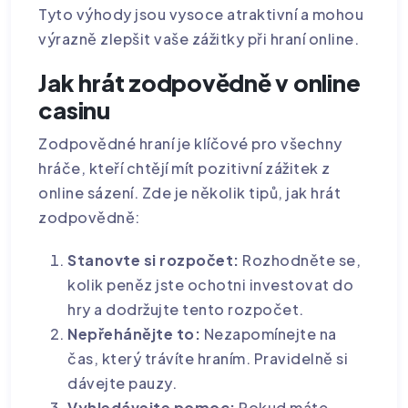
Tyto výhody jsou vysoce atraktivní a mohou
výrazně zlepšit vaše zážitky při hraní online.
Jak hrát zodpovědně v online
casinu
Zodpovědné hraní je klíčové pro všechny
hráče, kteří chtějí mít pozitivní zážitek z
online sázení. Zde je několik tipů, jak hrát
zodpovědně:
Stanovte si rozpočet:
Rozhodněte se,
kolik peněz jste ochotni investovat do
hry a dodržujte tento rozpočet.
Nepřehánějte to:
Nezapomínejte na
čas, který trávíte hraním. Pravidelně si
dávejte pauzy.
Vyhledávejte pomoc:
Pokud máte