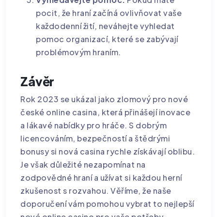
pocit, že hraní začíná ovlivňovat vaše
každodenní žití, neváhejte vyhledat
pomoc organizací, které se zabývají
problémovým hraním.
Závěr
Rok 2023 se ukázal jako zlomový pro nové
české online casina, která přinášejí inovace
a lákavé nabídky pro hráče. S dobrým
licencováním, bezpečností a štědrými
bonusy si nová casina rychle získávají oblibu.
Je však důležité nezapomínat na
zodpovědné hraní a užívat si každou herní
zkušenost s rozvahou. Věříme, že naše
doporučení vám pomohou vybrat to nejlepší
nové online casino pro vaše potřeby.