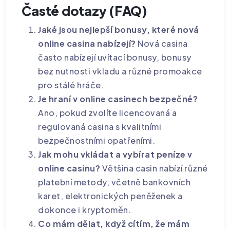
Časté dotazy (FAQ)
Jaké jsou nejlepší bonusy, které nová
online casina nabízejí?
Nová casina
často nabízejí uvítací bonusy, bonusy
bez nutnosti vkladu a různé promoakce
pro stálé hráče.
Je hraní v online casinech bezpečné?
Ano, pokud zvolíte licencovaná a
regulovaná casina s kvalitními
bezpečnostními opatřeními.
Jak mohu vkládat a vybírat peníze v
online casinu?
Většina casin nabízí různé
platební metody, včetně bankovních
karet, elektronických peněženek a
dokonce i kryptoměn.
Co mám dělat, když cítím, že mám