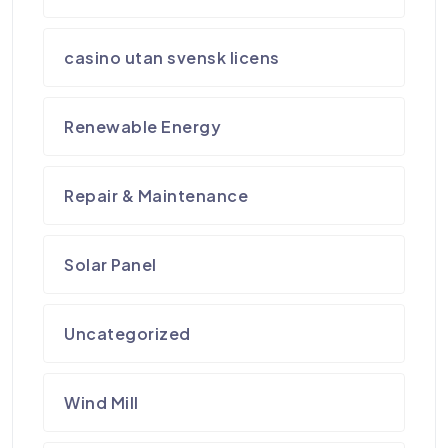
casino utan svensk licens
Renewable Energy
Repair & Maintenance
Solar Panel
Uncategorized
Wind Mill