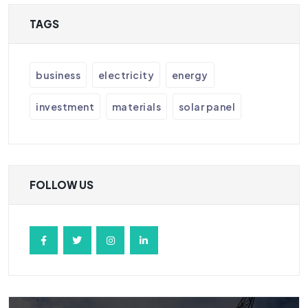
TAGS
business
electricity
energy
investment
materials
solar panel
FOLLOW US