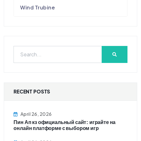
Wind Trubine
RECENT POSTS
April 26, 2026
Пин Ап кз официальный сайт: играйте на
онлайн платформе с выбором игр