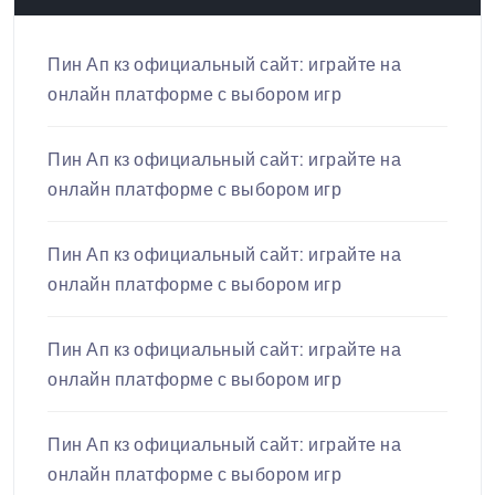
Пин Ап кз официальный сайт: играйте на
онлайн платформе с выбором игр
Пин Ап кз официальный сайт: играйте на
онлайн платформе с выбором игр
Пин Ап кз официальный сайт: играйте на
онлайн платформе с выбором игр
Пин Ап кз официальный сайт: играйте на
онлайн платформе с выбором игр
Пин Ап кз официальный сайт: играйте на
онлайн платформе с выбором игр