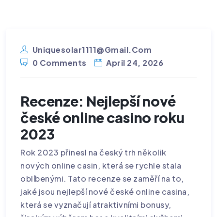
Uniquesolar1111@gmail.com
0 Comments
April 24, 2026
Recenze: Nejlepší nové
české online casino roku
2023
Rok 2023 přinesl na český trh několik
nových online casin, která se rychle stala
oblíbenými. Tato recenze se zaměří na to,
jaké jsou nejlepší nové české online casina,
která se vyznačují atraktivními bonusy,