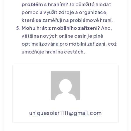
problém s hraním?
Je důležité hledat
pomoc a využít zdroje a organizace,
které se zaměřují na problémové hraní.
Mohu hrát z mobilního zařízení?
Ano,
většina nových online casin je plně
optimalizována pro mobilní zařízení, což
umožňuje hraní na cestách.
uniquesolar1111@gmail.com