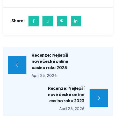
Share:
Recenze: Nejlepší
nové české online
casino roku 2023
April 23, 2026
Recenze: Nejlepší
nové české online
casino roku 2023
April 23, 2026