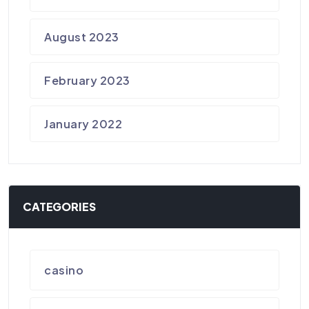
August 2023
February 2023
January 2022
CATEGORIES
casino