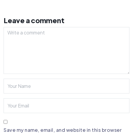
Leave a comment
Save my name, email, and website in this browser