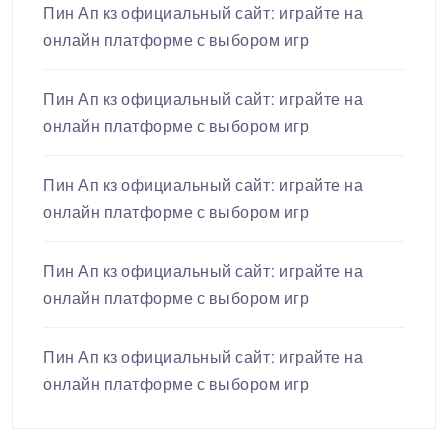
Пин Ап кз официальный сайт: играйте на
онлайн платформе с выбором игр
Пин Ап кз официальный сайт: играйте на
онлайн платформе с выбором игр
Пин Ап кз официальный сайт: играйте на
онлайн платформе с выбором игр
Пин Ап кз официальный сайт: играйте на
онлайн платформе с выбором игр
Пин Ап кз официальный сайт: играйте на
онлайн платформе с выбором игр