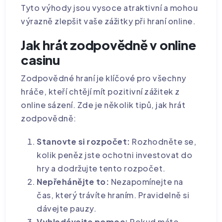
Tyto výhody jsou vysoce atraktivní a mohou
výrazně zlepšit vaše zážitky při hraní online.
Jak hrát zodpovědně v online
casinu
Zodpovědné hraní je klíčové pro všechny
hráče, kteří chtějí mít pozitivní zážitek z
online sázení. Zde je několik tipů, jak hrát
zodpovědně:
Stanovte si rozpočet:
Rozhodněte se,
kolik peněz jste ochotni investovat do
hry a dodržujte tento rozpočet.
Nepřehánějte to:
Nezapomínejte na
čas, který trávíte hraním. Pravidelně si
dávejte pauzy.
Vyhledávejte pomoc:
Pokud máte