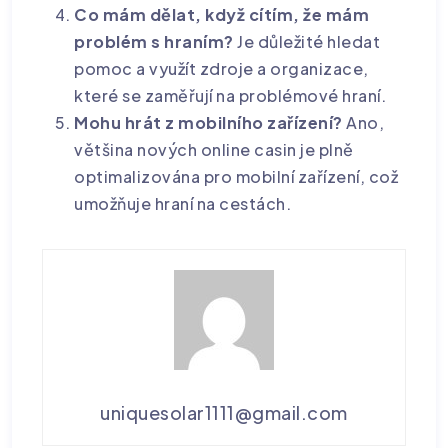
Co mám dělat, když cítím, že mám
problém s hraním?
Je důležité hledat
pomoc a využít zdroje a organizace,
které se zaměřují na problémové hraní.
Mohu hrát z mobilního zařízení?
Ano,
většina nových online casin je plně
optimalizována pro mobilní zařízení, což
umožňuje hraní na cestách.
uniquesolar1111@gmail.com