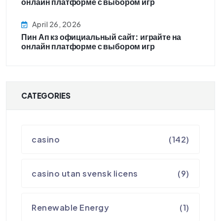
онлайн платформе с выбором игр
April 26, 2026
Пин Ап кз официальный сайт: играйте на
онлайн платформе с выбором игр
CATEGORIES
casino
(142)
casino utan svensk licens
(9)
Renewable Energy
(1)