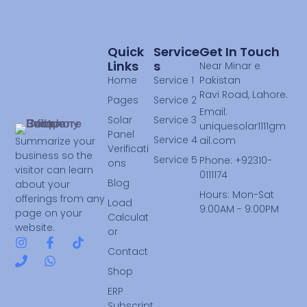
Quick
Service
Get In Touch
Links
S
Near Minar e
Home
Service 1
Pakistan
Ravi Road, Lahore.
Pages
Service 2
Email:
Solar
Service 3
uniquesolar1111gm
Panel
Service 4
ail.com
Summarize your
Verificati
business so the
Service 5
Phone: +92310-
ons
visitor can learn
0111174
Blog
about your
Hours: Mon-Sat
offerings from any
Load
9:00AM - 9:00PM
page on your
Calculat
website.
or
Contact
Shop
ERP
Subscript