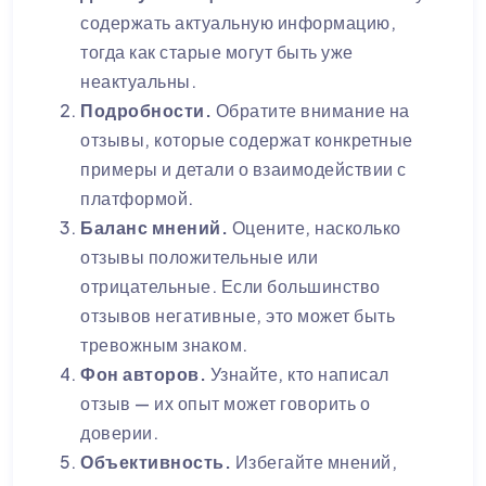
содержать актуальную информацию,
тогда как старые могут быть уже
неактуальны.
Подробности.
Обратите внимание на
отзывы, которые содержат конкретные
примеры и детали о взаимодействии с
платформой.
Баланс мнений.
Оцените, насколько
отзывы положительные или
отрицательные. Если большинство
отзывов негативные, это может быть
тревожным знаком.
Фон авторов.
Узнайте, кто написал
отзыв — их опыт может говорить о
доверии.
Объективность.
Избегайте мнений,