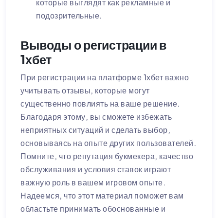
которые выглядят как рекламные и
подозрительные.
Выводы о регистрации в
1хбет
При регистрации на платформе 1хбет важно
учитывать отзывы, которые могут
существенно повлиять на ваше решение.
Благодаря этому, вы сможете избежать
неприятных ситуаций и сделать выбор,
основываясь на опыте других пользователей.
Помните, что репутация букмекера, качество
обслуживания и условия ставок играют
важную роль в вашем игровом опыте.
Надеемся, что этот материал поможет вам
областьте принимать обоснованные и