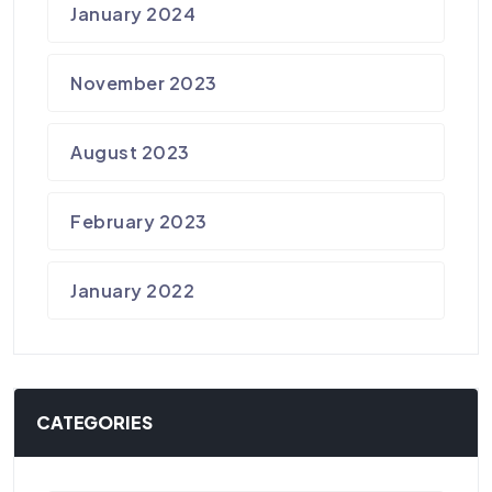
January 2024
November 2023
August 2023
February 2023
January 2022
CATEGORIES