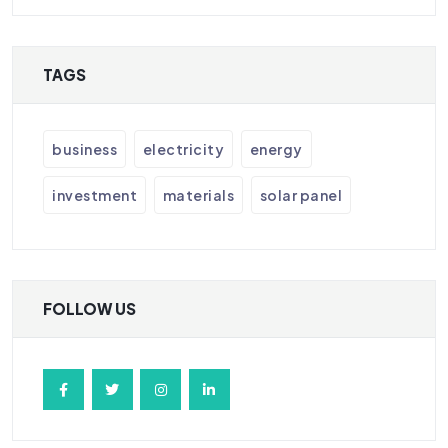
TAGS
business
electricity
energy
investment
materials
solar panel
FOLLOW US