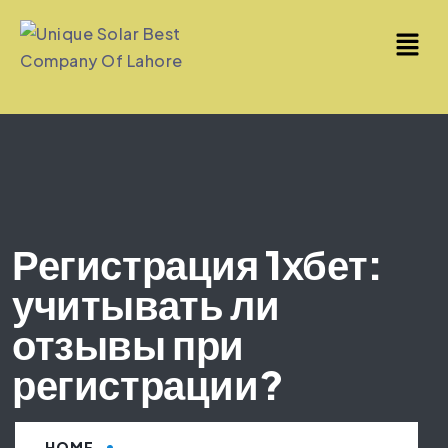
Регистрация 1хбет:
учитывать ли
отзывы при
регистрации?
HOME