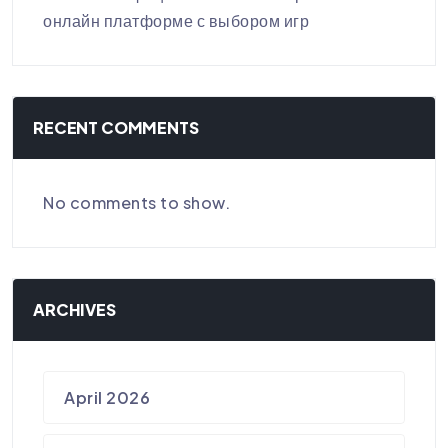
онлайн платформе с выбором игр
RECENT COMMENTS
No comments to show.
ARCHIVES
April 2026