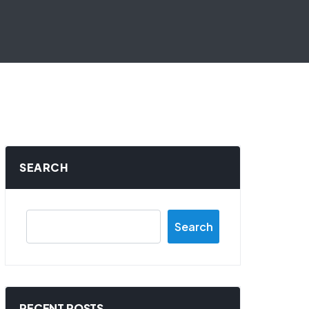
SEARCH
Search
RECENT POSTS