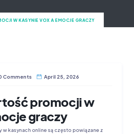
OCJI W KASYNIE VOX A EMOCJE GRACZY
0 Comments
April 25, 2026
tość promocji w
mocje graczy
y w kasynach online są często powiązane z