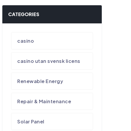
CATEGORIES
casino
casino utan svensk licens
Renewable Energy
Repair & Maintenance
Solar Panel