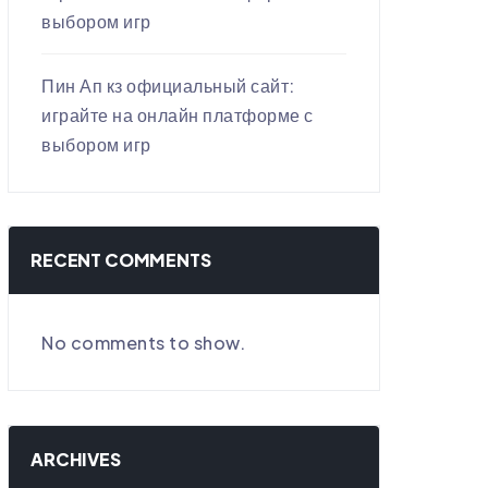
выбором игр
Пин Ап кз официальный сайт:
играйте на онлайн платформе с
выбором игр
RECENT COMMENTS
No comments to show.
ARCHIVES