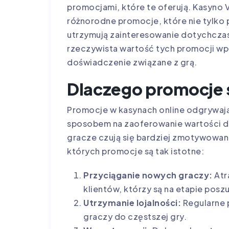
promocjami, które te oferują. Kasyno V
różnorodne promocje, które nie tylko 
utrzymują zainteresowanie dotychczas
rzeczywista wartość tych promocji wp
doświadczenie związane z grą.
Dlaczego promocje 
Promocje w kasynach online odgrywają
sposobem na zaoferowanie wartości do
gracze czują się bardziej zmotywowani
których promocje są tak istotne:
Przyciąganie nowych graczy:
Atr
klientów, którzy są na etapie posz
Utrzymanie lojalności:
Regularne 
graczy do częstszej gry.