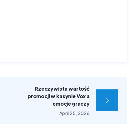
Rzeczywista wartość
promocji w kasynie Vox a
emocje graczy
April 25, 2026