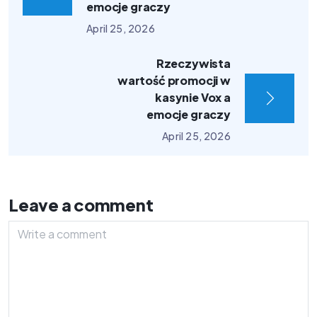
emocje graczy
April 25, 2026
Rzeczywista
wartość promocji w
kasynie Vox a
emocje graczy
April 25, 2026
Leave a comment