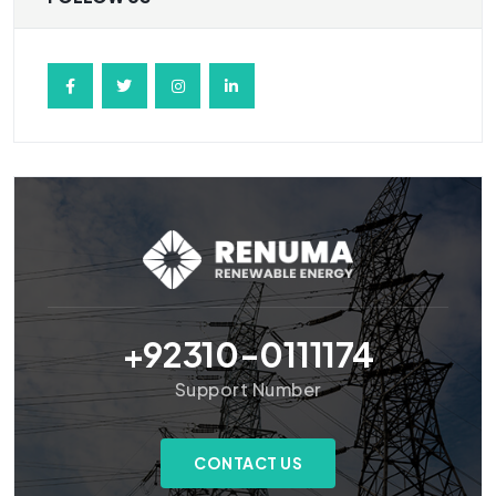
+92310-0111174
Support Number
CONTACT US