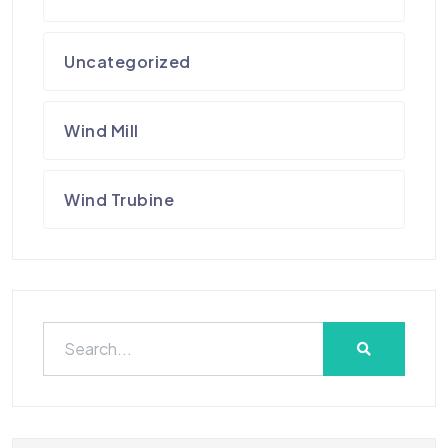
Uncategorized
Wind Mill
Wind Trubine