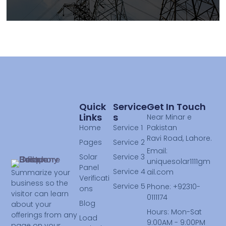
Quick
Service
Get In Touch
Links
S
Near Minar e
Home
Service 1
Pakistan
Ravi Road, Lahore.
Pages
Service 2
Email:
Solar
Service 3
uniquesolar1111gm
Panel
Service 4
ail.com
Summarize your
Verificati
business so the
Service 5
Phone: +92310-
ons
visitor can learn
0111174
Blog
about your
Hours: Mon-Sat
offerings from any
Load
9:00AM - 9:00PM
page on your