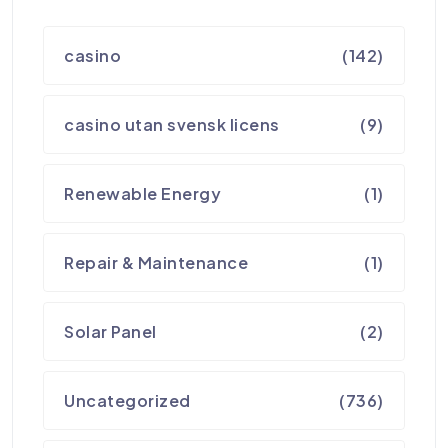
casino
(142)
casino utan svensk licens
(9)
Renewable Energy
(1)
Repair & Maintenance
(1)
Solar Panel
(2)
Uncategorized
(736)