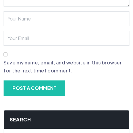
Save my name, email, and website in this browser
for the next time I comment.
SEARCH