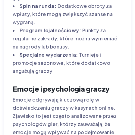
Spin na runda:
Dodatkowe obroty za
wpłaty, które mogą zwiększyć szanse na
wygraną.
Program lojalnościowy:
Punkty za
regularne zakłady, które można wymieniać
na nagrody lub bonusy.
Specjalne wydarzenia:
Turnieje i
promocje sezonowe, które dodatkowo
angażują graczy.
Emocje i psychologia graczy
Emocje odgrywają kluczową rolę w
doświadczeniu graczy w kasynach online.
Zjawisko to jest często analizowane przez
psychologów gier, którzy zauważają, że
emocje mogą wpływać na podejmowanie