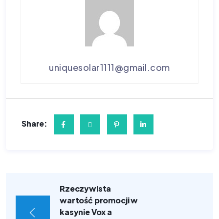
uniquesolar1111@gmail.com
Share:
Rzeczywista
wartość promocji w
kasynie Vox a