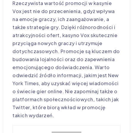
Rzeczywista wartość promocji w kasynie
Vox jest nie do przecenienia, gdyż wpływa
na emocje graczy, ich zaangażowanie, a
także strategie gry. Dzięki różnorodności i
atrakcyjności ofert, kasyno Vox skutecznie
przyciąga nowych graczy i utrzymuje
dotychczasowych. Promocje są kluczem do
budowania lojalności oraz do zapewnienia
emocjonującego doświadczenia. Warto
odwiedzić źródło informacji, jakim jest
New
York Times
, aby uzyskać więcej wiadomości
o świecie gier online. Nie zapominaj także o
platformach społecznościowych, takich jak
Twitter
, które biorą wkład w promocję
takich wydarzeń.