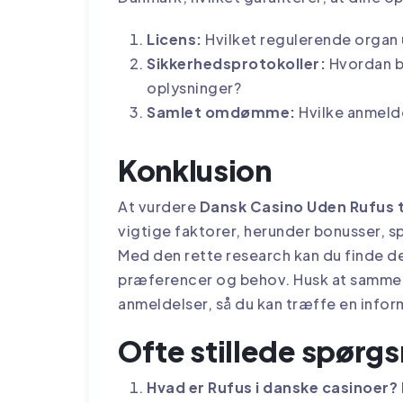
Licens:
Hvilket regulerende organ 
Sikkerhedsprotokoller:
Hvordan b
oplysninger?
Samlet omdømme:
Hvilke anmeldel
Konklusion
At vurdere
Dansk Casino Uden Rufus t
vigtige faktorer, herunder bonusser, s
Med den rette research kan du finde de
præferencer og behov. Husk at sammen
anmeldelser, så du kan træffe en infor
Ofte stillede spørg
Hvad er Rufus i danske casinoer?