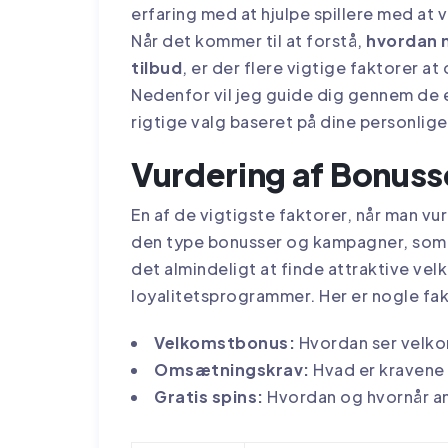
erfaring med at hjulpe spillere med at
Når det kommer til at forstå,
hvordan 
tilbud
, er der flere vigtige faktorer at
Nedenfor vil jeg guide dig gennem de es
rigtige valg baseret på dine personlig
Vurdering af Bonus
En af de vigtigste faktorer, når man vu
den type bonusser og kampagner, som f
det almindeligt at finde attraktive vel
loyalitetsprogrammer. Her er nogle fakt
Velkomstbonus:
Hvordan ser velko
Omsætningskrav:
Hvad er kravene 
Gratis spins:
Hvordan og hvornår a