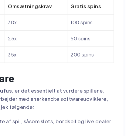
Omsætningskrav
Gratis spins
30x
100 spins
25x
50 spins
35x
200 spins
are
Rufus
, er det essentielt at vurdere spillene,
arbejder med anerkendte softwareudviklere,
Tjek følgende:
e af spil, såsom slots, bordspil og live dealer