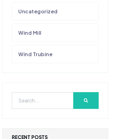
Uncategorized
Wind Mill
Wind Trubine
RECENT POSTS