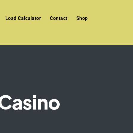
Load Calculator
Contact
Shop
 Casino