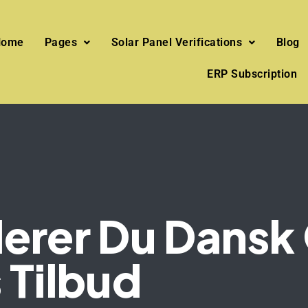
Home
Pages
Solar Panel Verifications
Blog
ERP Subscription
erer Du Dansk
 Tilbud