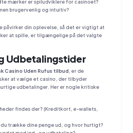
te mærker er spiludviklere for casinoet?
men brugervenlig og intuitiv?
 påvirker din oplevelse, så det er vigtigt at
sker at spille, er tilgængelige på det valgte
g Udbetalingstider
k Casino Uden Rufus tilbud
, er de
ker at vælge et casino, der tilbyder
urtige udbetalinger. Her er nogle kritiske
heder findes der? (Kreditkort, e-wallets,
du trække dine penge ud, og hvor hurtigt?
bundet med ind- og udbetaling?