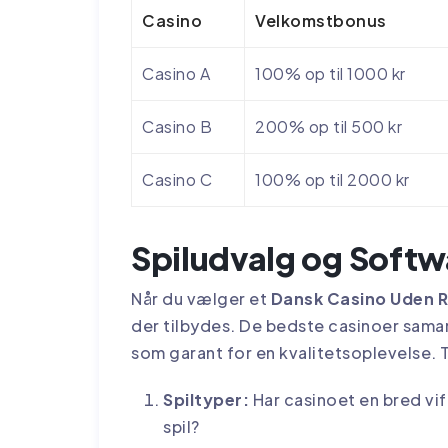
Casino
Velkomstbonus
Casino A
100% op til 1000 kr
Casino B
200% op til 500 kr
Casino C
100% op til 2000 kr
Spiludvalg og Softw
Når du vælger et
Dansk Casino Uden 
der tilbydes. De bedste casinoer sam
som garant for en kvalitetsoplevelse. 
Spiltyper:
Har casinoet en bred vift
spil?