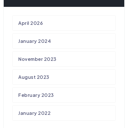
April 2026
January 2024
November 2023
August 2023
February 2023
January 2022