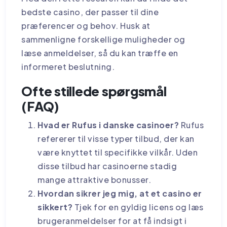
bedste casino, der passer til dine
præferencer og behov. Husk at
sammenligne forskellige muligheder og
læse anmeldelser, så du kan træffe en
informeret beslutning.
Ofte stillede spørgsmål
(FAQ)
Hvad er Rufus i danske casinoer?
Rufus
refererer til visse typer tilbud, der kan
være knyttet til specifikke vilkår. Uden
disse tilbud har casinoerne stadig
mange attraktive bonusser.
Hvordan sikrer jeg mig, at et casino er
sikkert?
Tjek for en gyldig licens og læs
brugeranmeldelser for at få indsigt i