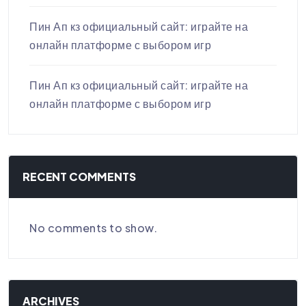
Пин Ап кз официальный сайт: играйте на
онлайн платформе с выбором игр
Пин Ап кз официальный сайт: играйте на
онлайн платформе с выбором игр
RECENT COMMENTS
No comments to show.
ARCHIVES