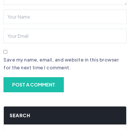
Save my name, email, and website in this browser
for the next time I comment.
SEARCH