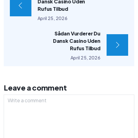
Dansk Casino Uden
Rufus Tilbud
April 25, 2026
Sådan Vurderer Du
Dansk Casino Uden
Rufus Tilbud
April 25, 2026
Leave a comment