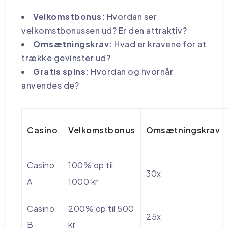
Velkomstbonus:
Hvordan ser
velkomstbonussen ud? Er den attraktiv?
Omsætningskrav:
Hvad er kravene for at
trække gevinster ud?
Gratis spins:
Hvordan og hvornår
anvendes de?
Casino
Velkomstbonus
Omsætningskrav
Casino
100% op til
30x
A
1000 kr
Casino
200% op til 500
25x
B
kr