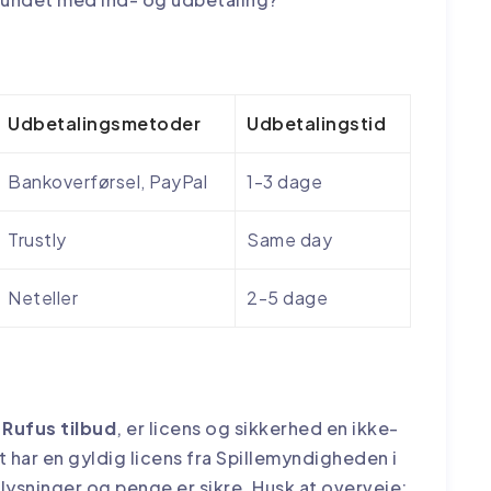
Udbetalingsmetoder
Udbetalingstid
Bankoverførsel, PayPal
1-3 dage
Trustly
Same day
Neteller
2-5 dage
Rufus tilbud
, er licens og sikkerhed en ikke-
t har en gyldig licens fra Spillemyndigheden i
lysninger og penge er sikre. Husk at overveje: