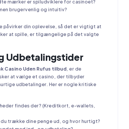
te mærker er spiludviklere for casinoet?
men brugervenlig og intuitiv?
 påvirker din oplevelse, så det er vigtigt at
sker at spille, er tilgængelige på det valgte
g Udbetalingstider
k Casino Uden Rufus tilbud
, er de
ker at vælge et casino, der tilbyder
urtige udbetalinger. Her er nogle kritiske
heder findes der? (Kreditkort, e-wallets,
du trække dine penge ud, og hvor hurtigt?
bundet med ind- og udbetaling?