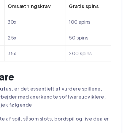
Omsætningskrav
Gratis spins
30x
100 spins
25x
50 spins
35x
200 spins
are
Rufus
, er det essentielt at vurdere spillene,
arbejder med anerkendte softwareudviklere,
Tjek følgende:
e af spil, såsom slots, bordspil og live dealer