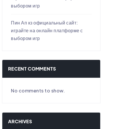
выбором игр
Пин Ап кз официальный сайт:
играйте на онлайн платформе с
выбором игр
RECENT COMMENTS
No comments to show.
ARCHIVES