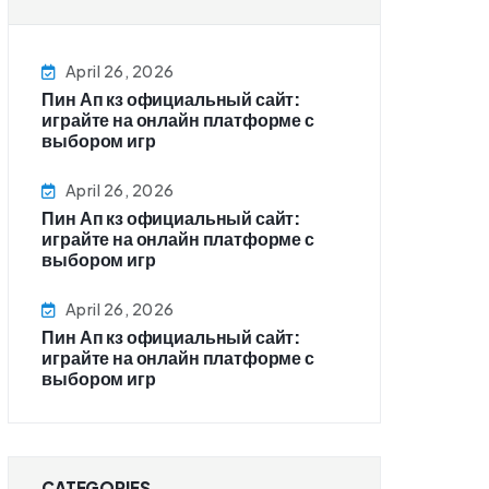
April 26, 2026
Пин Ап кз официальный сайт:
играйте на онлайн платформе с
выбором игр
April 26, 2026
Пин Ап кз официальный сайт:
играйте на онлайн платформе с
выбором игр
April 26, 2026
Пин Ап кз официальный сайт:
играйте на онлайн платформе с
выбором игр
CATEGORIES