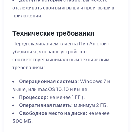
отслеживать свои выигрыши и проигрыши в
приложении.
Технические требования
Перед скачиванием клиента Пин Ап стоит
убедиться, что ваше устройство
соответствует минимальным техническим
требованиям:
Операционная система:
Windows 7 и
выше, или macOS 10.10 и выше.
Процессор:
не менее 1 ГГц.
Оперативная память:
минимум 2 ГБ.
Свободное место на диске:
не менее
500 МБ.