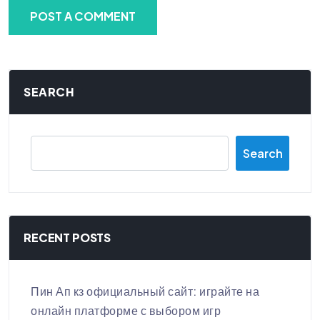
SEARCH
Search
RECENT POSTS
Пин Ап кз официальный сайт: играйте на
онлайн платформе с выбором игр