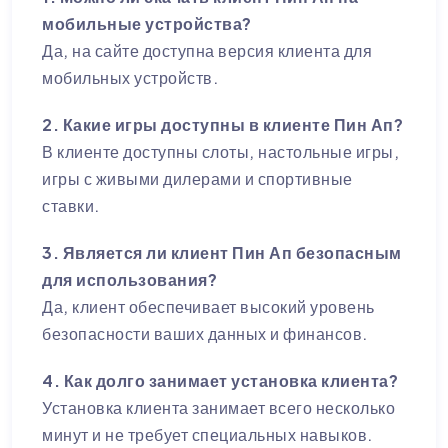
мобильные устройства?
Да, на сайте доступна версия клиента для
мобильных устройств.
2. Какие игры доступны в клиенте Пин Ап?
В клиенте доступны слоты, настольные игры,
игры с живыми дилерами и спортивные
ставки.
3. Является ли клиент Пин Ап безопасным
для использования?
Да, клиент обеспечивает высокий уровень
безопасности ваших данных и финансов.
4. Как долго занимает установка клиента?
Установка клиента занимает всего несколько
минут и не требует специальных навыков.