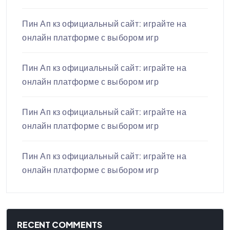
Пин Ап кз официальный сайт: играйте на
онлайн платформе с выбором игр
Пин Ап кз официальный сайт: играйте на
онлайн платформе с выбором игр
Пин Ап кз официальный сайт: играйте на
онлайн платформе с выбором игр
Пин Ап кз официальный сайт: играйте на
онлайн платформе с выбором игр
RECENT COMMENTS