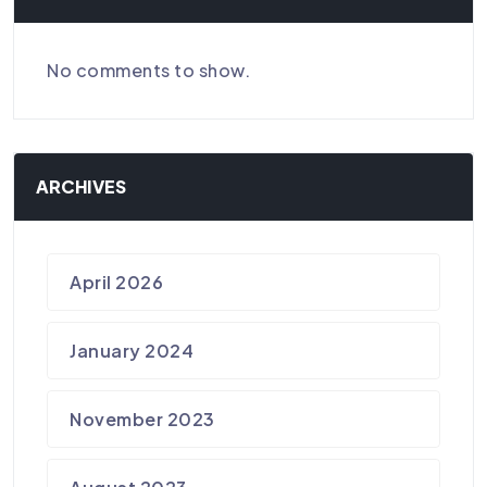
No comments to show.
ARCHIVES
April 2026
January 2024
November 2023