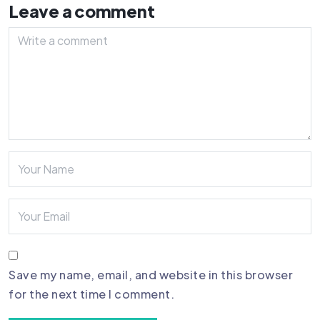
Leave a comment
Save my name, email, and website in this browser
for the next time I comment.