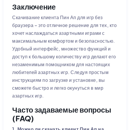
Заключение
Скачивание клиента Пин Ап для игр без
браузера – это отличное решение для тех, кто
хочет наслаждаться азартными играми с
максимальным комфортом и безопасностью.
Удобный интерфейс, множество функций и
доступ к большому количеству игр делают его
незаменимым помощником для настоящих
любителей азартных игр. Следуя простым
инструкциям по загрузке и установке, вы
сможете быстро и легко окунуться в мир
азартных игр.
Часто задаваемые вопросы
(FAQ)
1. Можно ли скачать клиент Пин Ап на