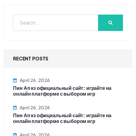
RECENT POSTS
April 26, 2026
Пин Ап кз официальный сайт: играйте на
онлайн платформе с выбором игр
April 26, 2026
Пин Ап кз официальный сайт: играйте на
онлайн платформе с выбором игр
April 26, 2026