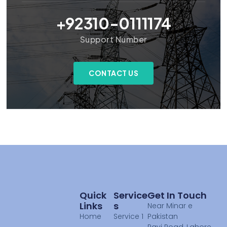
+92310-0111174
Support Number
CONTACT US
Quick
Service
Get In Touch
Links
S
Near Minar e
Home
Service 1
Pakistan