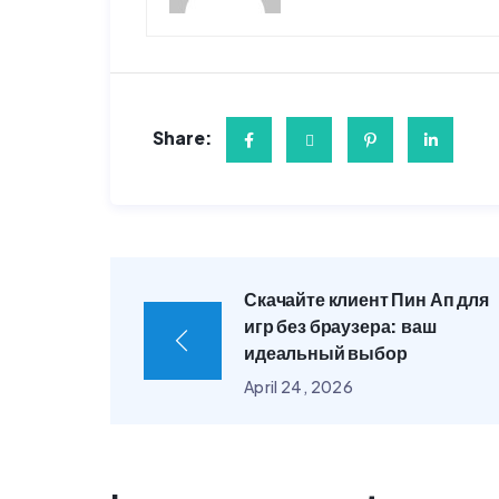
Share:
Скачайте клиент Пин Ап для
игр без браузера: ваш
идеальный выбор
April 24, 2026