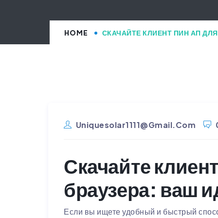
HOME
СКАЧАЙТЕ КЛИЕНТ ПИН АП ДЛ
Uniquesolar1111@gmail.com
Скачайте клиент
браузера: ваш 
Если вы ищете удобный и быстрый спос