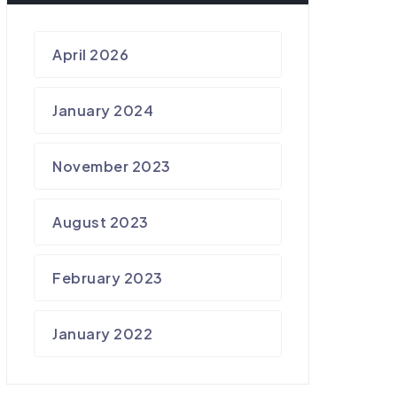
April 2026
January 2024
November 2023
August 2023
February 2023
January 2022