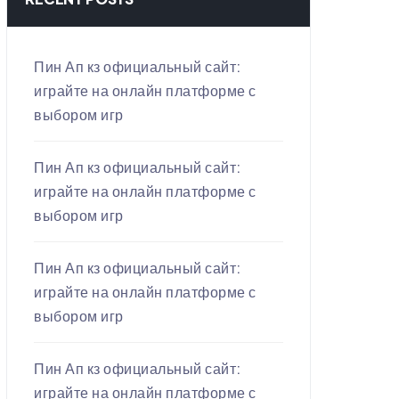
Пин Ап кз официальный сайт:
играйте на онлайн платформе с
выбором игр
Пин Ап кз официальный сайт:
играйте на онлайн платформе с
выбором игр
Пин Ап кз официальный сайт:
играйте на онлайн платформе с
выбором игр
Пин Ап кз официальный сайт:
играйте на онлайн платформе с