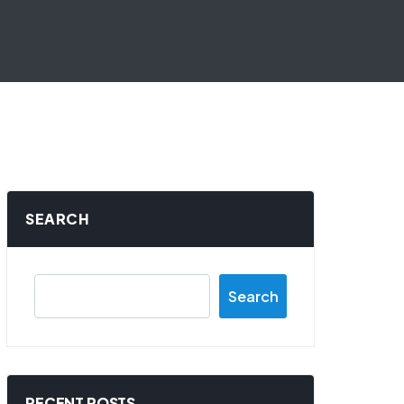
SEARCH
Search
RECENT POSTS