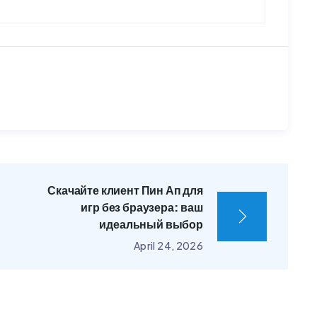
Скачайте клиент Пин Ап для
игр без браузера: ваш
идеальный выбор
April 24, 2026