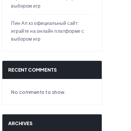
выбором игр
Пин Ап кз официальный сайт:
играйте на онлайн платформе с
выбором игр
RECENT COMMENTS
No comments to show.
ARCHIVES