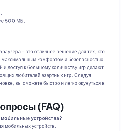
.
ее 500 МБ.
браузера – это отличное решение для тех, кто
с максимальным комфортом и безопасностью.
 и доступ к большому количеству игр делают
оящих любителей азартных игр. Следуя
новке, вы сможете быстро и легко окунуться в
вопросы (FAQ)
на мобильные устройства?
для мобильных устройств.