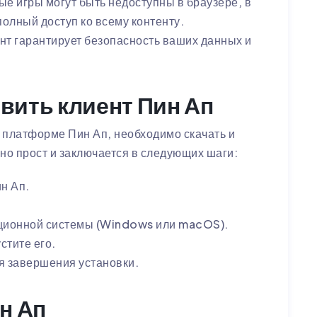
е игры могут быть недоступны в браузере, в
полный доступ ко всему контенту.
нт гарантирует безопасность ваших данных и
овить клиент Пин Ап
 платформе Пин Ап, необходимо скачать и
ьно прост и заключается в следующих шаги:
н Ап.
ционной системы (Windows или macOS).
стите его.
я завершения установки.
н Ап