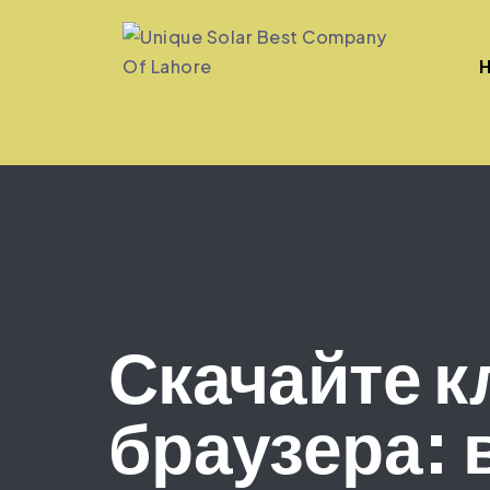
Скачайте к
браузера: