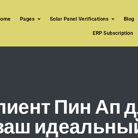
Home
Pages
Solar Panel Verifications
Blog
ERP Subscription
лиент Пин Ап д
 ваш идеальны