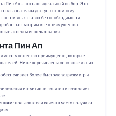
та Пин Ап – это ваш идеальный выбор. Этот
 пользователям доступ к огромному
и спортивных ставок без необходимости
подробно рассмотрим все преимущества
овные аспекты использования.
нта Пин Ап
п имеют множество преимуществ, которые
ователей. Ниже перечислены основные из них:
 обеспечивает более быструю загрузку игр и
риложения интуитивно понятен и позволяет
ле.
ениям:
пользователи клиента часто получают
циям.