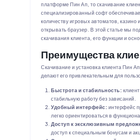
платформе Пин Ап, то скачивание клиен
специализированный софт обеспечивает
количеству игровых автоматов, казино 
открывать браузер. В этой статье мы 
скачивания клиента, его функции и осн
Преимущества клие
Скачивание и установка клиента Пин А
делают его привлекательным для польз
Быстрота и стабильность:
клиент
стабильную работу без зависаний.
Удобный интерфейс:
интерфейс п
легко ориентироваться в функциона
Доступ к эксклюзивным предлож
доступ к специальным бонусам и ак